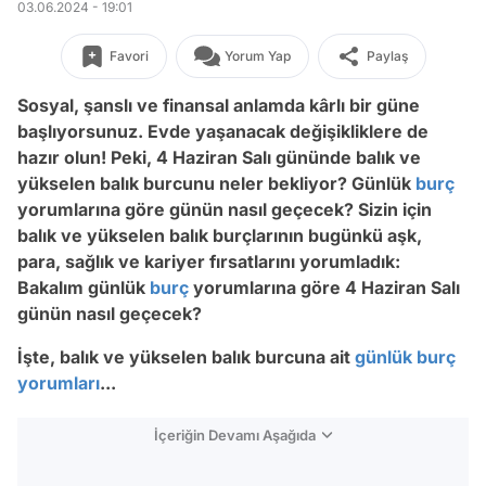
03.06.2024 - 19:01
Favori
Yorum Yap
Paylaş
Sosyal, şanslı ve finansal anlamda kârlı bir güne
başlıyorsunuz. Evde yaşanacak değişikliklere de
hazır olun!
Peki, 4 Haziran Salı gününde balık ve
yükselen balık burcunu neler bekliyor? Günlük
burç
yorumlarına göre günün nasıl geçecek? Sizin için
balık ve yükselen balık burçlarının bugünkü aşk,
para, sağlık ve kariyer fırsatlarını yorumladık:
Bakalım günlük
burç
yorumlarına göre 4 Haziran Salı
günün nasıl geçecek?
İşte, balık ve yükselen balık burcuna ait
günlük burç
yorumları
...
İçeriğin Devamı Aşağıda