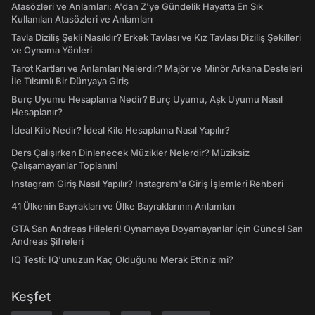
Atasözleri ve Anlamları: A'dan Z'ye Gündelik Hayatta En Sık
Kullanılan Atasözleri ve Anlamları
Tavla Diziliş Şekli Nasıldır? Erkek Tavlası ve Kız Tavlası Diziliş Şekilleri
ve Oynama Yönleri
Tarot Kartları ve Anlamları Nelerdir? Majör ve Minör Arkana Desteleri
İle Tılsımlı Bir Dünyaya Giriş
Burç Uyumu Hesaplama Nedir? Burç Uyumu, Aşk Uyumu Nasıl
Hesaplanır?
İdeal Kilo Nedir? İdeal Kilo Hesaplama Nasıl Yapılır?
Ders Çalışırken Dinlenecek Müzikler Nelerdir? Müziksiz
Çalışamayanlar Toplanın!
Instagram Giriş Nasıl Yapılır? Instagram'a Giriş İşlemleri Rehberi
41 Ülkenin Bayrakları ve Ülke Bayraklarının Anlamları
GTA San Andreas Hileleri! Oynamaya Doyamayanlar İçin Güncel San
Andreas Şifreleri
IQ Testi: IQ'unuzun Kaç Olduğunu Merak Ettiniz mi?
Keşfet