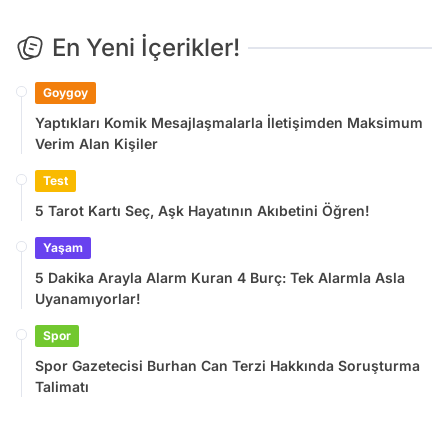
En Yeni İçerikler!
Goygoy
Yaptıkları Komik Mesajlaşmalarla İletişimden Maksimum
Verim Alan Kişiler
Test
5 Tarot Kartı Seç, Aşk Hayatının Akıbetini Öğren!
Yaşam
5 Dakika Arayla Alarm Kuran 4 Burç: Tek Alarmla Asla
Uyanamıyorlar!
Spor
Spor Gazetecisi Burhan Can Terzi Hakkında Soruşturma
Talimatı