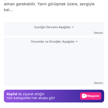
alman gerekebilir. Yarın görüşmek üzere, sevgiyle
kal...
İçeriğin Devamı Aşağıda
Reklam
Yorumlar ve Emojiler Aşağıda
Video
Test
Reklam
Gündem
Keşfet
ile ziyaret ettiğin
Magazin
tüm kategorileri tek akışta gör!
Video