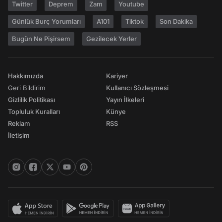
Twitter
Deprem
Zam
Youtube
Günlük Burç Yorumları
A101
Tiktok
Son Dakika
Bugün Ne Pişirsem
Gezilecek Yerler
Hakkımızda
Kariyer
Geri Bildirim
Kullanıcı Sözleşmesi
Gizlilik Politikası
Yayın İlkeleri
Topluluk Kuralları
Künye
Reklam
RSS
İletişim