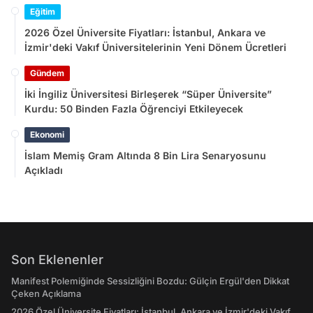
Eğitim
2026 Özel Üniversite Fiyatları: İstanbul, Ankara ve
İzmir'deki Vakıf Üniversitelerinin Yeni Dönem Ücretleri
Gündem
İki İngiliz Üniversitesi Birleşerek “Süper Üniversite”
Kurdu: 50 Binden Fazla Öğrenciyi Etkileyecek
Ekonomi
İslam Memiş Gram Altında 8 Bin Lira Senaryosunu
Açıkladı
Son Eklenenler
Manifest Polemiğinde Sessizliğini Bozdu: Gülçin Ergül'den Dikkat
Çeken Açıklama
2026 Özel Üniversite Fiyatları: İstanbul, Ankara ve İzmir'deki Vakıf