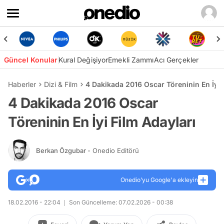
Güncel Konular
Kural Değişiyor
Emekli Zammı
Acı Gerçekler
Haberler
Dizi & Film
4 Dakikada 2016 Oscar Töreninin En İyi 
4 Dakikada 2016 Oscar
Töreninin En İyi Film Adayları
Berkan Özgubar
- Onedio Editörü
Onedio’yu Google'a ekleyin
18.02.2016 - 22:04
Son Güncelleme: 07.02.2026 - 00:38