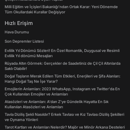
Milli Eğitim ve İçişleri Bakanlığı’ndan Ortak Karar: Yeni Dönemde
Tüm Okullardaki Kurallar Değişiyor
Hızlı Erişim
Hava Durumu
Son Depremler Listesi
Evlilik Yıl Dönümü Sözleri! En Özel Romantik, Duygusal ve Resimli
Evlilik Yıl dönümü Mesajları
Rüyada Altın Görmek: Gerçekler de Saadetiniz de Çil Çil Altınlarda
Saklı Olabilir!
Doğal Taşların Merak Edilen Tüm Etkileri, Enerjileri ve Şifa Alanları:
Hangi Doğal Taş Ne İşe Yarar?
Emojilerin Anlamları: 2023 WhatsApp, Instagram ve Twitter'da En
Çok Kullanılan Emojiler ve Anlamları
Atasözleri ve Anlamları: A'dan Z'ye Gündelik Hayatta En Sık
Kullanılan Atasözleri ve Anlamları
Tavla Diziliş Şekli Nasıldır? Erkek Tavlası ve Kız Tavlası Diziliş Şekilleri
ve Oynama Yönleri
Tarot Kartları ve Anlamları Nelerdir? Majör ve Minör Arkana Desteleri