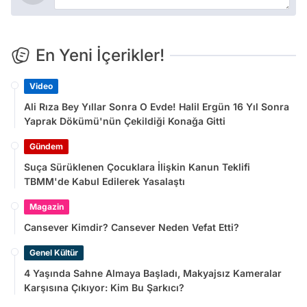
En Yeni İçerikler!
Video
Ali Rıza Bey Yıllar Sonra O Evde! Halil Ergün 16 Yıl Sonra
Yaprak Dökümü'nün Çekildiği Konağa Gitti
Gündem
Suça Sürüklenen Çocuklara İlişkin Kanun Teklifi
TBMM'de Kabul Edilerek Yasalaştı
Magazin
Cansever Kimdir? Cansever Neden Vefat Etti?
Genel Kültür
4 Yaşında Sahne Almaya Başladı, Makyajsız Kameralar
Karşısına Çıkıyor: Kim Bu Şarkıcı?