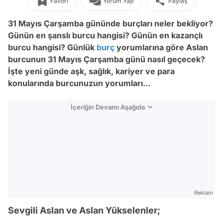
Favori
Yorum Yap
Paylaş
31 Mayıs Çarşamba
gününde burçları neler bekliyor?
Günün en şanslı burcu hangisi? Günün en kazançlı
burcu hangisi? Günlük
burç
yorumlarına göre Aslan
burcunun 31
Mayıs Çarşamba
günü nasıl geçecek?
İşte yeni günde aşk, sağlık, kariyer ve para
konularında burcunuzun yorumları...
İçeriğin Devamı Aşağıda
Reklam
Sevgili Aslan ve Aslan Yükselenler;