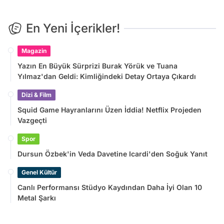
En Yeni İçerikler!
Magazin
Yazın En Büyük Sürprizi Burak Yörük ve Tuana
Yılmaz'dan Geldi: Kimliğindeki Detay Ortaya Çıkardı
Dizi & Film
Squid Game Hayranlarını Üzen İddia! Netflix Projeden
Vazgeçti
Spor
Dursun Özbek'in Veda Davetine Icardi'den Soğuk Yanıt
Genel Kültür
Canlı Performansı Stüdyo Kaydından Daha İyi Olan 10
Metal Şarkı