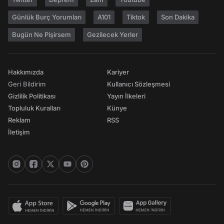
Günlük Burç Yorumları
A101
Tiktok
Son Dakika
Bugün Ne Pişirsem
Gezilecek Yerler
Hakkımızda
Kariyer
Geri Bildirim
Kullanıcı Sözleşmesi
Gizlilik Politikası
Yayın İlkeleri
Topluluk Kuralları
Künye
Reklam
RSS
İletişim