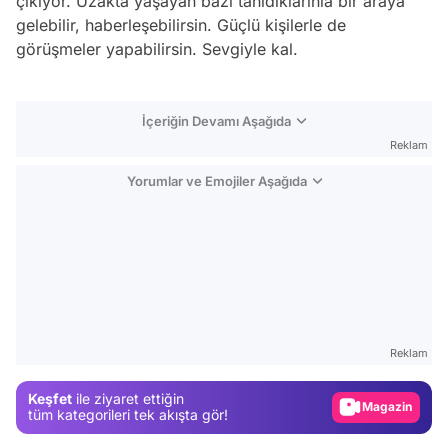
çıkıyor. Uzakta yaşayan bazı tanıdıklarınla bir araya
gelebilir, haberleşebilirsin. Güçlü kişilerle de
görüşmeler yapabilirsin. Sevgiyle kal.
İçeriğin Devamı Aşağıda
Reklam
Yorumlar ve Emojiler Aşağıda
Video
Test
Reklam
Gündem
Keşfet
ile ziyaret ettiğin
Magazin
tüm kategorileri tek akışta gör!
Video