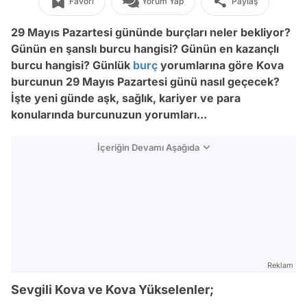
Favori
Yorum Yap
Paylaş
29 Mayıs Pazartesi gününde burçları neler bekliyor?
Günün en şanslı burcu hangisi? Günün en kazançlı
burcu hangisi? Günlük
burç
yorumlarına göre Kova
burcunun 29 Mayıs Pazartesi
günü nasıl geçecek?
İşte yeni günde aşk, sağlık, kariyer ve para
konularında burcunuzun yorumları...
İçeriğin Devamı Aşağıda
Reklam
Sevgili Kova ve Kova Yükselenler;