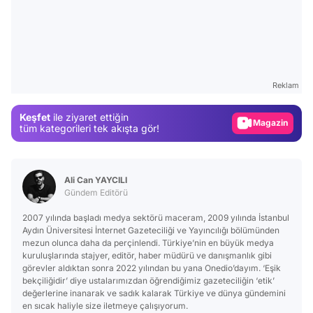
Video
Test
Reklam
Gündem
Keşfet
ile ziyaret ettiğin
Magazin
tüm kategorileri tek akışta gör!
Video
Test
Ali Can YAYCILI
Gündem Editörü
2007 yılında başladı medya sektörü maceram, 2009 yılında İstanbul
Aydın Üniversitesi İnternet Gazeteciliği ve Yayıncılığı bölümünden
mezun olunca daha da perçinlendi. Türkiye’nin en büyük medya
kuruluşlarında stajyer, editör, haber müdürü ve danışmanlık gibi
görevler aldıktan sonra 2022 yılından bu yana Onedio’dayım. ‘Eşik
bekçiliğidir’ diye ustalarımızdan öğrendiğimiz gazeteciliğin ‘etik’
değerlerine inanarak ve sadık kalarak Türkiye ve dünya gündemini
en sıcak haliyle size iletmeye çalışıyorum.