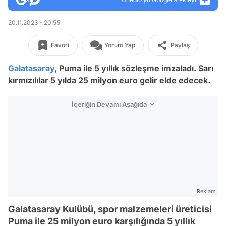
20.11.2023 - 20:55
Favori
Yorum Yap
Paylaş
Galatasaray
, Puma ile 5 yıllık sözleşme imzaladı. Sarı
kırmızılılar 5 yılda 25 milyon euro gelir elde edecek.
İçeriğin Devamı Aşağıda
Reklam
Galatasaray Kulübü, spor malzemeleri üreticisi
Puma ile 25 milyon euro karşılığında 5 yıllık