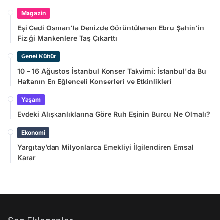
Magazin
Eşi Cedi Osman'la Denizde Görüntülenen Ebru Şahin'in
Fiziği Mankenlere Taş Çıkarttı
Genel Kültür
10 – 16 Ağustos İstanbul Konser Takvimi: İstanbul'da Bu
Haftanın En Eğlenceli Konserleri ve Etkinlikleri
Yaşam
Evdeki Alışkanlıklarına Göre Ruh Eşinin Burcu Ne Olmalı?
Ekonomi
Yargıtay’dan Milyonlarca Emekliyi İlgilendiren Emsal
Karar