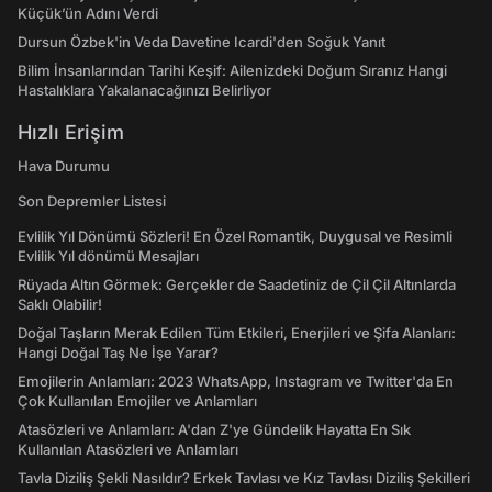
Küçük’ün Adını Verdi
Dursun Özbek'in Veda Davetine Icardi'den Soğuk Yanıt
Bilim İnsanlarından Tarihi Keşif: Ailenizdeki Doğum Sıranız Hangi
Hastalıklara Yakalanacağınızı Belirliyor
Hızlı Erişim
Hava Durumu
Son Depremler Listesi
Evlilik Yıl Dönümü Sözleri! En Özel Romantik, Duygusal ve Resimli
Evlilik Yıl dönümü Mesajları
Rüyada Altın Görmek: Gerçekler de Saadetiniz de Çil Çil Altınlarda
Saklı Olabilir!
Doğal Taşların Merak Edilen Tüm Etkileri, Enerjileri ve Şifa Alanları:
Hangi Doğal Taş Ne İşe Yarar?
Emojilerin Anlamları: 2023 WhatsApp, Instagram ve Twitter'da En
Çok Kullanılan Emojiler ve Anlamları
Atasözleri ve Anlamları: A'dan Z'ye Gündelik Hayatta En Sık
Kullanılan Atasözleri ve Anlamları
Tavla Diziliş Şekli Nasıldır? Erkek Tavlası ve Kız Tavlası Diziliş Şekilleri