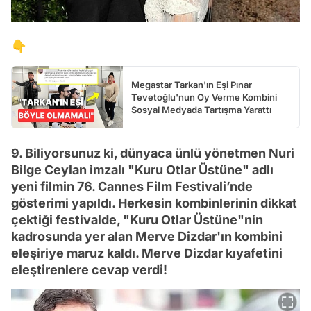
👇
Megastar Tarkan'ın Eşi Pınar
Tevetoğlu'nun Oy Verme Kombini
Sosyal Medyada Tartışma Yarattı
9. Biliyorsunuz ki, dünyaca ünlü yönetmen Nuri
Bilge Ceylan imzalı "Kuru Otlar Üstüne" adlı
yeni filmin 76. Cannes Film Festivali’nde
gösterimi yapıldı. Herkesin kombinlerinin dikkat
çektiği festivalde, "Kuru Otlar Üstüne"nin
kadrosunda yer alan Merve Dizdar'ın kombini
eleşiriye maruz kaldı. Merve Dizdar kıyafetini
eleştirenlere cevap verdi!