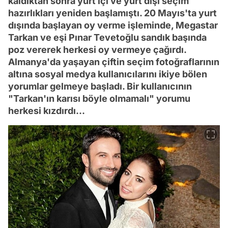
kaldıktan sonra yurt içi ve yurt dışı seçim
hazırlıkları yeniden başlamıştı. 20 Mayıs'ta yurt
dışında başlayan oy verme işleminde, Megastar
Tarkan ve eşi Pınar Tevetoğlu sandık başında
poz vererek herkesi oy vermeye çağırdı.
Almanya'da yaşayan çiftin seçim fotoğraflarının
altına sosyal medya kullanıcılarını ikiye bölen
yorumlar gelmeye başladı. Bir kullanıcının
"Tarkan'ın karısı böyle olmamalı" yorumu
herkesi kızdırdı...