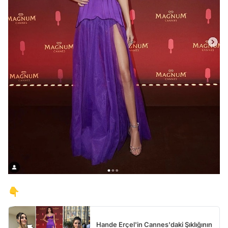
👇
Hande Erçel'in Cannes'daki Şıklığının