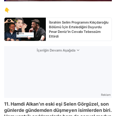
👇
İbrahim Selim Programını Kılıçdaroğlu
Bölümü İçin Ertelediğini Duyurdu
Pınar Deniz'in Cevabı Tebessüm
Ettirdi
İçeriğin Devamı Aşağıda
Reklam
11. Hamdi Alkan'ın eski eşi Selen Görgüzel, son
günlerde gündemden düşmeyen isimlerden biri.