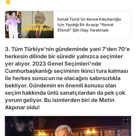
👇
İsmail Türüt'ün Kemal Kılıçdaroğlu
İçin Yazdığı Bir Acayip "Kemal
Efendi" Şiiri Olay Yaratmadı
3. Tüm Türkiye'nin gündeminde yani 7'den 70'e
herkesin dilinde bir süredir yalnızca seçimler
yer alıyor. 2023 Genel Seçimleri'nde
Cumhurbaşkanlığı seçiminin ikinci tura kalması
ile herkes sonucun ne olacağını sabırsızlıkla
bekliyor. Gündemin en önemli konusu olan
seçim hakkında ünlü sanatçılardan da pek çok
yorum geliyor. Bu isimlerden biri de Metin
Akpınar oldu!