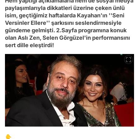
Hem yaptığı açıklamalarla hem de sosyal medya
paylaşımlarıyla dikkatleri üzerine çeken ünlü
isim, geçtiğimiz haftalarda Kayahan'ın ''Seni
Versinler Ellere'' şarkısını seslendirmesiyle
gündeme gelmişti. 2.Sayfa programına konuk
olan Aslı Zen, Selen Görgüzel'in performansını
sert dille eleştirdi!
👇