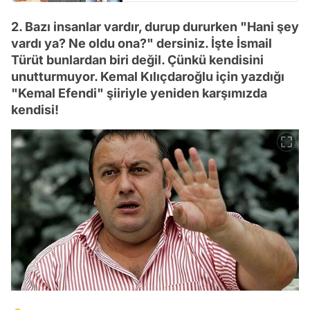
2. Bazı insanlar vardır, durup dururken "Hani şey
vardı ya? Ne oldu ona?" dersiniz. İşte İsmail
Türüt bunlardan biri değil. Çünkü kendisini
unutturmuyor. Kemal Kılıçdaroğlu için yazdığı
"Kemal Efendi" şiiriyle yeniden karşımızda
kendisi!