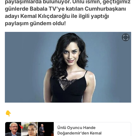
paylaşımlarda bulunuyor. Ünlü ismin, geçtiğimiz
günlerde Babala TV'ye katılan Cumhurbaşkanı
adayı Kemal Kılıçdaroğlu ile ilgili yaptığı
paylaşım gündem oldu!
👇
Ünlü Oyuncu Hande
Doğandemir'den Kemal