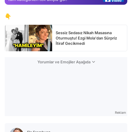
Test
👇
Sessiz Sedasız Nikah Masasına
Oturmuştu! Ezgi Mola'dan Sürpriz
İtiraf Gecikmedi
Yorumlar ve Emojiler Aşağıda
Reklam