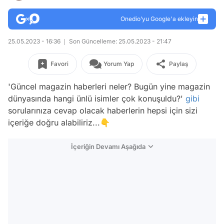
Onedio’yu Google'a ekleyin
25.05.2023 - 16:36
Son Güncelleme: 25.05.2023 - 21:47
Favori
Yorum Yap
Paylaş
'Güncel magazin haberleri neler? Bugün yine magazin
dünyasında hangi ünlü isimler çok konuşuldu?'
gibi
sorularınıza cevap olacak haberlerin hepsi için sizi
içeriğe doğru alabiliriz...👇
İçeriğin Devamı Aşağıda