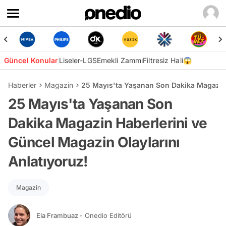
Güncel Konular
Liseler-LGS
Emekli Zammı
Filtresiz Hali😱
Haberler
Magazin
25 Mayıs'ta Yaşanan Son Dakika Magazin 
25 Mayıs'ta Yaşanan Son
Dakika Magazin Haberlerini ve
Güncel Magazin Olaylarını
Anlatıyoruz!
Magazin
Ela Frambuaz
- Onedio Editörü