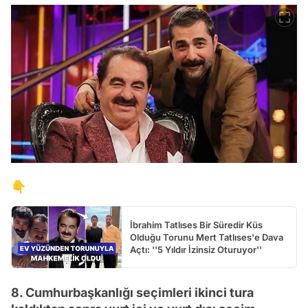
👇
İbrahim Tatlıses Bir Süredir Küs
Olduğu Torunu Mert Tatlıses'e Dava
Açtı: ''5 Yıldır İzinsiz Oturuyor''
8. Cumhurbaşkanlığı seçimleri ikinci tura