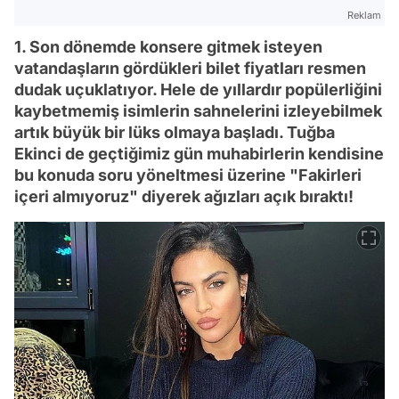
Reklam
1. Son dönemde konsere gitmek isteyen
vatandaşların gördükleri bilet fiyatları resmen
dudak uçuklatıyor. Hele de yıllardır popülerliğini
kaybetmemiş isimlerin sahnelerini izleyebilmek
artık büyük bir lüks olmaya başladı. Tuğba
Ekinci de geçtiğimiz gün muhabirlerin kendisine
bu konuda soru yöneltmesi üzerine "Fakirleri
içeri almıyoruz" diyerek ağızları açık bıraktı!