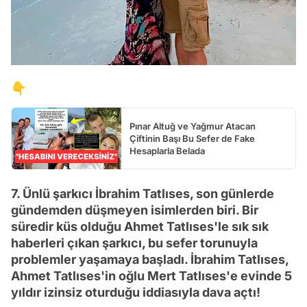
👇
Pınar Altuğ ve Yağmur Atacan
Çiftinin Başı Bu Sefer de Fake
Hesaplarla Belada
7. Ünlü şarkıcı İbrahim Tatlıses, son günlerde
gündemden düşmeyen isimlerden biri. Bir
süredir küs olduğu Ahmet Tatlıses'le sık sık
haberleri çıkan şarkıcı, bu sefer torunuyla
problemler yaşamaya başladı. İbrahim Tatlıses,
Ahmet Tatlıses'in oğlu Mert Tatlıses'e evinde 5
yıldır izinsiz oturduğu iddiasıyla dava açtı!