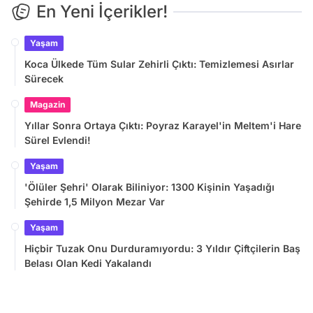
En Yeni İçerikler!
Yaşam
Koca Ülkede Tüm Sular Zehirli Çıktı: Temizlemesi Asırlar
Sürecek
Magazin
Yıllar Sonra Ortaya Çıktı: Poyraz Karayel'in Meltem'i Hare
Sürel Evlendi!
Yaşam
'Ölüler Şehri' Olarak Biliniyor: 1300 Kişinin Yaşadığı
Şehirde 1,5 Milyon Mezar Var
Yaşam
Hiçbir Tuzak Onu Durduramıyordu: 3 Yıldır Çiftçilerin Baş
Belası Olan Kedi Yakalandı