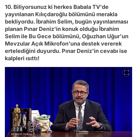
10. Biliyorsunuz ki herkes Babala TV'de
yayınlanan Kılıçdaroğlu bölümünü merakla
bekliyordu. İbrahim Selim, bugün yayınlanması
planan Pınar Deniz'in konuk olduğu İbrahim
Selim ile Bu Gece bölümünü, Oğuzhan Uğur'un
Mevzular Açık Mikrofon'una destek vererek
ertelediğini duyurdu. Pınar Deniz'in cevabı ise
kalpleri ısıttı!