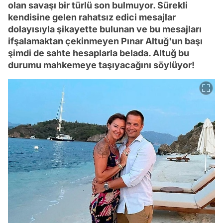
olan savaşı bir türlü son bulmuyor. Sürekli
kendisine gelen rahatsız edici mesajlar
dolayısıyla şikayette bulunan ve bu mesajları
ifşalamaktan çekinmeyen Pınar Altuğ'un başı
şimdi de sahte hesaplarla belada. Altuğ bu
durumu mahkemeye taşıyacağını söylüyor!