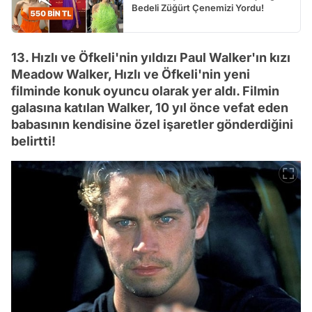
Bedeli Züğürt Çenemizi Yordu!
13. Hızlı ve Öfkeli'nin yıldızı Paul Walker'ın kızı
Meadow Walker, Hızlı ve Öfkeli'nin yeni
filminde konuk oyuncu olarak yer aldı. Filmin
galasına katılan Walker, 10 yıl önce vefat eden
babasının kendisine özel işaretler gönderdiğini
belirtti!