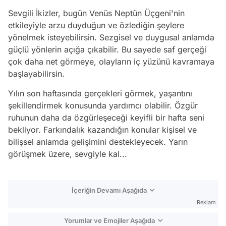
Sevgili İkizler, bugün Venüs Neptün Üçgeni'nin
etkileyiyle arzu duyduğun ve özlediğin şeylere
yönelmek isteyebilirsin. Sezgisel ve duygusal anlamda
güçlü yönlerin açığa çıkabilir. Bu sayede saf gerçeği
çok daha net görmeye, olayların iç yüzünü kavramaya
başlayabilirsin.
Yılın son haftasında gerçekleri görmek, yaşantını
şekillendirmek konusunda yardımcı olabilir. Özgür
ruhunun daha da özgürleşeceği keyifli bir hafta seni
bekliyor. Farkındalık kazandığın konular kişisel ve
bilişsel anlamda gelişimini destekleyecek. Yarın
görüşmek üzere, sevgiyle kal...
İçeriğin Devamı Aşağıda
Reklam
Yorumlar ve Emojiler Aşağıda