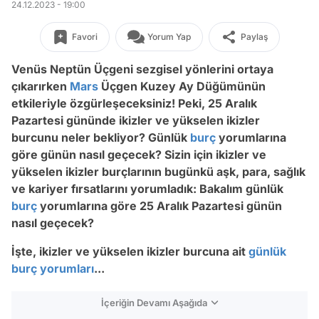
24.12.2023 - 19:00
Favori
Yorum Yap
Paylaş
Venüs Neptün Üçgeni sezgisel yönlerini ortaya
çıkarırken
Mars
Üçgen Kuzey Ay Düğümünün
etkileriyle özgürleşeceksiniz!
Peki, 25 Aralık
Pazartesi gününde
ikizler ve yükselen ikizler
burcunu neler bekliyor? Günlük
burç
yorumlarına
göre günün nasıl geçecek? Sizin için ikizler ve
yükselen ikizler burçlarının bugünkü aşk, para, sağlık
ve kariyer fırsatlarını yorumladık: Bakalım günlük
burç
yorumlarına göre 25
Aralık
Pazartesi
günün
nasıl geçecek?
İşte, ikizler ve yükselen ikizler burcuna ait
günlük
burç yorumları
...
İçeriğin Devamı Aşağıda