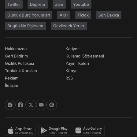
Twitter
Deprem
Zam
Youtube
Günlük Burç Yorumları
A101
Tiktok
Son Dakika
Bugün Ne Pişirsem
Gezilecek Yerler
Hakkımızda
Kariyer
Geri Bildirim
Kullanıcı Sözleşmesi
Gizlilik Politikası
Yayın İlkeleri
Topluluk Kuralları
Künye
Reklam
RSS
İletişim