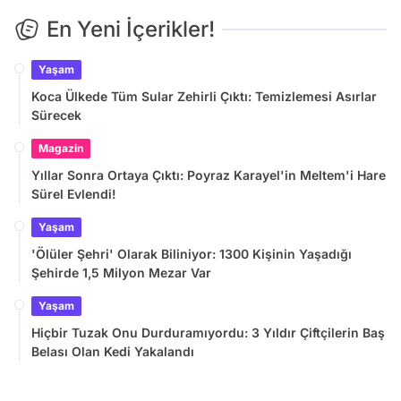
En Yeni İçerikler!
Yaşam
Koca Ülkede Tüm Sular Zehirli Çıktı: Temizlemesi Asırlar
Sürecek
Magazin
Yıllar Sonra Ortaya Çıktı: Poyraz Karayel'in Meltem'i Hare
Sürel Evlendi!
Yaşam
'Ölüler Şehri' Olarak Biliniyor: 1300 Kişinin Yaşadığı
Şehirde 1,5 Milyon Mezar Var
Yaşam
Hiçbir Tuzak Onu Durduramıyordu: 3 Yıldır Çiftçilerin Baş
Belası Olan Kedi Yakalandı