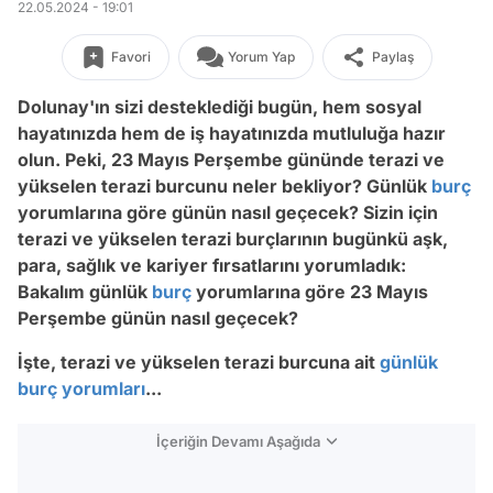
22.05.2024 - 19:01
Favori
Yorum Yap
Paylaş
Dolunay'ın sizi desteklediği bugün, hem sosyal
hayatınızda hem de iş hayatınızda mutluluğa hazır
olun.
Peki, 23 Mayıs Perşembe gününde terazi ve
yükselen terazi burcunu neler bekliyor? Günlük
burç
yorumlarına göre günün nasıl geçecek? Sizin için
terazi ve yükselen terazi burçlarının bugünkü aşk,
para, sağlık ve kariyer fırsatlarını yorumladık:
Bakalım günlük
burç
yorumlarına göre 23 Mayıs
Perşembe günün nasıl geçecek?
İşte, terazi ve yükselen terazi burcuna ait
günlük
burç yorumları
...
İçeriğin Devamı Aşağıda