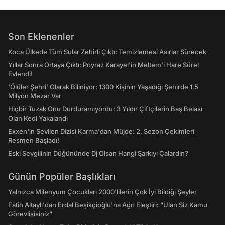
Son Eklenenler
Koca Ülkede Tüm Sular Zehirli Çıktı: Temizlemesi Asırlar Sürecek
Yıllar Sonra Ortaya Çıktı: Poyraz Karayel'in Meltem'i Hare Sürel
Evlendi!
'Ölüler Şehri' Olarak Biliniyor: 1300 Kişinin Yaşadığı Şehirde 1,5
Milyon Mezar Var
Hiçbir Tuzak Onu Durduramıyordu: 3 Yıldır Çiftçilerin Baş Belası
Olan Kedi Yakalandı
Exxen'in Sevilen Dizisi Karma'dan Müjde: 2. Sezon Çekimleri
Resmen Başladı!
Eski Sevgilinin Düğününde Dj Olsan Hangi Şarkıyı Çalardın?
Günün Popüler Başlıkları
Yalnızca Milenyum Çocukları 2000'lilerin Çok İyi Bildiği Şeyler
Fatih Altaylı'dan Erdal Beşikçioğlu'na Ağır Eleştiri: "Ulan Siz Kamu
Görevlisisiniz"