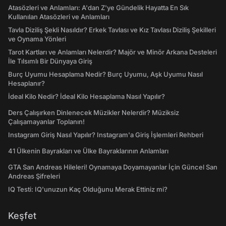
Atasözleri ve Anlamları: A'dan Z'ye Gündelik Hayatta En Sık
Kullanılan Atasözleri ve Anlamları
Tavla Diziliş Şekli Nasıldır? Erkek Tavlası ve Kız Tavlası Diziliş Şekilleri
ve Oynama Yönleri
Tarot Kartları ve Anlamları Nelerdir? Majör ve Minör Arkana Desteleri
İle Tılsımlı Bir Dünyaya Giriş
Burç Uyumu Hesaplama Nedir? Burç Uyumu, Aşk Uyumu Nasıl
Hesaplanır?
İdeal Kilo Nedir? İdeal Kilo Hesaplama Nasıl Yapılır?
Ders Çalışırken Dinlenecek Müzikler Nelerdir? Müziksiz
Çalışamayanlar Toplanın!
Instagram Giriş Nasıl Yapılır? Instagram'a Giriş İşlemleri Rehberi
41 Ülkenin Bayrakları ve Ülke Bayraklarının Anlamları
GTA San Andreas Hileleri! Oynamaya Doyamayanlar İçin Güncel San
Andreas Şifreleri
IQ Testi: IQ'unuzun Kaç Olduğunu Merak Ettiniz mi?
Keşfet