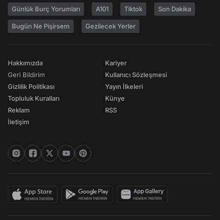
Günlük Burç Yorumları
A101
Tiktok
Son Dakika
Bugün Ne Pişirsem
Gezilecek Yerler
Hakkımızda
Kariyer
Geri Bildirim
Kullanıcı Sözleşmesi
Gizlilik Politikası
Yayın İlkeleri
Topluluk Kuralları
Künye
Reklam
RSS
İletişim