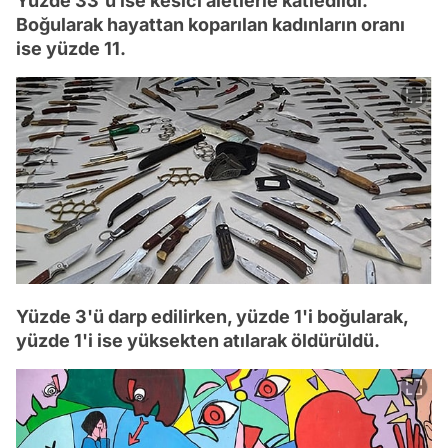
Yüzde 33'ü ise kesici aletlerle katledildi.
Boğularak hayattan koparılan kadınların oranı
ise yüzde 11.
Yüzde 3'ü darp edilirken, yüzde 1'i boğularak,
yüzde 1'i ise yüksekten atılarak öldürüldü.