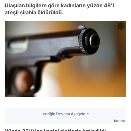
Ulaşılan bilgilere göre kadınların yüzde 48'i
ateşli silahla öldürüldü.
İçeriğin Devamı Aşağıda
Reklam