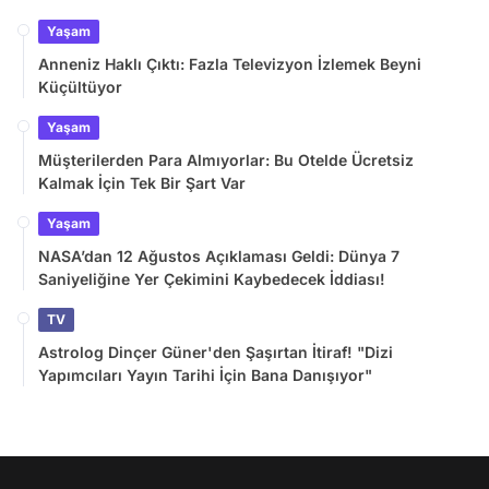
Yaşam
Anneniz Haklı Çıktı: Fazla Televizyon İzlemek Beyni
Küçültüyor
Yaşam
Müşterilerden Para Almıyorlar: Bu Otelde Ücretsiz
Kalmak İçin Tek Bir Şart Var
Yaşam
NASA’dan 12 Ağustos Açıklaması Geldi: Dünya 7
Saniyeliğine Yer Çekimini Kaybedecek İddiası!
TV
Astrolog Dinçer Güner'den Şaşırtan İtiraf! "Dizi
Yapımcıları Yayın Tarihi İçin Bana Danışıyor"