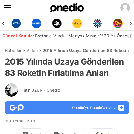
Güncel Konular
Bastonla Vurdu!
"Manyak Mısınız?"
30 Yıl Önce👀
Haberler
Video
2015 Yılında Uzaya Gönderilen 83 Roketin Fır
2015 Yılında Uzaya Gönderilen
83 Roketin Fırlatılma Anları
Fatih UZUN
- Onedio
Onedio’yu Google'a ekleyin
03.01.2016 - 19:01