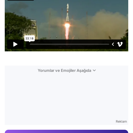
Yorumlar ve Emojiler Aşağıda
Video
Test
Reklam
Gündem