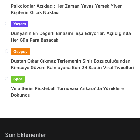
Psikologlar Açıkladı: Her Zaman Yavaş Yemek Yiyen
Kişilerin Ortak Noktası
Yaşam
Dünyanın En Değerli Binasını İnşa Ediyorlar: Açıldığında
Her Gün Para Basacak
Goygoy
Duştan Çıkar Çıkmaz Terlemenin Sinir Bozuculuğundan
Kimseye Güveni Kalmayana Son 24 Saatin Viral Tweetleri
Spor
Vefa Serisi Pickleball Turnuvası Ankara'da Yüreklere
Dokundu
Son Eklenenler