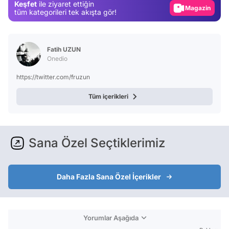
Keşfet
ile ziyaret ettiğin
Magazin
tüm kategorileri tek akışta gör!
Video
Test
Fatih UZUN
Onedio
https://twitter.com/fruzun
Tüm içerikleri
Sana Özel Seçtiklerimiz
Daha Fazla Sana Özel İçerikler
Yorumlar Aşağıda