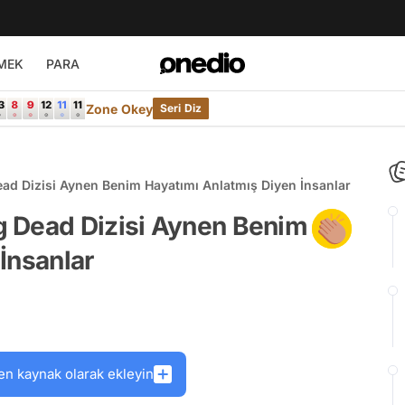
MEK
PARA
Zone Okey
Seri Diz
ad Dizisi Aynen Benim Hayatımı Anlatmış Diyen İnsanlar
 Dead Dizisi Aynen Benim
İnsanlar
en kaynak olarak ekleyin