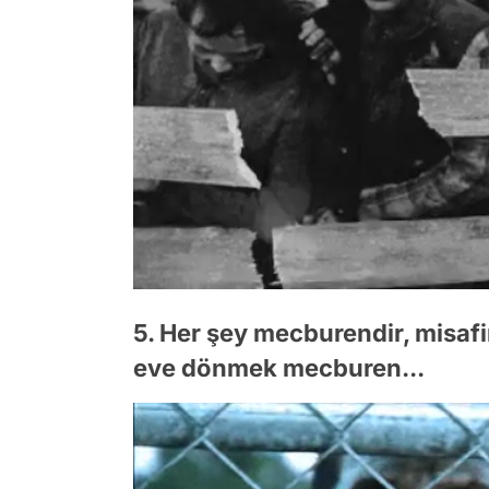
5. Her şey mecburendir, misaf
eve dönmek mecburen...