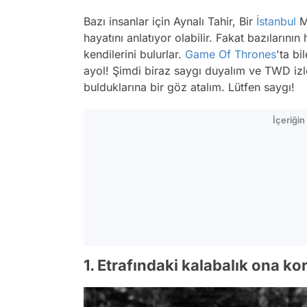
Bazı insanlar için Aynalı Tahir, Bir
İstanbul
M
hayatını anlatıyor olabilir. Fakat bazılarını
kendilerini bulurlar.
Game Of Thrones
'ta bi
ayol! Şimdi biraz saygı duyalım ve TWD izle
bulduklarına bir göz atalım. Lütfen saygı!
İçeriği
1. Etrafındaki kalabalık ona k