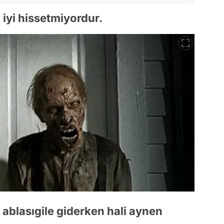
 iyi hissetmiyordur.
te ablasıgile giderken hali aynen