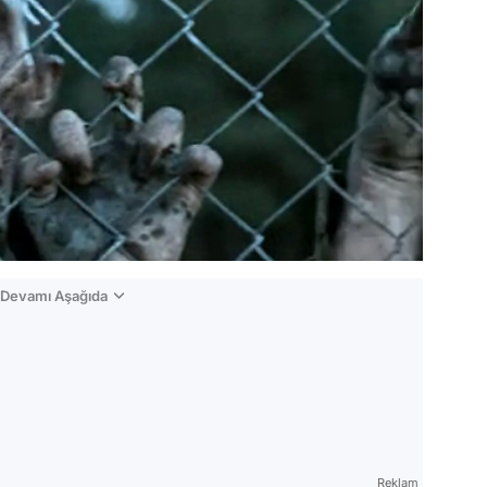
n Devamı Aşağıda
Reklam