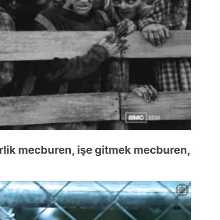
irlik mecburen, işe gitmek mecburen,