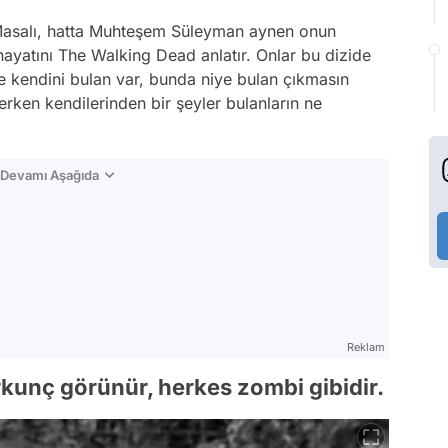
asalı, hatta Muhteşem Süleyman aynen onun
n hayatını The Walking Dead anlatır. Onlar bu dizide
le kendini bulan var, bunda niye bulan çıkmasın
rken kendilerinden bir şeyler bulanların ne
n Devamı Aşağıda
Reklam
orkunç görünür, herkes zombi gibidir.