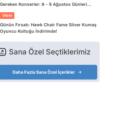
Gereken Konserler: 8 - 9 Ağustos Günleri
Müziğe Doyamayacaksınız!
Vitrin
Günün Fırsatı: Hawk Chair Fame Silver Kumaş
Oyuncu Koltuğu İndirimde!
Sana Özel Seçtiklerimiz
Daha Fazla Sana Özel İçerikler