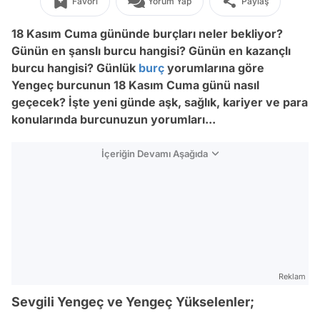
Favori
Yorum Yap
Paylaş
18 Kasım Cuma gününde burçları neler bekliyor?
Günün en şanslı burcu hangisi? Günün en kazançlı
burcu hangisi? Günlük
burç
yorumlarına göre
Yengeç burcunun 18
Kasım Cuma günü nasıl
geçecek? İşte yeni günde aşk, sağlık, kariyer ve para
konularında burcunuzun yorumları...
İçeriğin Devamı Aşağıda
Reklam
Sevgili Yengeç ve Yengeç Yükselenler;