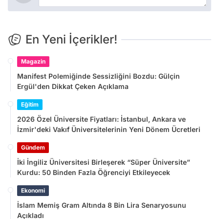
En Yeni İçerikler!
Magazin
Manifest Polemiğinde Sessizliğini Bozdu: Gülçin
Ergül'den Dikkat Çeken Açıklama
Eğitim
2026 Özel Üniversite Fiyatları: İstanbul, Ankara ve
İzmir'deki Vakıf Üniversitelerinin Yeni Dönem Ücretleri
Gündem
İki İngiliz Üniversitesi Birleşerek “Süper Üniversite”
Kurdu: 50 Binden Fazla Öğrenciyi Etkileyecek
Ekonomi
İslam Memiş Gram Altında 8 Bin Lira Senaryosunu
Açıkladı