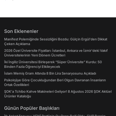
Son Eklenenler
Manifest Polemiğinde Sessizliğini Bozdu: Gülçin Ergül'den Dikkat
Çeken Açıklama
2026 Özel Üniversite Fiyatları: İstanbul, Ankara ve İzmir'deki Vakıf
Üniversitelerinin Yeni Dönem Ücretleri
İki İngiliz Üniversitesi Birleşerek “Süper Üniversite” Kurdu: 50
Binden Fazla Öğrenciyi Etkileyecek
İslam Memiş Gram Altında 8 Bin Lira Senaryosunu Açıkladı
Psikolojiye Göre Çocukluğundan Beri Olgun Davranan İnsanların
Ortak Özellikleri
ŞOK'a Tchibo Kahve Makineleri Geliyor! 8 Ağustos 2026 ŞOK Aktüel
Ürünler Kataloğu
Günün Popüler Başlıkları