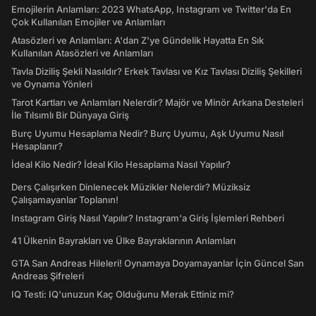
Emojilerin Anlamları: 2023 WhatsApp, Instagram ve Twitter'da En
Çok Kullanılan Emojiler ve Anlamları
Atasözleri ve Anlamları: A'dan Z'ye Gündelik Hayatta En Sık
Kullanılan Atasözleri ve Anlamları
Tavla Diziliş Şekli Nasıldır? Erkek Tavlası ve Kız Tavlası Diziliş Şekilleri
ve Oynama Yönleri
Tarot Kartları ve Anlamları Nelerdir? Majör ve Minör Arkana Desteleri
İle Tılsımlı Bir Dünyaya Giriş
Burç Uyumu Hesaplama Nedir? Burç Uyumu, Aşk Uyumu Nasıl
Hesaplanır?
İdeal Kilo Nedir? İdeal Kilo Hesaplama Nasıl Yapılır?
Ders Çalışırken Dinlenecek Müzikler Nelerdir? Müziksiz
Çalışamayanlar Toplanın!
Instagram Giriş Nasıl Yapılır? Instagram'a Giriş İşlemleri Rehberi
41 Ülkenin Bayrakları ve Ülke Bayraklarının Anlamları
GTA San Andreas Hileleri! Oynamaya Doyamayanlar İçin Güncel San
Andreas Şifreleri
IQ Testi: IQ'unuzun Kaç Olduğunu Merak Ettiniz mi?