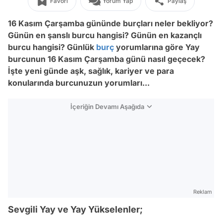
Favori
Yorum Yap
Paylaş
16 Kasım Çarşamba gününde burçları neler bekliyor?
Günün en şanslı burcu hangisi? Günün en kazançlı
burcu hangisi? Günlük
burç
yorumlarına göre Yay
burcunun 16 Kasım Çarşamba
günü nasıl geçecek?
İşte yeni günde aşk, sağlık, kariyer ve para
konularında burcunuzun yorumları...
İçeriğin Devamı Aşağıda
Reklam
Sevgili Yay ve Yay Yükselenler;