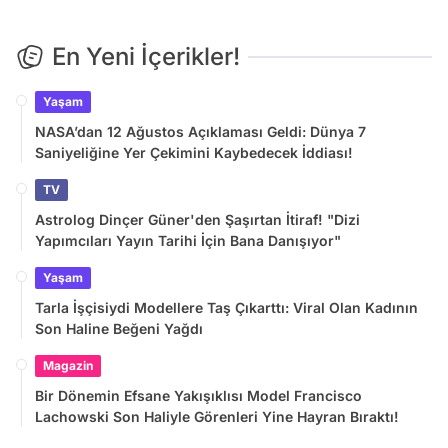
En Yeni İçerikler!
Yaşam
NASA’dan 12 Ağustos Açıklaması Geldi: Dünya 7
Saniyeliğine Yer Çekimini Kaybedecek İddiası!
TV
Astrolog Dinçer Güner'den Şaşırtan İtiraf! "Dizi
Yapımcıları Yayın Tarihi İçin Bana Danışıyor"
Yaşam
Tarla İşçisiydi Modellere Taş Çıkarttı: Viral Olan Kadının
Son Haline Beğeni Yağdı
Magazin
Bir Dönemin Efsane Yakışıklısı Model Francisco
Lachowski Son Haliyle Görenleri Yine Hayran Bıraktı!