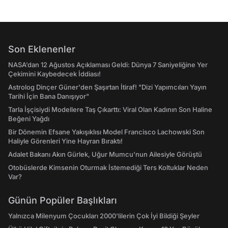
Son Eklenenler
NASA’dan 12 Ağustos Açıklaması Geldi: Dünya 7 Saniyeliğine Yer
Çekimini Kaybedecek İddiası!
Astrolog Dinçer Güner'den Şaşırtan İtiraf! "Dizi Yapımcıları Yayın
Tarihi İçin Bana Danışıyor"
Tarla İşçisiydi Modellere Taş Çıkarttı: Viral Olan Kadının Son Haline
Beğeni Yağdı
Bir Dönemin Efsane Yakışıklısı Model Francisco Lachowski Son
Haliyle Görenleri Yine Hayran Bıraktı!
Adalet Bakanı Akın Gürlek, Uğur Mumcu'nun Ailesiyle Görüştü
Otobüslerde Kimsenin Oturmak İstemediği Ters Koltuklar Neden
Var?
Günün Popüler Başlıkları
Yalnızca Milenyum Çocukları 2000'lilerin Çok İyi Bildiği Şeyler