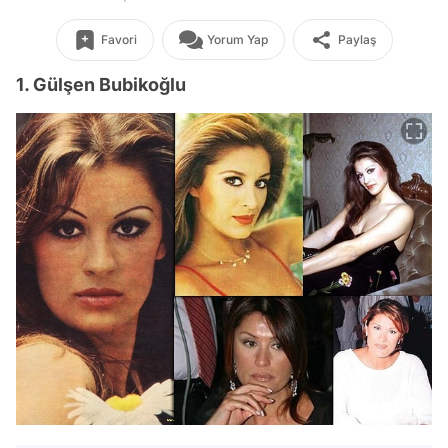
Favori
Yorum Yap
Paylaş
1. Gülşen Bubikoğlu