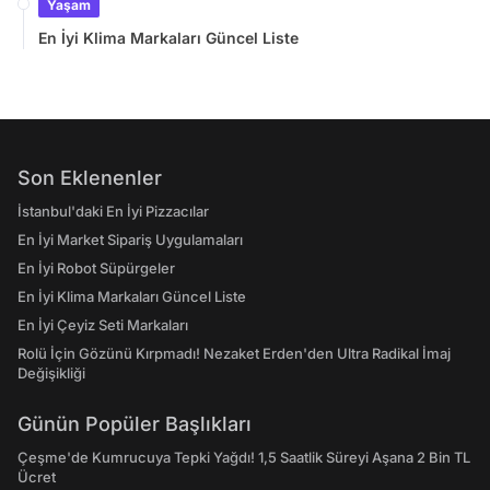
Yaşam
En İyi Klima Markaları Güncel Liste
Son Eklenenler
İstanbul'daki En İyi Pizzacılar
En İyi Market Sipariş Uygulamaları
En İyi Robot Süpürgeler
En İyi Klima Markaları Güncel Liste
En İyi Çeyiz Seti Markaları
Rolü İçin Gözünü Kırpmadı! Nezaket Erden'den Ultra Radikal İmaj
Değişikliği
Günün Popüler Başlıkları
Çeşme'de Kumrucuya Tepki Yağdı! 1,5 Saatlik Süreyi Aşana 2 Bin TL
Ücret