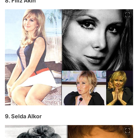
8. Filiz Akın
9. Selda Alkor