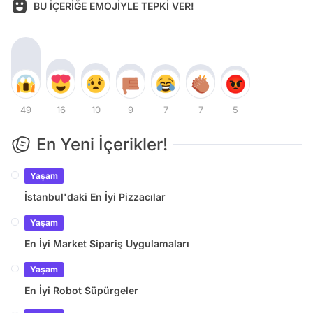
BU İÇERİĞE EMOJİYLE TEPKİ VER!
49
16
10
9
7
7
5
En Yeni İçerikler!
Yaşam
İstanbul'daki En İyi Pizzacılar
Yaşam
En İyi Market Sipariş Uygulamaları
Yaşam
En İyi Robot Süpürgeler