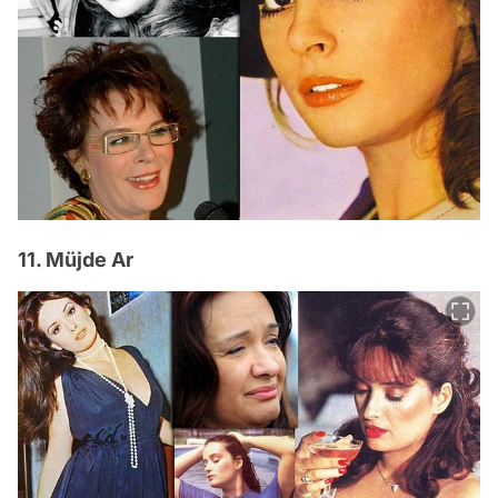
11. Müjde Ar