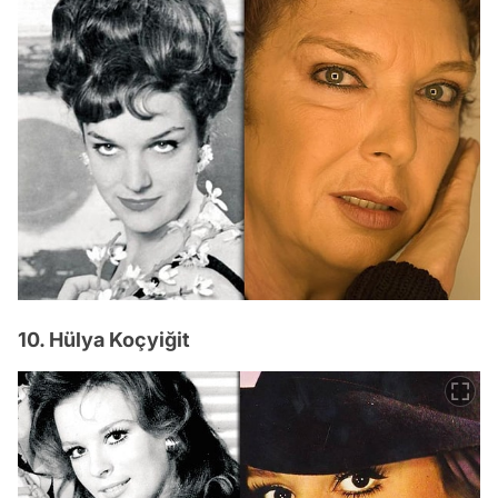
10. Hülya Koçyiğit