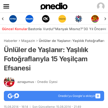
Güncel Konular
Bastonla Vurdu!
"Manyak Mısınız?"
30 Yıl Önce👀
Haberler
Magazin
Ünlüler de Yaşlanır: Yaşlılık Fotoğraflarıy
Ünlüler de Yaşlanır: Yaşlılık
Fotoğraflarıyla 15 Yeşilçam
Efsanesi
azragumus
- Onedio Üyesi
Onedio’yu Google'a ekleyin
15.08.2014 - 16:14
Son Güncelleme: 15.08.2014 - 21:49