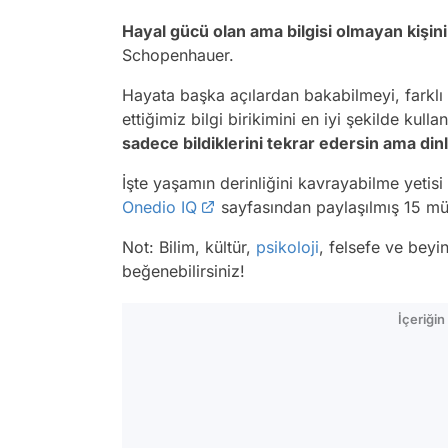
Hayal gücü olan ama bilgisi olmayan kişini
Schopenhauer.
Hayata başka açılardan bakabilmeyi, farkl
ettiğimiz bilgi birikimini en iyi şekilde kul
sadece bildiklerini tekrar edersin ama din
İşte yaşamın derinliğini kavrayabilme yetisi 
Onedio IQ
sayfasından paylaşılmış 15 mü
Not: Bilim, kültür,
psikoloji
, felsefe ve beyi
beğenebilirsiniz!
İçeriği