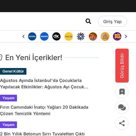
Giriş Yap
Görüş Bildir
En Yeni İçerikler!
Genel Kültür
Ağustos Ayında İstanbul'da Çocuklarla
Yapılacak Etkinlikler: Ağustos Ayı Çocuk
Tiyatroları ve Etkinlik Takvimi
Yaşam
Fırın Camındaki İnatçı Yağları 20 Dakikada
Çözen Temizlik Yöntemi
Yaşam
2 Bin Yıllık Betonun Sırrı Tuvaletten Çıktı