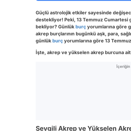
Güçlü astrolojik etkiler sayesinde değiş
destekliyor!
Peki, 13 Temmuz Cumartesi 
bekliyor? Günlük
burç
yorumlarına göre g
akrep burçlarının bugünkü aşk, para, sağlı
günlük
burç
yorumlarına göre 13 Temmuz
İşte, akrep ve yükselen akrep burcuna ai
İçeriği
Sevgili Akrep ve Yükselen Akr