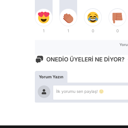
1
1
0
0
Yoru
ONEDİO ÜYELERİ NE DİYOR?
Yorum Yazın