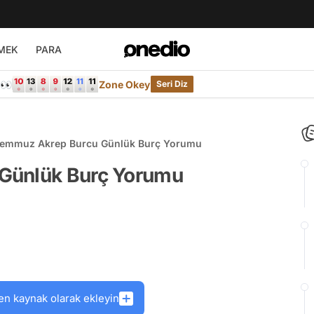
MEK
PARA
e👀
Zone Okey
Seri Diz
Temmuz Akrep Burcu Günlük Burç Yorumu
Günlük Burç Yorumu
en kaynak olarak ekleyin