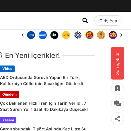
Giriş Yap
Görüş Bildir
En Yeni İçerikler!
Video
ABD Ordusunda Görevli Yapan Bir Türk,
Kaliforniya Çöllerinin Sıcaklığını Gösterdi
Gündem
Çok Beklenen Hızlı Tren İçin Tarih Verildi: 7
Saat Süren Yol 1 Saat 45 Dakikaya Düşecek!
Yaşam
Gardırobundaki Tişört Aslında Kaç Litre Su