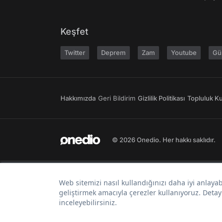
Keşfet
Twitter
Deprem
Zam
Youtube
Gü
Hakkımızda
Geri Bildirim
Gizlilik Politikası
Topluluk Kur
© 2026 Onedio. Her hakkı saklıdır.