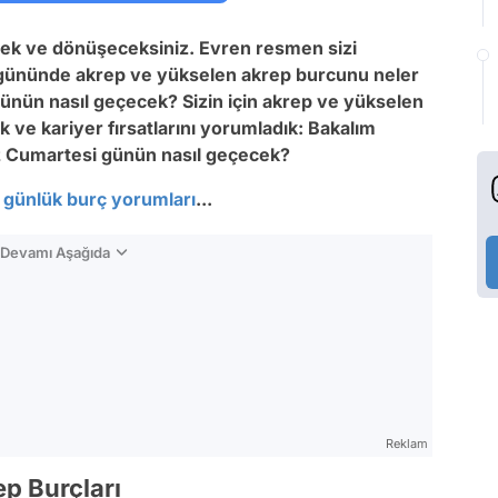
ecek ve dönüşeceksiniz. Evren resmen sizi
gününde akrep ve yükselen akrep burcunu neler
ünün nasıl geçecek? Sizin için akrep ve yükselen
k ve kariyer fırsatlarını yorumladık: Bakalım
 Cumartesi günün nasıl geçecek?
t
günlük burç yorumları
...
n Devamı Aşağıda
Reklam
ep Burçları