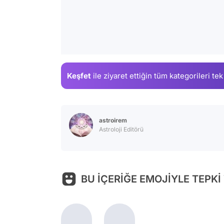
Keşfet
ile ziyaret ettiğin
tüm kategorileri tek
astroirem
Astroloji Editörü
BU İÇERİĞE EMOJİYLE TEPKİ