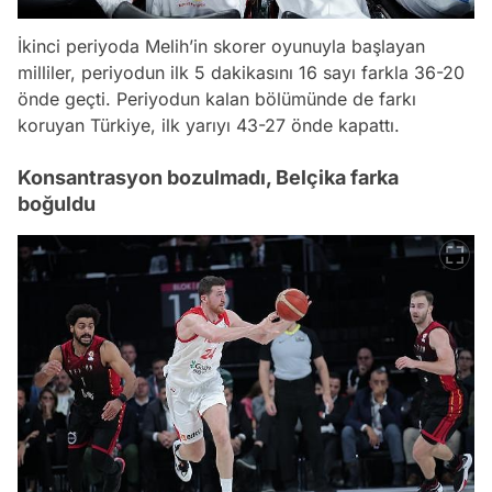
İkinci periyoda Melih’in skorer oyunuyla başlayan
milliler, periyodun ilk 5 dakikasını 16 sayı farkla 36-20
önde geçti. Periyodun kalan bölümünde de farkı
koruyan Türkiye, ilk yarıyı 43-27 önde kapattı.
Konsantrasyon bozulmadı, Belçika farka
boğuldu