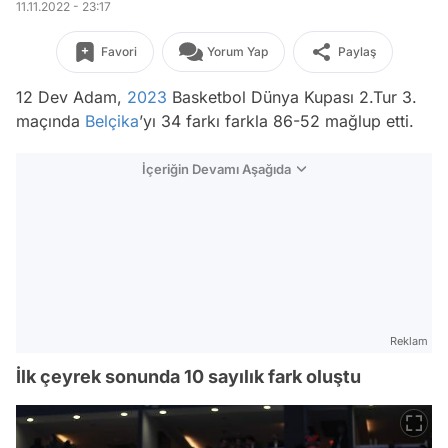
11.11.2022 - 23:17
Favori
Yorum Yap
Paylaş
12 Dev Adam,
2023
Basketbol Dünya Kupası 2.Tur 3.
maçında
Belçika
’yı 34 farkı farkla 86-52 mağlup etti.
İçeriğin Devamı Aşağıda
Reklam
İlk çeyrek sonunda 10 sayılık fark oluştu