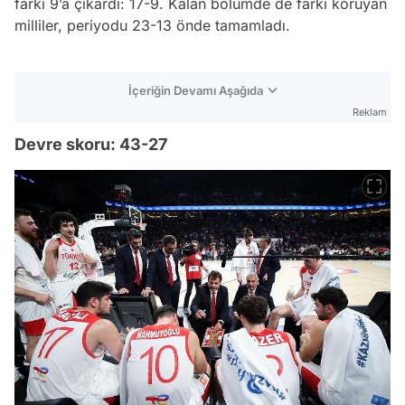
farkı 9’a çıkardı: 17-9. Kalan bölümde de farkı koruyan
milliler, periyodu 23-13 önde tamamladı.
İçeriğin Devamı Aşağıda
Reklam
Devre skoru: 43-27