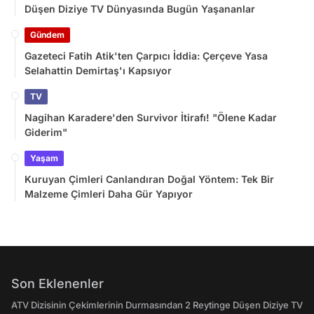
Düşen Diziye TV Dünyasında Bugün Yaşananlar
Gündem
Gazeteci Fatih Atik'ten Çarpıcı İddia: Çerçeve Yasa
Selahattin Demirtaş'ı Kapsıyor
TV
Nagihan Karadere'den Survivor İtirafı! "Ölene Kadar
Giderim"
Yaşam
Kuruyan Çimleri Canlandıran Doğal Yöntem: Tek Bir
Malzeme Çimleri Daha Gür Yapıyor
Son Eklenenler
ATV Dizisinin Çekimlerinin Durmasından 2 Reytinge Düşen Diziye TV