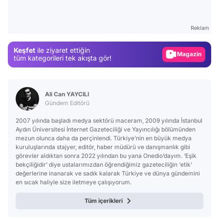
Test
Gündem
Reklam
Magazin
Keşfet
ile ziyaret ettiğin
Video
tüm kategorileri tek akışta gör!
Test
Ali Can YAYCILI
Gündem Editörü
2007 yılında başladı medya sektörü maceram, 2009 yılında İstanbul
Aydın Üniversitesi İnternet Gazeteciliği ve Yayıncılığı bölümünden
mezun olunca daha da perçinlendi. Türkiye’nin en büyük medya
kuruluşlarında stajyer, editör, haber müdürü ve danışmanlık gibi
görevler aldıktan sonra 2022 yılından bu yana Onedio’dayım. ‘Eşik
bekçiliğidir’ diye ustalarımızdan öğrendiğimiz gazeteciliğin ‘etik’
değerlerine inanarak ve sadık kalarak Türkiye ve dünya gündemini
en sıcak haliyle size iletmeye çalışıyorum.
Tüm içerikleri