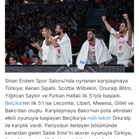
Sinan Erdem Spor Salonu’nda oynanan karşılaşmaya
Türkiye; Kenan Sipahi, Scottie Wilbekin, Onuralp Bitim,
Yiğitcan Saybir ve Furkan Haltalı ilk 5’iyle başladı.
Belçika
’nın ilk 5’i ise Lecomte, Libert, Mwema, Gillet ve
Bako’dan oluştu. Karşılaşmaya Bako’nun pota altındaki
etkili oyunuyla başlayan Belçika’ya
milli takım
Onuralp
ile karşılık verdi. Periyodun ilerleyen bölümünde
kenardan gelen Sadık Emir’in skorer oyunuyla Türkiye,