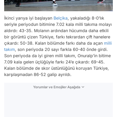
İkinci yarıya iyi başlayan
Belçika
, yakaladığı 8-0’lık
seriyle periyodun bitimine 7.02 kala milli takıma molayı
aldırdı: 43-35. Molanın ardından hücumda daha etkili
bir görüntü çizen Türkiye, farkı tekrardan çift hanelere
çıkardı: 50-38. Kalan bölümde farkı daha da açan
milli
takım
, son periyoda 20 sayı farkla 60-40 önde girdi.
Son periyoda da iyi giren milli takım, Onuralp’in bitime
7.09 kala gelen üçlüğüyle farkı 24’e çıkardı: 69-45.
Kalan bölümde de skor üstünlüğünü koruyan Türkiye,
karşılaşmadan 86-52 galip ayrıldı.
Yorumlar ve Emojiler Aşağıda
Video