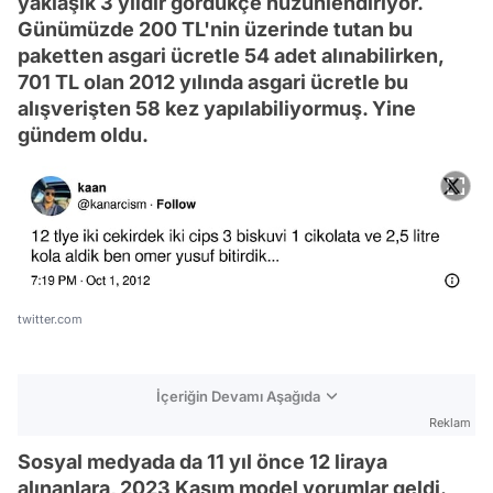
yaklaşık 3 yıldır gördükçe hüzünlendiriyor.
Günümüzde 200 TL'nin üzerinde tutan bu
paketten asgari ücretle 54 adet alınabilirken,
701 TL olan 2012 yılında asgari ücretle bu
alışverişten 58 kez yapılabiliyormuş. Yine
gündem oldu.
twitter.com
İçeriğin Devamı Aşağıda
Reklam
Sosyal medyada da 11 yıl önce 12 liraya
alınanlara, 2023 Kasım model yorumlar geldi.