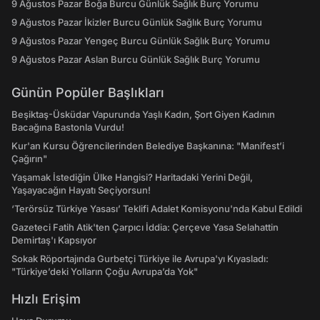
9 Ağustos Pazar Boğa Burcu Günlük Sağlık Burç Yorumu
9 Ağustos Pazar İkizler Burcu Günlük Sağlık Burç Yorumu
9 Ağustos Pazar Yengeç Burcu Günlük Sağlık Burç Yorumu
9 Ağustos Pazar Aslan Burcu Günlük Sağlık Burç Yorumu
Günün Popüler Başlıkları
Beşiktaş-Üsküdar Vapurunda Yaşlı Kadın, Şort Giyen Kadının
Bacağına Bastonla Vurdu!
Kur'an Kursu Öğrencilerinden Belediye Başkanına: "Manifest’i
Çağırın"
Yaşamak İstediğin Ülke Hangisi? Haritadaki Yerini Değil,
Yaşayacağın Hayatı Seçiyorsun!
‘Terörsüz Türkiye Yasası’ Teklifi Adalet Komisyonu'nda Kabul Edildi
Gazeteci Fatih Atik'ten Çarpıcı İddia: Çerçeve Yasa Selahattin
Demirtaş'ı Kapsıyor
Sokak Röportajında Gurbetçi Türkiye ile Avrupa'yı Kıyasladı:
"Türkiye’deki Yolların Çoğu Avrupa’da Yok"
Hızlı Erişim