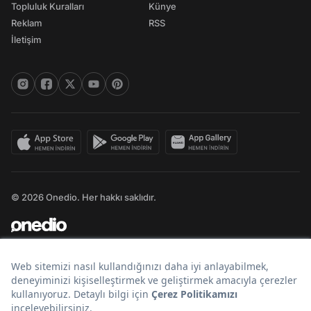
Topluluk Kuralları
Künye
Reklam
RSS
İletişim
© 2026 Onedio. Her hakkı saklıdır.
Bir
markasıdır.