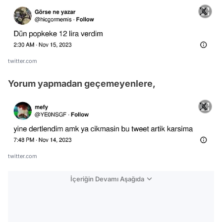
twitter.com
Yorum yapmadan geçemeyenlere,
twitter.com
İçeriğin Devamı Aşağıda