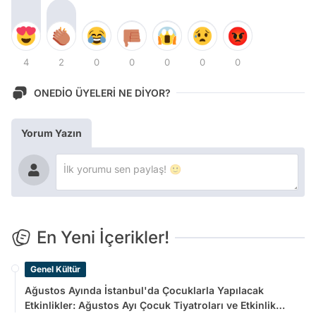
4
2
0
0
0
0
0
ONEDİO ÜYELERİ NE DİYOR?
Yorum Yazın
En Yeni İçerikler!
Genel Kültür
Ağustos Ayında İstanbul'da Çocuklarla Yapılacak
Etkinlikler: Ağustos Ayı Çocuk Tiyatroları ve Etkinlik