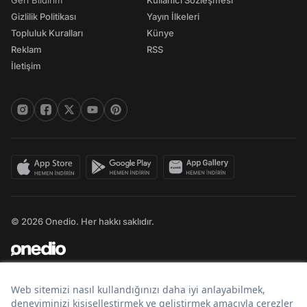
Geri Bildirim
Kullanıcı Sözleşmesi
Gizlilik Politikası
Yayın İlkeleri
Topluluk Kuralları
Künye
Reklam
RSS
İletişim
© 2026 Onedio. Her hakkı saklıdır.
Bir
markasıdır.