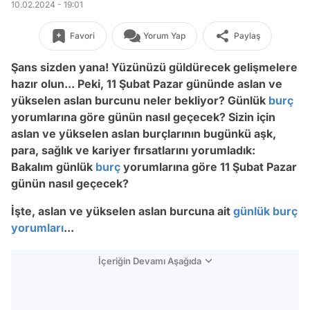
10.02.2024 - 19:01
Favori
Yorum Yap
Paylaş
Şans sizden yana! Yüzünüzü güldürecek gelişmelere
hazır olun... Peki, 11 Şubat Pazar gününde aslan ve
yükselen aslan burcunu neler bekliyor? Günlük
burç
yorumlarına göre günün nasıl geçecek? Sizin için
aslan ve yükselen aslan burçlarının bugünkü aşk,
para, sağlık ve kariyer fırsatlarını yorumladık:
Bakalım günlük
burç
yorumlarına göre 11 Şubat Pazar
günün nasıl geçecek?
İşte, aslan ve yükselen aslan burcuna ait
günlük burç
yorumları
...
İçeriğin Devamı Aşağıda