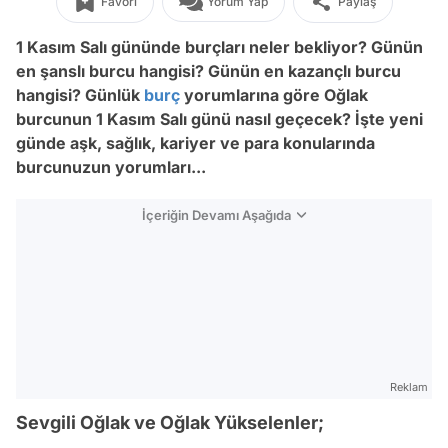
Favori
Yorum Yap
Paylaş
1 Kasım Salı gününde burçları neler bekliyor? Günün
en şanslı burcu hangisi? Günün en kazançlı burcu
hangisi? Günlük
burç
yorumlarına göre Oğlak
burcunun 1 Kasım Salı günü nasıl geçecek? İşte yeni
günde aşk, sağlık, kariyer ve para konularında
burcunuzun yorumları...
İçeriğin Devamı Aşağıda
Reklam
Sevgili Oğlak ve Oğlak Yükselenler;