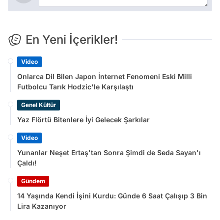
En Yeni İçerikler!
Video
Onlarca Dil Bilen Japon İnternet Fenomeni Eski Milli
Futbolcu Tarık Hodzic'le Karşılaştı
Genel Kültür
Yaz Flörtü Bitenlere İyi Gelecek Şarkılar
Video
Yunanlar Neşet Ertaş'tan Sonra Şimdi de Seda Sayan'ı
Çaldı!
Gündem
14 Yaşında Kendi İşini Kurdu: Günde 6 Saat Çalışıp 3 Bin
Lira Kazanıyor