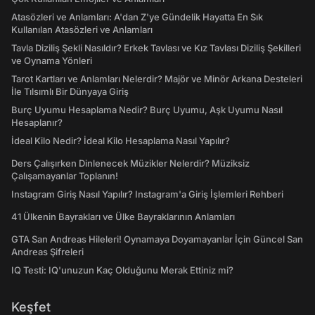
Atasözleri ve Anlamları: A'dan Z'ye Gündelik Hayatta En Sık
Kullanılan Atasözleri ve Anlamları
Tavla Diziliş Şekli Nasıldır? Erkek Tavlası ve Kız Tavlası Diziliş Şekilleri
ve Oynama Yönleri
Tarot Kartları ve Anlamları Nelerdir? Majör ve Minör Arkana Desteleri
İle Tılsımlı Bir Dünyaya Giriş
Burç Uyumu Hesaplama Nedir? Burç Uyumu, Aşk Uyumu Nasıl
Hesaplanır?
İdeal Kilo Nedir? İdeal Kilo Hesaplama Nasıl Yapılır?
Ders Çalışırken Dinlenecek Müzikler Nelerdir? Müziksiz
Çalışamayanlar Toplanın!
Instagram Giriş Nasıl Yapılır? Instagram'a Giriş İşlemleri Rehberi
41 Ülkenin Bayrakları ve Ülke Bayraklarının Anlamları
GTA San Andreas Hileleri! Oynamaya Doyamayanlar İçin Güncel San
Andreas Şifreleri
IQ Testi: IQ'unuzun Kaç Olduğunu Merak Ettiniz mi?
Keşfet