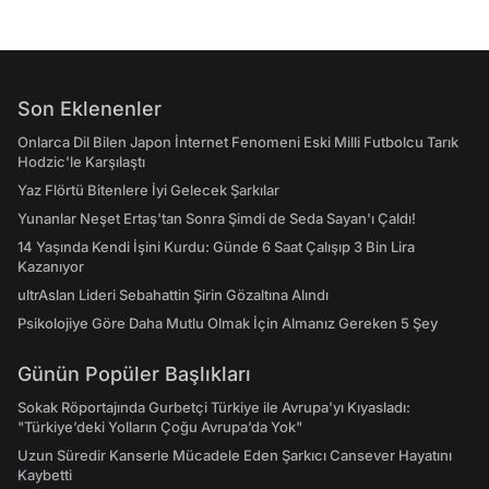
Son Eklenenler
Onlarca Dil Bilen Japon İnternet Fenomeni Eski Milli Futbolcu Tarık
Hodzic'le Karşılaştı
Yaz Flörtü Bitenlere İyi Gelecek Şarkılar
Yunanlar Neşet Ertaş'tan Sonra Şimdi de Seda Sayan'ı Çaldı!
14 Yaşında Kendi İşini Kurdu: Günde 6 Saat Çalışıp 3 Bin Lira
Kazanıyor
ultrAslan Lideri Sebahattin Şirin Gözaltına Alındı
Psikolojiye Göre Daha Mutlu Olmak İçin Almanız Gereken 5 Şey
Günün Popüler Başlıkları
Sokak Röportajında Gurbetçi Türkiye ile Avrupa'yı Kıyasladı:
"Türkiye’deki Yolların Çoğu Avrupa’da Yok"
Uzun Süredir Kanserle Mücadele Eden Şarkıcı Cansever Hayatını
Kaybetti