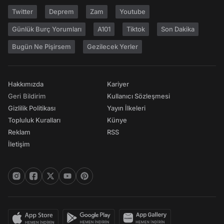
Twitter
Deprem
Zam
Youtube
Günlük Burç Yorumları
A101
Tiktok
Son Dakika
Bugün Ne Pişirsem
Gezilecek Yerler
Hakkımızda
Kariyer
Geri Bildirim
Kullanıcı Sözleşmesi
Gizlilik Politikası
Yayın İlkeleri
Topluluk Kuralları
Künye
Reklam
RSS
İletişim