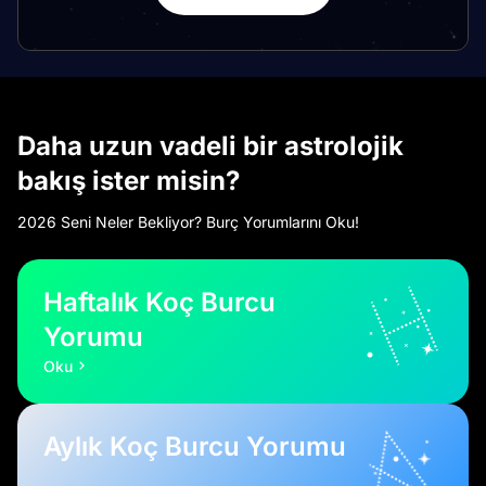
Daha uzun vadeli bir astrolojik
bakış ister misin?
2026 Seni Neler Bekliyor? Burç Yorumlarını Oku!
Haftalık Koç Burcu
Yorumu
Oku
Aylık Koç Burcu Yorumu