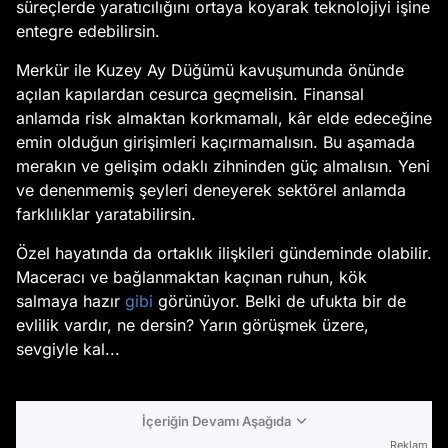
süreçlerde yaratıcılığını ortaya koyarak teknolojiyi işine
entegre edebilirsin.
Merkür ile Kuzey Ay Düğümü kavuşumunda önünde
açılan kapılardan cesurca geçmelisin. Finansal
anlamda risk almaktan korkmamalı, kâr elde edeceğine
emin olduğun girişimleri kaçırmamalısın. Bu aşamada
merakın ve gelişim odaklı zihninden güç almalısın. Yeni
ve denenmemiş şeyleri deneyerek sektörel anlamda
farklılıklar yaratabilirsin.
Özel hayatında da ortaklık ilişkileri gündeminde olabilir.
Maceracı ve bağlanmaktan kaçınan ruhun, kök
salmaya hazır
gibi
görünüyor. Belki de ufukta bir de
evlilik vardır, ne dersin? Yarın görüşmek üzere,
sevgiyle kal...
İçeriğin Devamı Aşağıda
Reklam