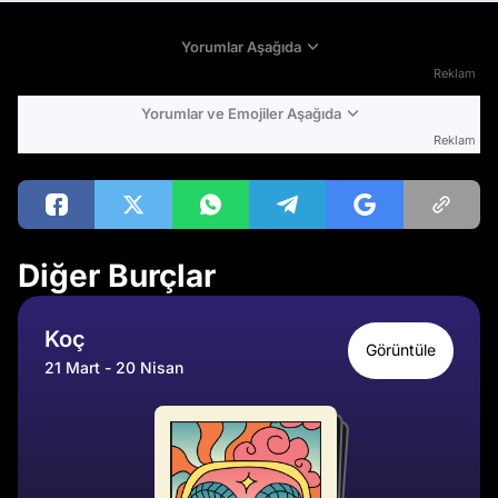
Yorumlar Aşağıda
Reklam
Yorumlar ve Emojiler Aşağıda
Reklam
Diğer Burçlar
Koç
Görüntüle
21 Mart - 20 Nisan