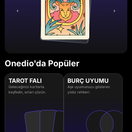
Onedio'da Popüler
TAROT FALI
BURÇ UYUMU
Geleceğinizi kartlarla
Aşk uyumunuzu gösteren
keşfedin, sırları çözün.
yıldız rehberi.