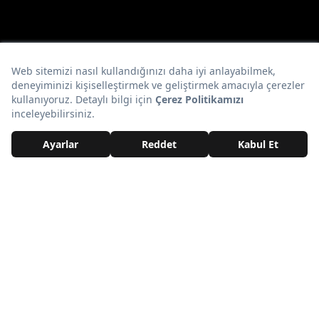
astroirem
Astroloji Editörü
Tüm İçerikleri