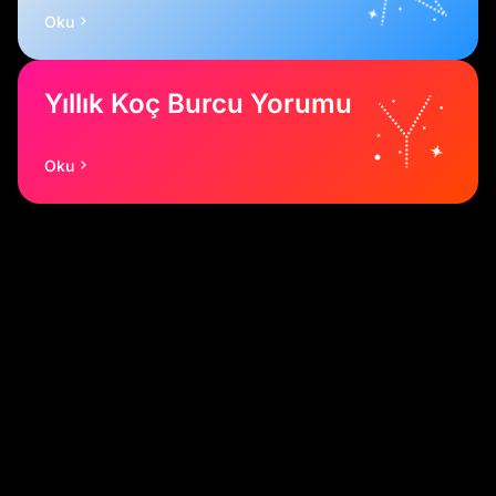
Oku
Yıllık Koç Burcu Yorumu
Oku