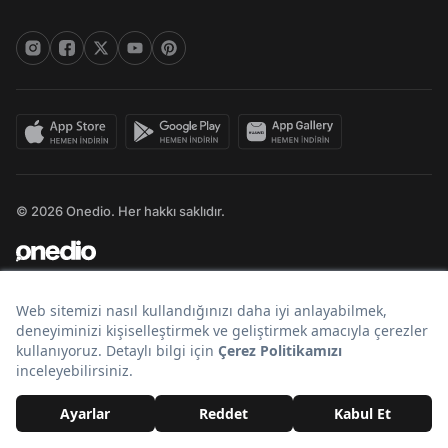
© 2026 Onedio. Her hakkı saklıdır.
Bir
markasıdır.