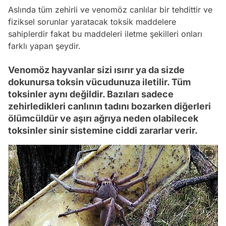
Aslında tüm zehirli ve venomöz canlılar bir tehdittir ve
fiziksel sorunlar yaratacak toksik maddelere
sahiplerdir fakat bu maddeleri iletme şekilleri onları
farklı yapan şeydir.
Venomöz hayvanlar sizi ısırır ya da sizde
dokunursa toksin vücudunuza iletilir. Tüm
toksinler aynı değildir. Bazıları sadece
zehirledikleri canlının tadını bozarken diğerleri
ölümcüldür ve aşırı ağrıya neden olabilecek
toksinler sinir sistemine ciddi zararlar verir.