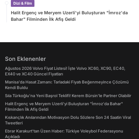
Dizi & Film
Halit Ergenç ve Meryem Uzerli'yi Buluşturan "İmroz'da
Bahar" Filminden İlk Afiş Geldi
Son Eklenenler
Ağustos 2026 Volvo Fiyat Listesi! İşte Volvo XC60, XC90, EC40,
EX40 ve XC40 Güncel Fiyatları
Manisa'da Hasat Zamanı: Tarladaki Fiyatı Beğenmeyince Çözümü
Kendi Buldu
Sıla Türkoğlu'na Yeni Başrol Teklifi! Kerem Bürsin'le Partner Olabilir
Halit Ergenç ve Meryem Uzerli'yi Buluşturan "İmroz'da Bahar"
Filminden İlk Afiş Geldi
Kıskançlık Anılarından Motivasyon Dolu Sözlere Son 24 Saatin Viral
Tweetleri
Ebrar Karakurt'tan Üzen Haber: Türkiye Voleybol Federasyonu
Açıkladı