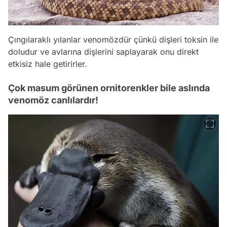
Çıngılaraklı yılanlar venomözdür çünkü dişleri toksin ile
doludur ve avlarına dişlerini saplayarak onu direkt
etkisiz hale getirirler.
Çok masum görünen ornitorenkler bile aslında
venomöz canlılardır!