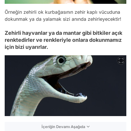
Örneğin zehirli ok kurbağasının zehir kaplı vücuduna
dokunmak ya da yalamak sizi anında zehirleyecektir!
Zehirli hayvanlar ya da mantar gibi bitkiler açık
renktedirler ve renkleriyle onlara dokunmamız
için bizi uyarırlar.
İçeriğin Devamı Aşağıda