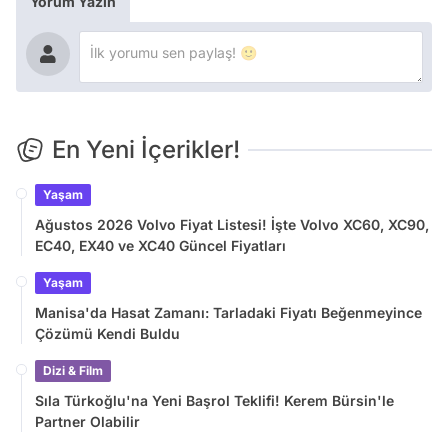
Yorum Yazın
En Yeni İçerikler!
Yaşam
Ağustos 2026 Volvo Fiyat Listesi! İşte Volvo XC60, XC90,
EC40, EX40 ve XC40 Güncel Fiyatları
Yaşam
Manisa'da Hasat Zamanı: Tarladaki Fiyatı Beğenmeyince
Çözümü Kendi Buldu
Dizi & Film
Sıla Türkoğlu'na Yeni Başrol Teklifi! Kerem Bürsin'le
Partner Olabilir