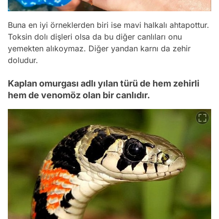
Buna en iyi örneklerden biri ise mavi halkalı ahtapottur.
Toksin dolı dişleri olsa da bu diğer canlıları onu
yemekten alıkoymaz. Diğer yandan karnı da zehir
doludur.
Kaplan omurgası adlı yılan türü de hem zehirli
hem de venomöz olan bir canlıdır.