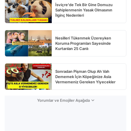
İsviçre'de Tek Bir Gine Domuzu
Sahiplenmenin Yasak Olmasının
İlginç Nedenleri
Nesilleri Tükenmek Üzereyken
Koruma Programları Sayesinde
Kurtarılan 25 Canlı
Sonradan Pişman Olup Ah Vah
Dememek İçin Köpeğinize Asla
Vermemeniz Gereken Yiyecekler
Yorumlar ve Emojiler Aşağıda