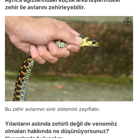
zehir ile avlarını zehirleyebilir.
Bu zehir avlarının sinir sistemini zayıflatır.
Yılanların aslında zehirli değil de venomöz
olmaları hakkında ne düşünüyorsunuz?