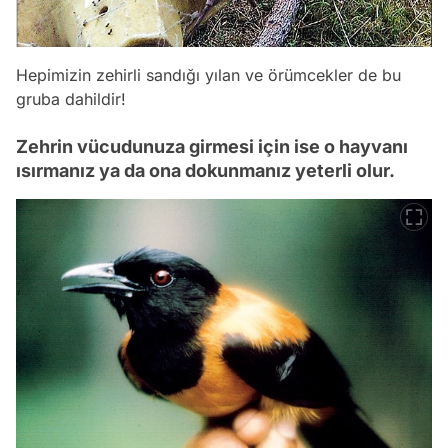
Hepimizin zehirli sandığı yılan ve örümcekler de bu
gruba dahildir!
Zehrin vücudunuza girmesi için ise o hayvanı
ısırmanız ya da ona dokunmanız yeterli olur.