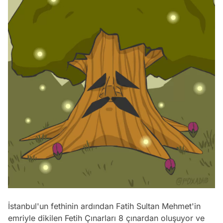
İstanbul'un fethinin ardından Fatih Sultan Mehmet'in
emriyle dikilen Fetih Çınarları 8 çınardan oluşuyor ve