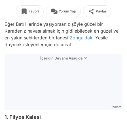
Favori
Yorum Yap
Paylaş
Eğer Batı illerinde yaşıyorsanız şöyle güzel bir
Karadeniz havası almak için gidilebilecek en güzel ve
en yakın şehirlerden bir tanesi
Zonguldak
. Yeşile
doymak isteyenler için de ideal.
İçeriğin Devamı Aşağıda
Reklam
1. Filyos Kalesi