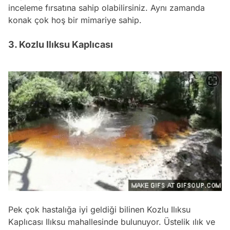
inceleme fırsatına sahip olabilirsiniz. Aynı zamanda
konak çok hoş bir mimariye sahip.
3. Kozlu Ilıksu Kaplıcası
Pek çok hastalığa iyi geldiği bilinen Kozlu Ilıksu
Kaplıcası Ilıksu mahallesinde bulunuyor. Üstelik ılık ve