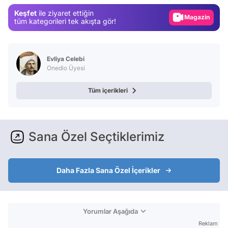
Magazin
Keşfet
ile ziyaret ettiğin
Video
tüm kategorileri tek akışta gör!
Test
Evliya Celebi
Onedio Üyesi
Tüm içerikleri
Sana Özel Seçtiklerimiz
Daha Fazla Sana Özel İçerikler
Yorumlar Aşağıda
Reklam