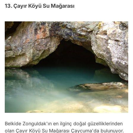
13. Çayır Köyü Su Mağarası
Belkide Zonguldak'ın en ilginç doğal güzelliklerinden
olan Çayır Köyü Su Mağarası Çaycuma'da bulunuyor.