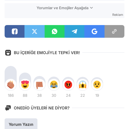
Yorumlar ve Emojiler Aşağıda
Reklam
BU İÇERİĞE EMOJİYLE TEPKİ VER!
186
88
38
30
24
22
19
ONEDİO ÜYELERİ NE DİYOR?
Yorum Yazın