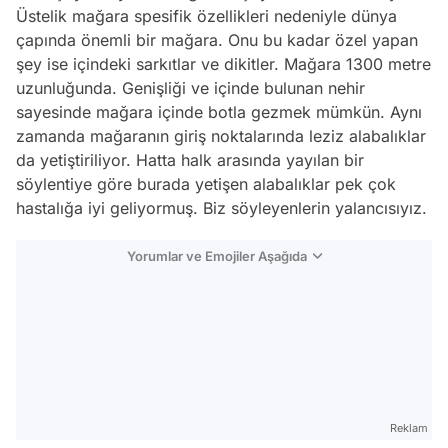
Üstelik mağara spesifik özellikleri nedeniyle dünya
çapında önemli bir mağara. Onu bu kadar özel yapan
şey ise içindeki sarkıtlar ve dikitler. Mağara 1300 metre
uzunluğunda. Genişliği ve içinde bulunan nehir
sayesinde mağara içinde botla gezmek mümkün. Aynı
zamanda mağaranın giriş noktalarında leziz alabalıklar
da yetiştiriliyor. Hatta halk arasında yayılan bir
söylentiye göre burada yetişen alabalıklar pek çok
hastalığa iyi geliyormuş. Biz söyleyenlerin yalancısıyız.
Yorumlar ve Emojiler Aşağıda
Video
Test
Gündem
Reklam