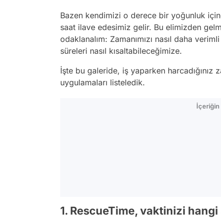
Bazen kendimizi o derece bir yoğunluk için
saat ilave edesimiz gelir. Bu elimizden gel
odaklanalım: Zamanımızı nasıl daha verimli 
süreleri nasıl kısaltabileceğimize.
İşte bu galeride, iş yaparken harcadığını
uygulamaları listeledik.
İçeriği
1. RescueTime, vaktinizi hangi 