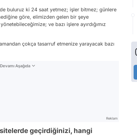
de buluruz ki 24 saat yetmez; işler bitmez; günlere
mediğine göre, elimizden gelen bir şeye
yönetebileceğimize; ve bazı işlere ayırdığımız
z zamandan çokça tasarruf etmenize yarayacak bazı
n Devamı Aşağıda
Reklam
sitelerde geçirdiğinizi, hangi