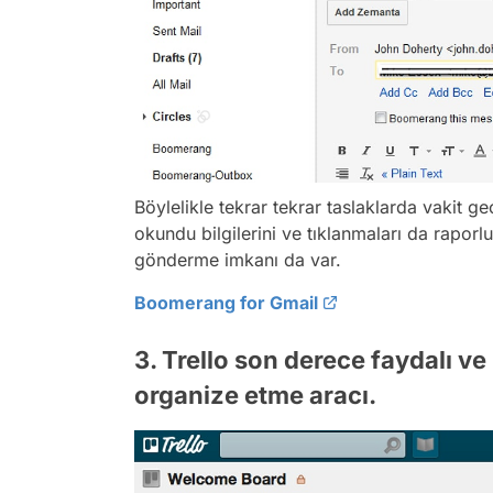
Böylelikle tekrar tekrar taslaklarda vakit
okundu bilgilerini ve tıklanmaları da raporl
gönderme imkanı da var.
Boomerang for Gmail
3. Trello son derece faydalı ve k
organize etme aracı.