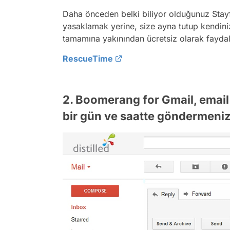
Daha önceden belki biliyor olduğunuz
Stay
yasaklamak yerine, size ayna tutup kendini
tamamına yakınından ücretsiz olarak fay
RescueTime
2. Boomerang for Gmail, email t
bir gün ve saatte göndermeniz