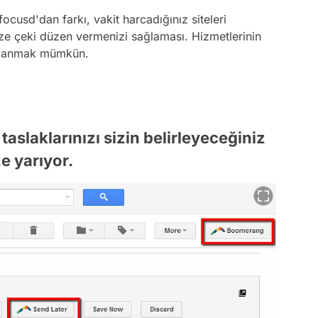
focusd
'dan farkı, vakit harcadığınız siteleri
ze çeki düzen vermenizi sağlaması. Hizmetlerinin
dalanmak mümkün.
aslaklarınızı sizin belirleyeceğiniz
e yarıyor.