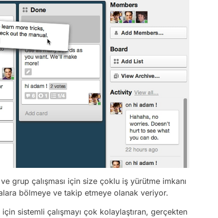
ve grup çalışması için size çoklu iş yürütme imkanı
alara bölmeye ve takip etmeye olanak veriyor.
r için sistemli çalışmayı çok kolaylaştıran, gerçekten