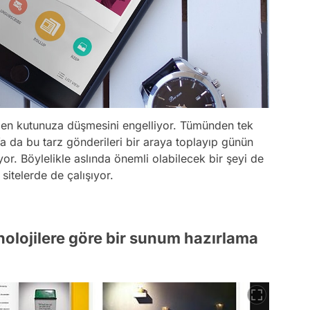
elen kutunuza düşmesini engelliyor. Tümünden tek
Ya da bu tarz gönderileri bir araya toplayıp günün
yor. Böylelikle aslında önemli olabilecek bir şeyi de
itelerde de çalışıyor.
knolojilere göre bir sunum hazırlama