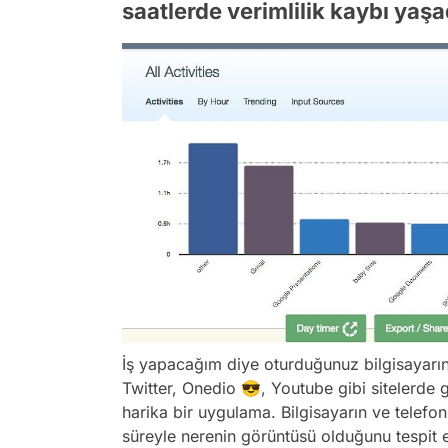
saatlerde verimlilik kaybı yaşad
İş yapacağım diye oturduğunuz bilgisayarın
Twitter, Onedio 😎, Youtube gibi sitelerde 
harika bir uygulama. Bilgisayarın ve telefo
süreyle nerenin görüntüsü olduğunu tespit 