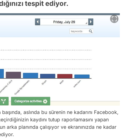
ığınızı tespit ediyor.
 başında, aslında bu sürenin ne kadarını Facebook,
geçirdiğinizin kaydını tutup raporlamasını yapan
nun arka planında çalışıyor ve ekranınızda ne kadar
ediyor.