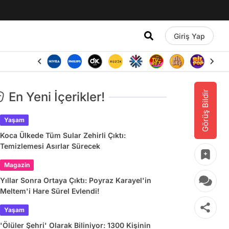
Giriş Yap
Görüş Bildir
En Yeni İçerikler!
Yaşam
Koca Ülkede Tüm Sular Zehirli Çıktı:
Temizlemesi Asırlar Sürecek
Magazin
Yıllar Sonra Ortaya Çıktı: Poyraz Karayel'in
Meltem'i Hare Sürel Evlendi!
Yaşam
'Ölüler Şehri' Olarak Biliniyor: 1300 Kişinin