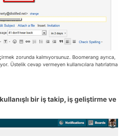
 geçirmek zorunda kalmıyorsunuz. Boomerang ayrıca,
uyor. Üstelik cevap vermeyen kullanıcılara hatırlatma
ullanışlı bir iş takip, iş geliştirme ve