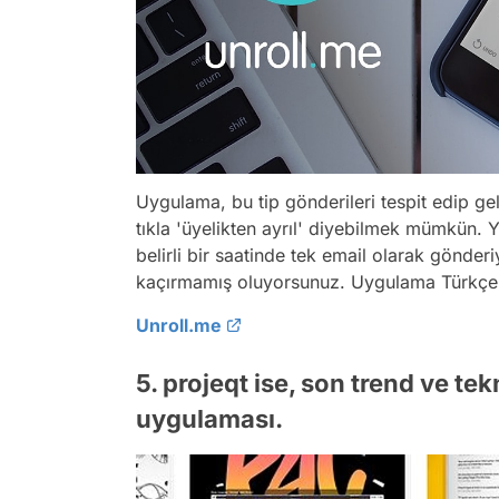
Uygulama, bu tip gönderileri tespit edip g
tıkla 'üyelikten ayrıl' diyebilmek mümkün. 
belirli bir saatinde tek email olarak gönderi
kaçırmamış oluyorsunuz. Uygulama Türkçe s
Unroll.me
5. projeqt ise, son trend ve te
uygulaması.