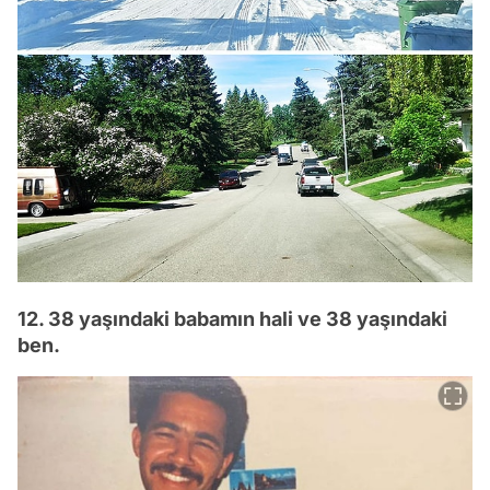
12. 38 yaşındaki babamın hali ve 38 yaşındaki
ben.