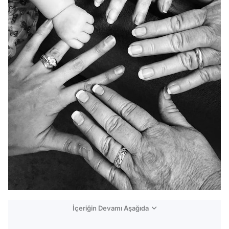
İçeriğin Devamı Aşağıda