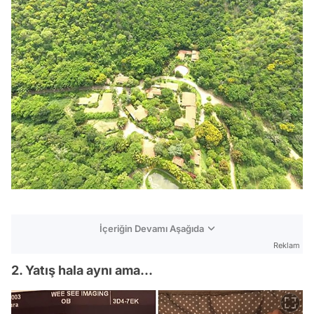
İçeriğin Devamı Aşağıda
Reklam
2. Yatış hala aynı ama...