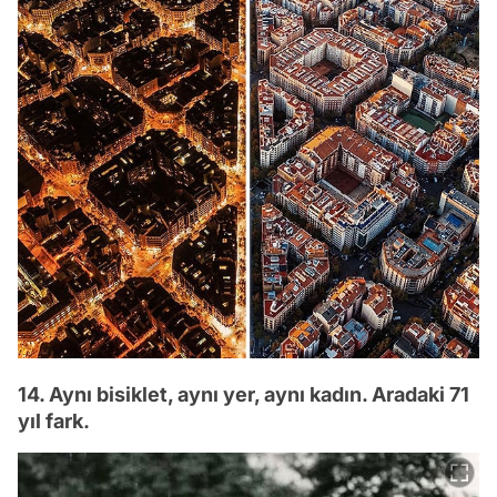
14. Aynı bisiklet, aynı yer, aynı kadın. Aradaki 71
yıl fark.