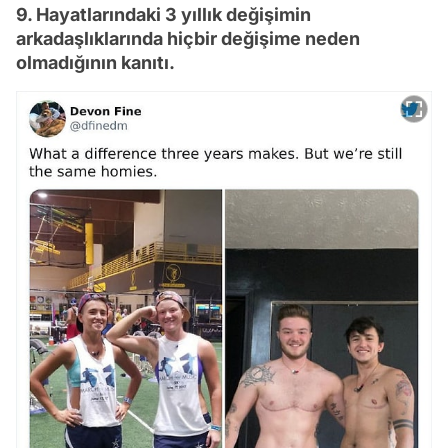
9. Hayatlarındaki 3 yıllık değişimin
arkadaşlıklarında hiçbir değişime neden
olmadığının kanıtı.