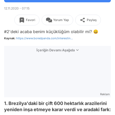
12.11.2020 - 07:15
Favori
Yorum Yap
Paylaş
#2'deki acaba benim küçüklüğüm olabilir mi? 😀
Kaynak:
https://www.boredpanda.com/interestin...
İçeriğin Devamı Aşağıda
Reklam
1. Brezilya'daki bir çift 600 hektarlık arazilerini
yeniden inşa etmeye karar verdi ve aradaki fark: