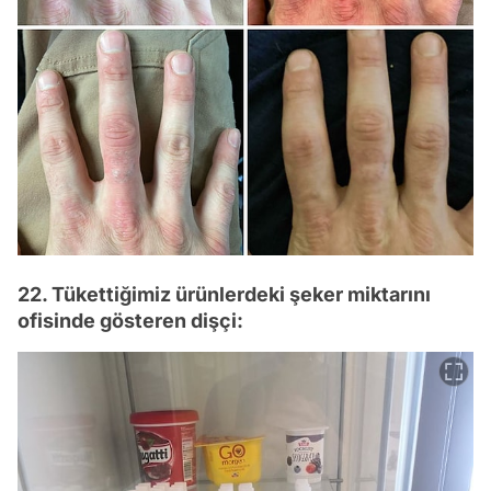
22. Tükettiğimiz ürünlerdeki şeker miktarını
ofisinde gösteren dişçi: