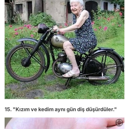
15. "Kızım ve kedim aynı gün diş düşürdüler."