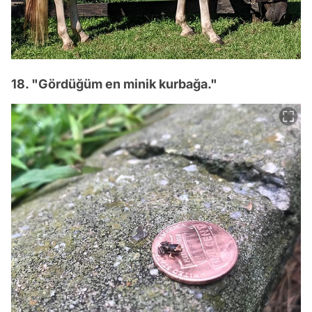
18. "Gördüğüm en minik kurbağa."