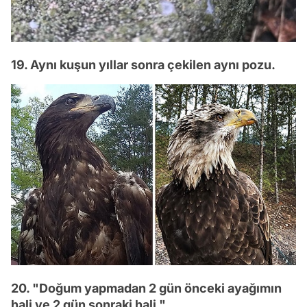
19. Aynı kuşun yıllar sonra çekilen aynı pozu.
20. "Doğum yapmadan 2 gün önceki ayağımın
hali ve 2 gün sonraki hali."