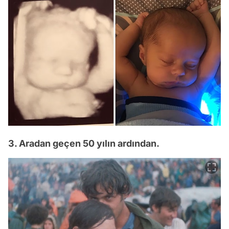
3. Aradan geçen 50 yılın ardından.