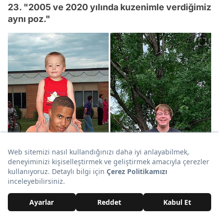
23. "2005 ve 2020 yılında kuzenimle verdiğimiz
aynı poz."
Video
Test