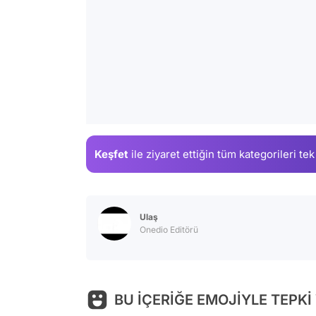
Keşfet
ile ziyaret ettiğin
tüm kategorileri tek
Ulaş
Onedio Editörü
BU İÇERİĞE EMOJİYLE TEPKİ