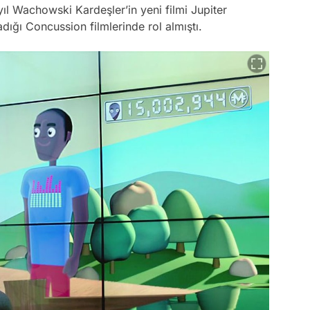
ıl Wachowski Kardeşler’in yeni filmi Jupiter
ığı Concussion filmlerinde rol almıştı.