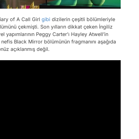
ary of A Call Girl
gibi
dizilerin çeşitli bölümleriyle
ölümünü çekmişti. Son yılların dikkat çeken İngiliz
 yapımlarının Peggy Carter’ı Hayley Atwell’in
li nefis Black Mirror bölümünün fragmanını aşağıda
henüz açıklanmış değil.