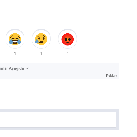
1
1
1
mlar Aşağıda
Reklam