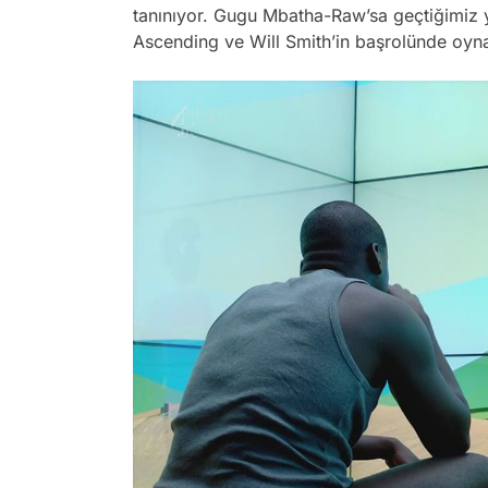
tanınıyor. Gugu Mbatha-Raw’sa geçtiğimiz y
Ascending ve Will Smith’in başrolünde oynad