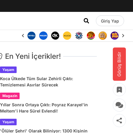
Giriş Yap
Görüş Bildir
En Yeni İçerikler!
Yaşam
Koca Ülkede Tüm Sular Zehirli Çıktı:
Temizlemesi Asırlar Sürecek
Magazin
Yıllar Sonra Ortaya Çıktı: Poyraz Karayel'in
Meltem'i Hare Sürel Evlendi!
Yaşam
'Ölüler Şehri' Olarak Biliniyor: 1300 Kişinin