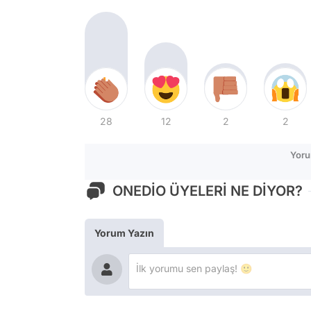
28
12
2
2
Yoru
ONEDİO ÜYELERİ NE DİYOR?
Yorum Yazın