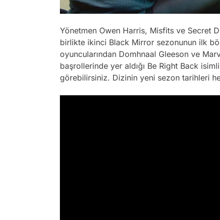
Yönetmen Owen Harris, Misfits ve Secret Di
birlikte ikinci Black Mirror sezonunun ilk b
oyuncularından Domhnaal Gleeson ve Marvel
başrollerinde yer aldığı Be Right Back isim
görebilirsiniz. Dizinin yeni sezon tarihleri 