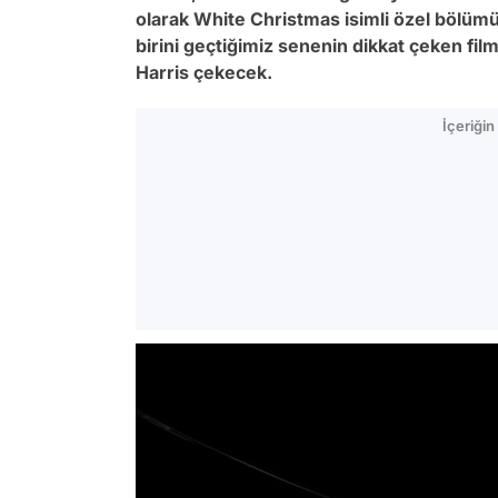
olarak White Christmas isimli özel bölüm
birini geçtiğimiz senenin dikkat çeken fil
Harris çekecek.
İçeriği