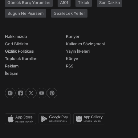
Günlük Burç Yorumları
A101
Tiktok
Son Dakika
Bugün Ne Pişirsem
Gezilecek Yerler
Hakkımızda
Kariyer
Geri Bildirim
Kullanıcı Sözleşmesi
Gizlilik Politikası
Yayın İlkeleri
Topluluk Kuralları
Künye
Reklam
RSS
İletişim