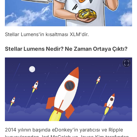
Stellar Lumens'in kısaltması XLM'dir.
Stellar Lumens Nedir? Ne Zaman Ortaya Çıktı?
2014 yılının başında eDonkey'in yaratıcısı ve Ripple
kurucularından Jed McCaleb ve Joyce Kim tarafından