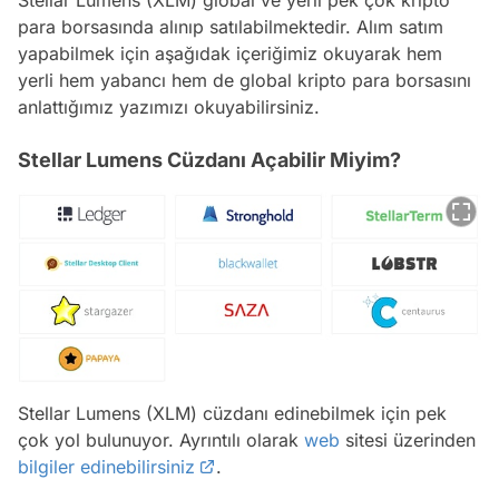
Stellar Lumens (XLM) global ve yerli pek çok kripto
para borsasında alınıp satılabilmektedir. Alım satım
yapabilmek için aşağıdak içeriğimiz okuyarak hem
yerli hem yabancı hem de global kripto para borsasını
anlattığımız yazımızı okuyabilirsiniz.
Stellar Lumens Cüzdanı Açabilir Miyim?
Stellar Lumens (XLM) cüzdanı edinebilmek için pek
çok yol bulunuyor. Ayrıntılı olarak
web
sitesi üzerinden
bilgiler edinebilirsiniz
.