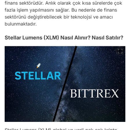
finans sektörüdür. Anlık olarak çok kısa sürelerde çok
fazla işlem yapılmasını sağlar. Bu nedenle de finans
sektörünü değiştirebilecek bir teknolojsi ve amacı
bulunmaktadır.
Stellar Lumens (XLM) Nasıl Alınır? Nasıl Satılır?