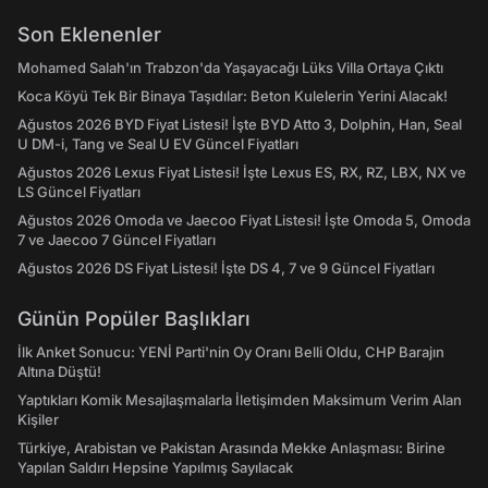
Son Eklenenler
Mohamed Salah'ın Trabzon'da Yaşayacağı Lüks Villa Ortaya Çıktı
Koca Köyü Tek Bir Binaya Taşıdılar: Beton Kulelerin Yerini Alacak!
Ağustos 2026 BYD Fiyat Listesi! İşte BYD Atto 3, Dolphin, Han, Seal
U DM-i, Tang ve Seal U EV Güncel Fiyatları
Ağustos 2026 Lexus Fiyat Listesi! İşte Lexus ES, RX, RZ, LBX, NX ve
LS Güncel Fiyatları
Ağustos 2026 Omoda ve Jaecoo Fiyat Listesi! İşte Omoda 5, Omoda
7 ve Jaecoo 7 Güncel Fiyatları
Ağustos 2026 DS Fiyat Listesi! İşte DS 4, 7 ve 9 Güncel Fiyatları
Günün Popüler Başlıkları
İlk Anket Sonucu: YENİ Parti'nin Oy Oranı Belli Oldu, CHP Barajın
Altına Düştü!
Yaptıkları Komik Mesajlaşmalarla İletişimden Maksimum Verim Alan
Kişiler
Türkiye, Arabistan ve Pakistan Arasında Mekke Anlaşması: Birine
Yapılan Saldırı Hepsine Yapılmış Sayılacak