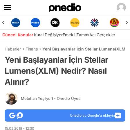
Güncel Konular
Kural Değişiyor
Emekli Zammı
Acı Gerçekler
Haberler
Finans
Yeni Başlayanlar İçin Stellar Lumens(XLM) N
Yeni Başlayanlar İçin Stellar
Lumens(XLM) Nedir? Nasıl
Alınır?
Metehan Yeşilyurt
- Onedio Üyesi
Onedio’yu Google'a ekleyin
15.02.2018 - 12:30