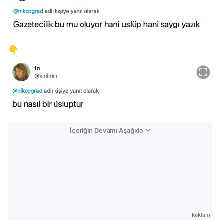
👇
İçeriğin Devamı Aşağıda
Reklam