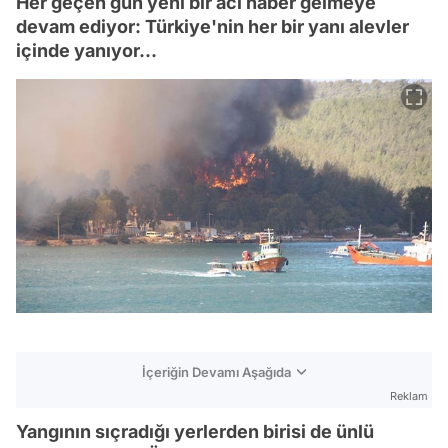
Her geçen gün yeni bir acı haber gelmeye
devam ediyor: Türkiye'nin her bir yanı alevler
içinde yanıyor...
İçeriğin Devamı Aşağıda
Reklam
Yangının sıçradığı yerlerden birisi de ünlü