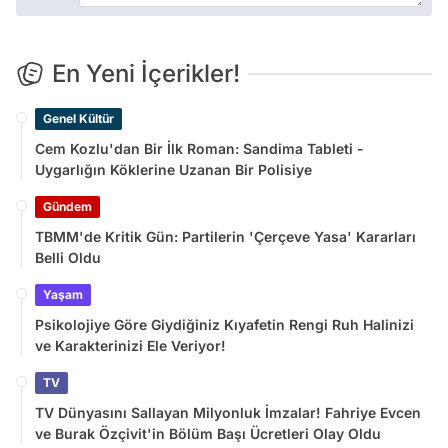
En Yeni İçerikler!
Genel Kültür
Cem Kozlu'dan Bir İlk Roman: Sandima Tableti -
Uygarlığın Köklerine Uzanan Bir Polisiye
Gündem
TBMM'de Kritik Gün: Partilerin 'Çerçeve Yasa' Kararları
Belli Oldu
Yaşam
Psikolojiye Göre Giydiğiniz Kıyafetin Rengi Ruh Halinizi
ve Karakterinizi Ele Veriyor!
TV
TV Dünyasını Sallayan Milyonluk İmzalar! Fahriye Evcen
ve Burak Özçivit'in Bölüm Başı Ücretleri Olay Oldu