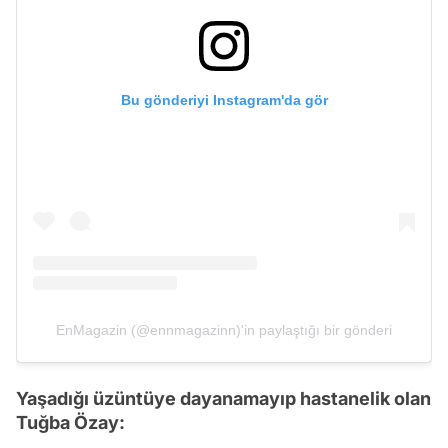
Bu gönderiyi Instagram'da gör
EnMagazin (@ennmagazinn)'in paylaştığı bir gönderi
Yaşadığı üzüntüye dayanamayıp hastanelik olan
Tuğba Özay: