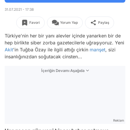
31.07.2021 - 17:38
Favori
Yorum Yap
Paylaş
Türkiye'nin her bir yanı alevler içinde yanarken bir de
hep birlikte siber zorba gazetecilerle uğraşıyoruz. Yeni
Akit
'in Tuğba Özay ile ilgili attığı çirkin
manşet
, sizi
insanlığınızdan soğutacak cinsten...
İçeriğin Devamı Aşağıda
Reklam