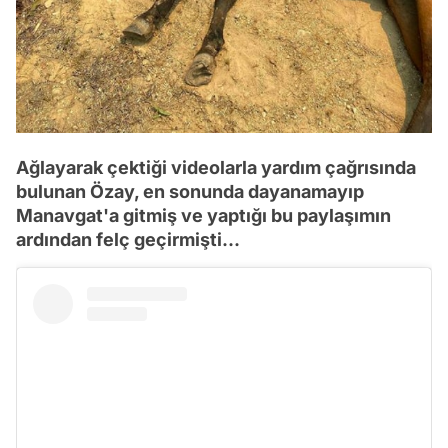
Ağlayarak çektiği videolarla yardım çağrısında
bulunan Özay, en sonunda dayanamayıp
Manavgat'a gitmiş ve yaptığı bu paylaşımın
ardından felç geçirmişti...