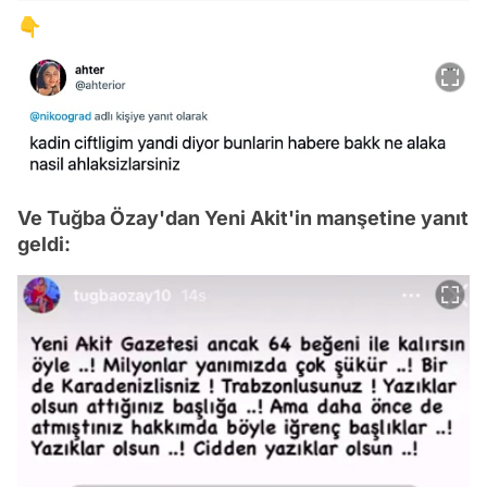
👇
Ve Tuğba Özay'dan Yeni Akit'in manşetine yanıt
geldi: