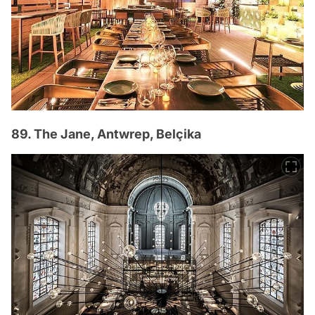
89. The Jane, Antwrep, Belçika