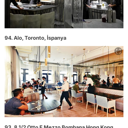
94. Alo, Toronto, İspanya
93. 8 1/2 Otto E Mezzo Bombana Hong Kong,