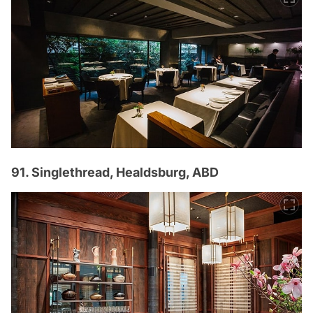
91. Singlethread, Healdsburg, ABD