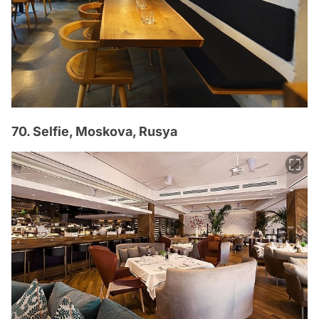
70. Selfie, Moskova, Rusya