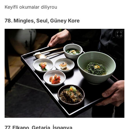
Keyifli okumalar diliyrou
78. Mingles, Seul, Güney Kore
77. Elkano, Getaria, İspanya