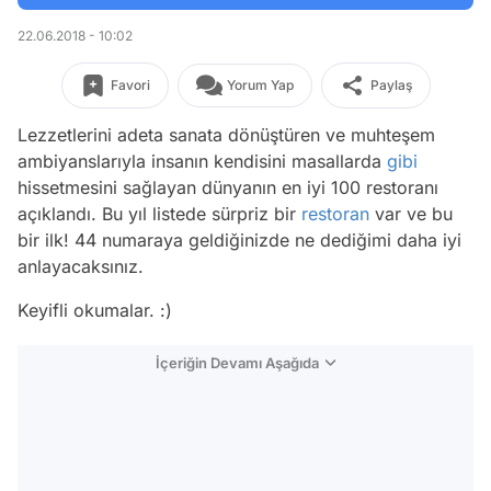
22.06.2018 - 10:02
Favori
Yorum Yap
Paylaş
Lezzetlerini adeta sanata dönüştüren ve muhteşem
ambiyanslarıyla insanın kendisini masallarda
gibi
hissetmesini sağlayan dünyanın en iyi 100 restoranı
açıklandı. Bu yıl listede sürpriz bir
restoran
var ve bu
bir ilk! 44 numaraya geldiğinizde ne dediğimi daha iyi
anlayacaksınız.
Keyifli okumalar. :)
İçeriğin Devamı Aşağıda