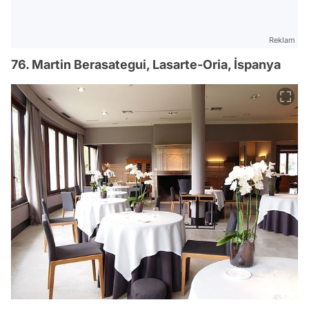
Reklam
76. Martin Berasategui, Lasarte-Oria, İspanya