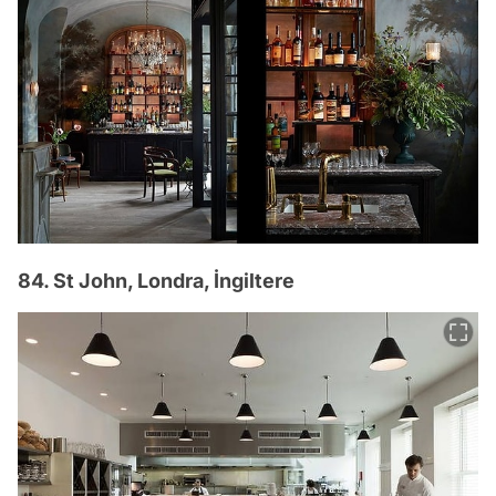
84. St John, Londra, İngiltere