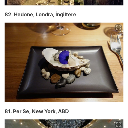
82. Hedone, Londra, İngiltere
81. Per Se, New York, ABD