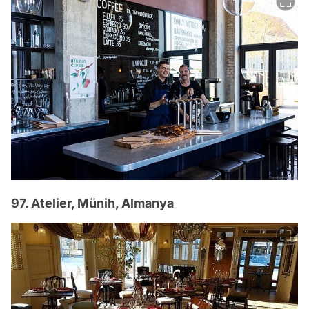
97. Atelier, Münih, Almanya