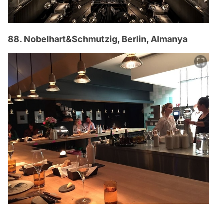
88. Nobelhart&Schmutzig, Berlin, Almanya