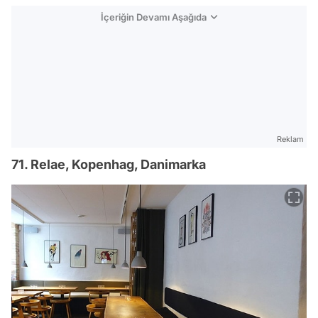
İçeriğin Devamı Aşağıda
Reklam
71. Relae, Kopenhag, Danimarka