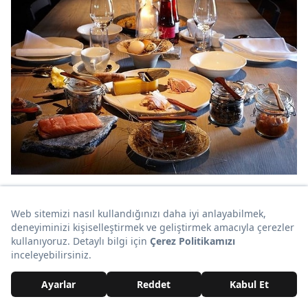
İçeriğin Devamı Aşağıda