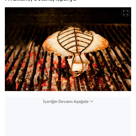
İçeriğin Devamı Aşağıda