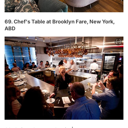
69. Chef's Table at Brooklyn Fare, New York,
ABD