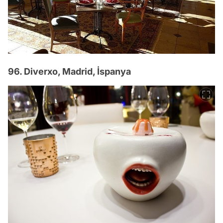
96. Diverxo, Madrid, İspanya