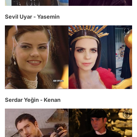
Sevil Uyar - Yasemin
Serdar Yeğin - Kenan