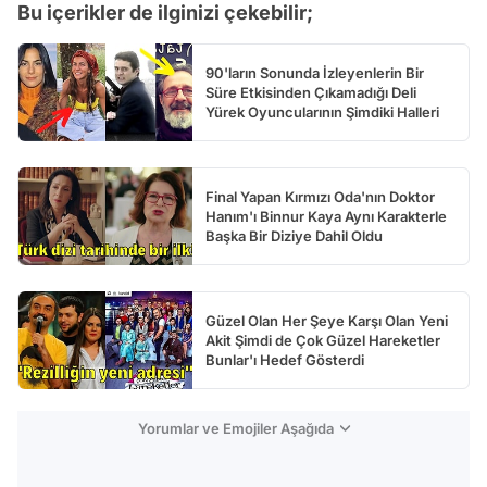
Bu içerikler de ilginizi çekebilir;
90'ların Sonunda İzleyenlerin Bir
Süre Etkisinden Çıkamadığı Deli
Yürek Oyuncularının Şimdiki Halleri
Final Yapan Kırmızı Oda'nın Doktor
Hanım'ı Binnur Kaya Aynı Karakterle
Başka Bir Diziye Dahil Oldu
Güzel Olan Her Şeye Karşı Olan Yeni
Akit Şimdi de Çok Güzel Hareketler
Bunlar'ı Hedef Gösterdi
Yorumlar ve Emojiler Aşağıda