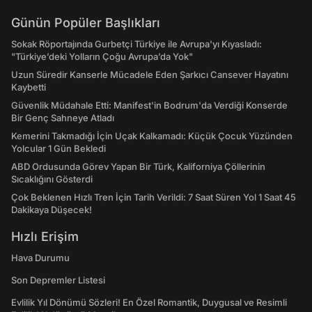
Günün Popüler Başlıkları
Sokak Röportajında Gurbetçi Türkiye ile Avrupa'yı Kıyasladı:
"Türkiye’deki Yolların Çoğu Avrupa’da Yok"
Uzun Süredir Kanserle Mücadele Eden Şarkıcı Cansever Hayatını
Kaybetti
Güvenlik Müdahale Etti: Manifest'in Bodrum'da Verdiği Konserde
Bir Genç Sahneye Atladı
Kemerini Takmadığı İçin Uçak Kalkamadı: Küçük Çocuk Yüzünden
Yolcular 1 Gün Bekledi
ABD Ordusunda Görev Yapan Bir Türk, Kaliforniya Çöllerinin
Sıcaklığını Gösterdi
Çok Beklenen Hızlı Tren İçin Tarih Verildi: 7 Saat Süren Yol 1 Saat 45
Dakikaya Düşecek!
Hızlı Erişim
Hava Durumu
Son Depremler Listesi
Evlilik Yıl Dönümü Sözleri! En Özel Romantik, Duygusal ve Resimli