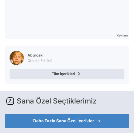
Reklam
Aburoski
Onedio Editörü
Tüm içerikleri
Sana Özel Seçtiklerimiz
Daha Fazla Sana Özel İçerikler