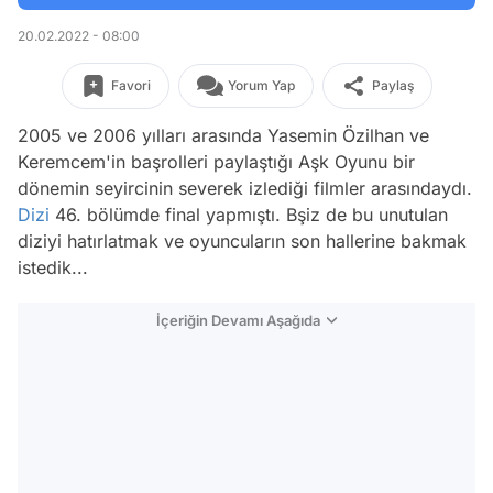
20.02.2022 - 08:00
Favori
Yorum Yap
Paylaş
2005 ve 2006 yılları arasında Yasemin Özilhan ve
Keremcem'in başrolleri paylaştığı Aşk Oyunu bir
dönemin seyircinin severek izlediği filmler arasındaydı.
Dizi
46. bölümde final yapmıştı. Bşiz de bu unutulan
diziyi hatırlatmak ve oyuncuların son hallerine bakmak
istedik...
İçeriğin Devamı Aşağıda