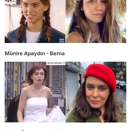
Münire Apaydın - Berna