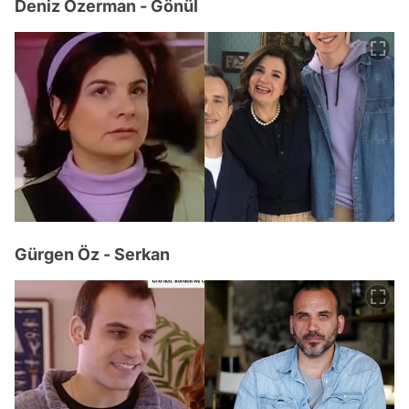
Deniz Özerman - Gönül
Gürgen Öz - Serkan