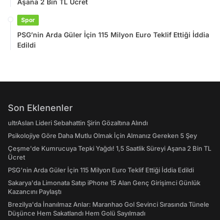
Aşana 2 Bin TL Ücret
Spor
PSG’nin Arda Güler İçin 115 Milyon Euro Teklif Ettiği İddia
Edildi
Son Eklenenler
ultrAslan Lideri Sebahattin Şirin Gözaltına Alındı
Psikolojiye Göre Daha Mutlu Olmak İçin Almanız Gereken 5 Şey
Çeşme'de Kumrucuya Tepki Yağdı! 1,5 Saatlik Süreyi Aşana 2 Bin TL
Ücret
PSG’nin Arda Güler İçin 115 Milyon Euro Teklif Ettiği İddia Edildi
Sakarya'da Limonata Satıp iPhone 15 Alan Genç Girişimci Günlük
Kazancını Paylaştı
Brezilya'da İnanılmaz Anlar: Maranhao Gol Sevinci Sırasında Tünele
Düşünce Hem Sakatlandı Hem Golü Sayılmadı