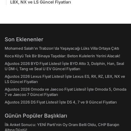
LBX, NX ve LS Güncel Fiyatları
Son Eklenenler
Mohamed Salah'ın Trabzon'da Yaşayacağı Lüks Villa Ortaya Çıktı
Koca Köyü Tek Bir Binaya Taşıdılar: Beton Kulelerin Yerini Alacak!
Ağustos 2026 BYD Fiyat Listesi! İşte BYD Atto 3, Dolphin, Han, Seal
U DM-i, Tang ve Seal U EV Güncel Fiyatları
Ağustos 2026 Lexus Fiyat Listesi! İşte Lexus ES, RX, RZ, LBX, NX ve
LS Güncel Fiyatları
Ağustos 2026 Omoda ve Jaecoo Fiyat Listesi! İşte Omoda 5, Omoda
7 ve Jaecoo 7 Güncel Fiyatları
Ağustos 2026 DS Fiyat Listesi! İşte DS 4, 7 ve 9 Güncel Fiyatları
Günün Popüler Başlıkları
İlk Anket Sonucu: YENİ Parti'nin Oy Oranı Belli Oldu, CHP Barajın
Altına Düştü!