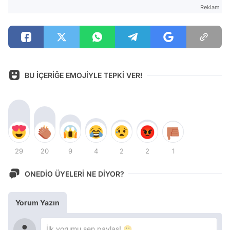
Reklam
BU İÇERİĞE EMOJİYLE TEPKİ VER!
29
20
9
4
2
2
1
ONEDİO ÜYELERİ NE DİYOR?
Yorum Yazın