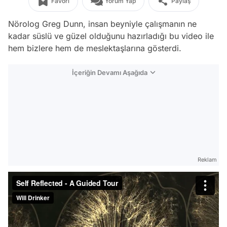
Favori
Yorum Yap
Paylaş
Nörolog Greg Dunn, insan beyniyle çalışmanın ne
kadar süslü ve güzel olduğunu hazırladığı bu video ile
hem bizlere hem de meslektaşlarına gösterdi.
İçeriğin Devamı Aşağıda
Reklam