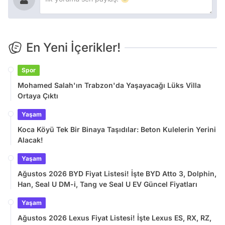
En Yeni İçerikler!
Spor
Mohamed Salah'ın Trabzon'da Yaşayacağı Lüks Villa
Ortaya Çıktı
Yaşam
Koca Köyü Tek Bir Binaya Taşıdılar: Beton Kulelerin Yerini
Alacak!
Yaşam
Ağustos 2026 BYD Fiyat Listesi! İşte BYD Atto 3, Dolphin,
Han, Seal U DM-i, Tang ve Seal U EV Güncel Fiyatları
Yaşam
Ağustos 2026 Lexus Fiyat Listesi! İşte Lexus ES, RX, RZ,