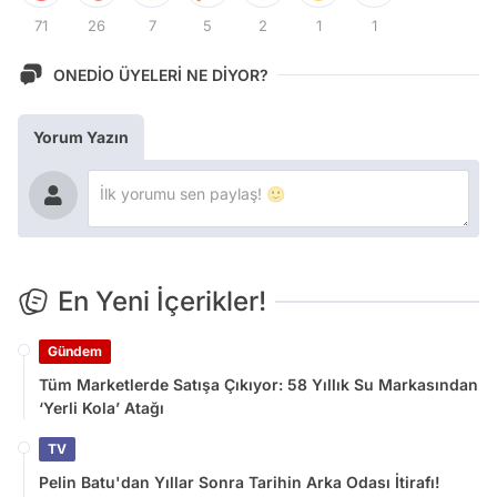
71
26
7
5
2
1
1
ONEDİO ÜYELERİ NE DİYOR?
Yorum Yazın
En Yeni İçerikler!
Gündem
Tüm Marketlerde Satışa Çıkıyor: 58 Yıllık Su Markasından
‘Yerli Kola’ Atağı
TV
Pelin Batu'dan Yıllar Sonra Tarihin Arka Odası İtirafı!