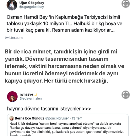
twitter.com
Bir de rica minnet, tanıdık işin içine girdi mi
yandık. Dövme tasarımcısından tasarım
istemek, vaktini harcamasına neden olmak ve
bunun ücretini ödemeyi reddetmek de aynı
kapıya çıkıyor. Her türlü emek hırsızlığı.