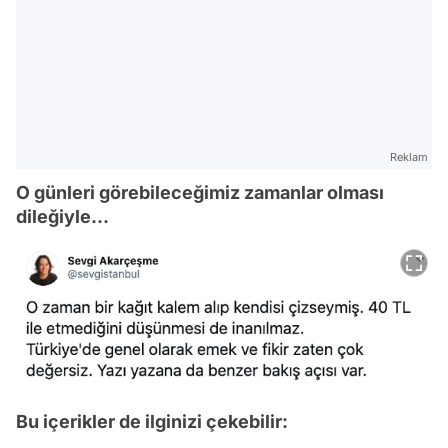
Reklam
O günleri görebileceğimiz zamanlar olması
dileğiyle...
Video
Test
Bu içerikler de ilginizi çekebilir:
Gündem