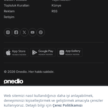
Topluluk Kuralları
Künye
Reklam
RSS
İletişim
© 2026 Onedio. Her hakkı saklıdır.
Bir
markasıdır.