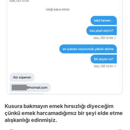
Kusura bakmayın emek hırsızlığı diyeceğim
çünkü emek harcamadığımız bir şeyi elde etme
alışkanlığı edinmişiz.