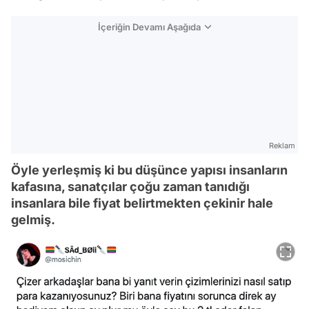
İçeriğin Devamı Aşağıda
Reklam
Öyle yerleşmiş ki bu düşünce yapısı insanların
kafasına, sanatçılar çoğu zaman tanıdığı
insanlara bile fiyat belirtmekten çekinir hale
gelmiş.