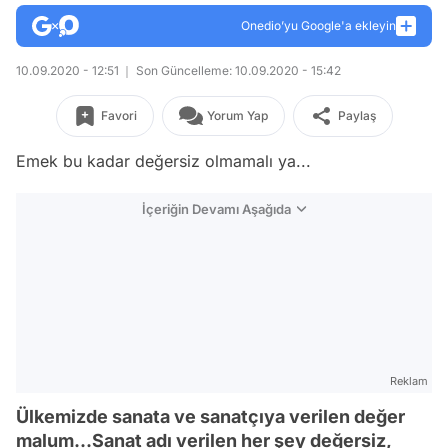
Onedio’yu Google'a ekleyin
10.09.2020 - 12:51
Son Güncelleme: 10.09.2020 - 15:42
Favori
Yorum Yap
Paylaş
Emek bu kadar değersiz olmamalı ya...
İçeriğin Devamı Aşağıda
Reklam
Ülkemizde sanata ve sanatçıya verilen değer
malum...Sanat adı verilen her şey değersiz,