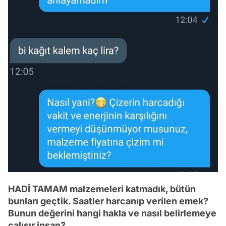
HADİ TAMAM malzemeleri katmadık, bütün
bunları geçtik. Saatler harcanıp verilen emek?
Bunun değerini hangi hakla ve nasıl belirlemeye
çalışır insan?