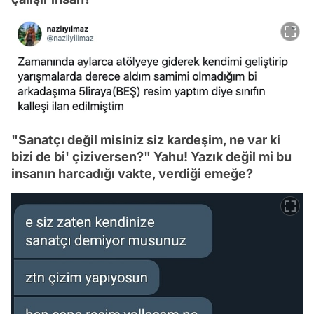
"Sanatçı değil misiniz siz kardeşim, ne var ki
bizi de bi' çiziversen?" Yahu! Yazık değil mi bu
insanın harcadığı vakte, verdiği emeğe?