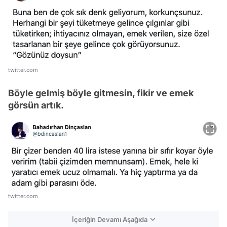
twitter.com
Böyle gelmiş böyle gitmesin, fikir ve emek
görsün artık.
twitter.com
İçeriğin Devamı Aşağıda