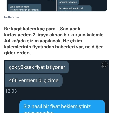
twitter.com
Bir kağıt kalem kaç para...Sanıyor ki
kırtasiyeden 2 liraya alınan bir kurşun kalemle
A4 kağıda çizim yapılacak. Ne çizim
kalemlerinin fiyatından haberleri var, ne diğer
giderlerden.