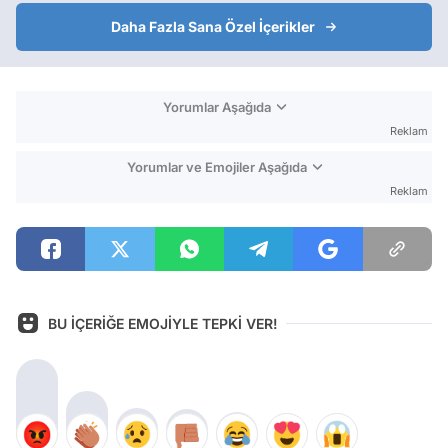
Daha Fazla Sana Özel İçerikler
Yorumlar Aşağıda
Reklam
Yorumlar ve Emojiler Aşağıda
Reklam
BU İÇERİĞE EMOJİYLE TEPKİ VER!