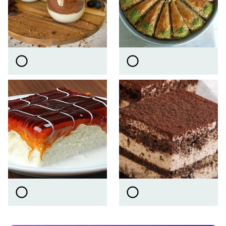
Video
Test
Gündem