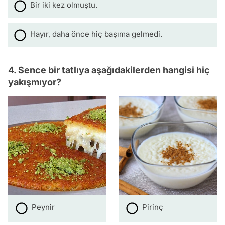
Bir iki kez olmuştu.
Hayır, daha önce hiç başıma gelmedi.
4. Sence bir tatlıya aşağıdakilerden hangisi hiç
yakışmıyor?
Peynir
Pirinç