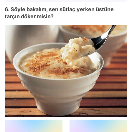
6. Söyle bakalım, sen sütlaç yerken üstüne
tarçın döker misin?