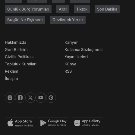
Günlük Burç Yorumları
A101
Tiktok
Son Dakika
Bugün Ne Pişirsem
Gezilecek Yerler
Hakkımızda
Kariyer
Geri Bildirim
Kullanıcı Sözleşmesi
Gizlilik Politikası
Yayın İlkeleri
Topluluk Kuralları
Künye
Reklam
RSS
İletişim