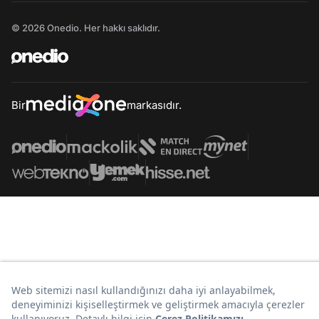
© 2026 Onedio. Her hakkı saklıdır.
Bir
markasıdır.