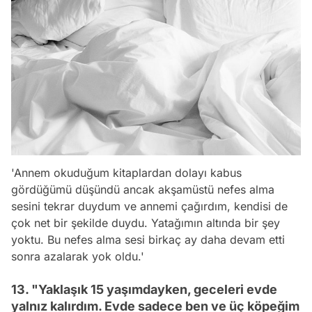
'Annem okuduğum kitaplardan dolayı kabus
gördüğümü düşündü ancak akşamüstü nefes alma
sesini tekrar duydum ve annemi çağırdım, kendisi de
çok net bir şekilde duydu. Yatağımın altında bir şey
yoktu. Bu nefes alma sesi birkaç ay daha devam etti
sonra azalarak yok oldu.'
13. "Yaklaşık 15 yaşımdayken, geceleri evde
yalnız kalırdım. Evde sadece ben ve üç köpeğim