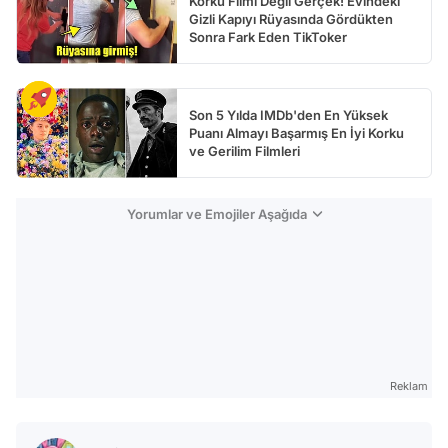
Korku Filmi Değil Gerçek! Evindeki
Gizli Kapıyı Rüyasında Gördükten
Sonra Fark Eden TikToker
Son 5 Yılda IMDb'den En Yüksek
Puanı Almayı Başarmış En İyi Korku
ve Gerilim Filmleri
Yorumlar ve Emojiler Aşağıda
Reklam