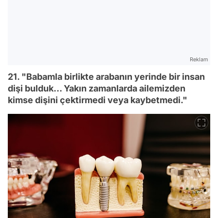
Reklam
21. "Babamla birlikte arabanın yerinde bir insan
dişi bulduk... Yakın zamanlarda ailemizden
kimse dişini çektirmedi veya kaybetmedi."