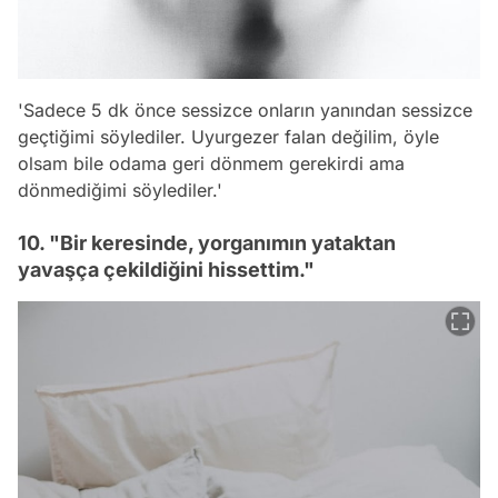
'Sadece 5 dk önce sessizce onların yanından sessizce
geçtiğimi söylediler. Uyurgezer falan değilim, öyle
olsam bile odama geri dönmem gerekirdi ama
dönmediğimi söylediler.'
10. "Bir keresinde, yorganımın yataktan
yavaşça çekildiğini hissettim."