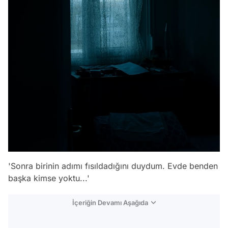
'Sonra birinin adımı fısıldadığını duydum. Evde benden
başka kimse yoktu...'
İçeriğin Devamı Aşağıda