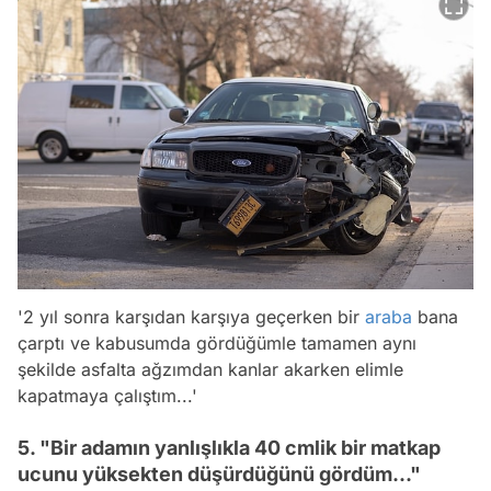
'2 yıl sonra karşıdan karşıya geçerken bir
araba
bana
çarptı ve kabusumda gördüğümle tamamen aynı
şekilde asfalta ağzımdan kanlar akarken elimle
kapatmaya çalıştım...'
5. "Bir adamın yanlışlıkla 40 cmlik bir matkap
ucunu yüksekten düşürdüğünü gördüm..."