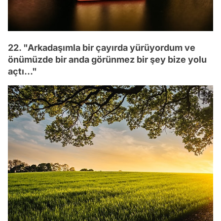
22. "Arkadaşımla bir çayırda yürüyordum ve
önümüzde bir anda görünmez bir şey bize yolu
açtı..."