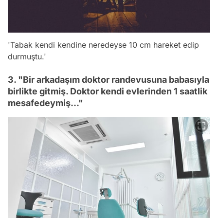
'Tabak kendi kendine neredeyse 10 cm hareket edip
durmuştu.'
3. "Bir arkadaşım doktor randevusuna babasıyla
birlikte gitmiş. Doktor kendi evlerinden 1 saatlik
mesafedeymiş..."