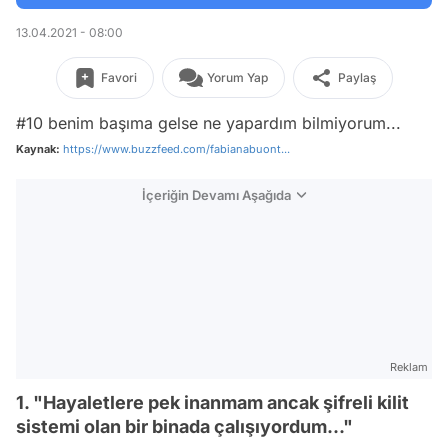
13.04.2021 - 08:00
Favori
Yorum Yap
Paylaş
#10 benim başıma gelse ne yapardım bilmiyorum...
Kaynak:
https://www.buzzfeed.com/fabianabuont...
İçeriğin Devamı Aşağıda
Reklam
1. "Hayaletlere pek inanmam ancak şifreli kilit
sistemi olan bir binada çalışıyordum..."