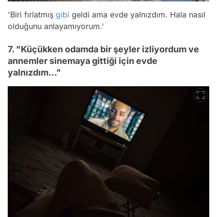
'Biri fırlatmış
gibi
geldi ama evde yalnızdım. Hala nasıl
olduğunu anlayamıyorum.'
7. "Küçükken odamda bir şeyler izliyordum ve
annemler sinemaya gittiği için evde
yalnızdım..."