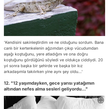
'Kendisini sakinleştirdim ve ne olduğunu sordum. Bana
canlı bir kertenkelenin ağzımdan çıkıp vücudumdan
aşağı koştuğunu, yere atladığını ve ona doğru
koştuğunu gördüğünü söyledi ve oldukça ciddiydi. 20
yıl sonra başka bir şehirde ve başka bir kız
arkadaşımla takılırken yine aynı şey oldu...'
12. "12 yaşımdayken, gece yarısı yatağımın
altından nefes alma sesleri geliyordu..."