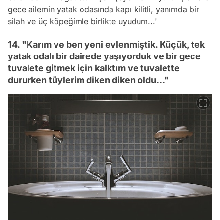
gece ailemin yatak odasında kapı kilitli, yanımda bir
silah ve üç köpeğimle birlikte uyudum...'
14. "Karım ve ben yeni evlenmiştik. Küçük, tek
yatak odalı bir dairede yaşıyorduk ve bir gece
tuvalete gitmek için kalktım ve tuvalette
dururken tüylerim diken diken oldu..."