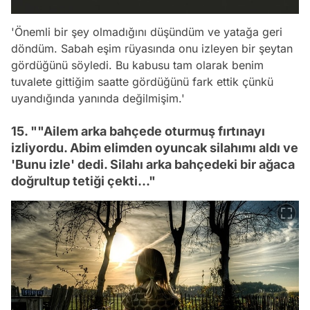
'Önemli bir şey olmadığını düşündüm ve yatağa geri
döndüm. Sabah eşim rüyasında onu izleyen bir şeytan
gördüğünü söyledi. Bu kabusu tam olarak benim
tuvalete gittiğim saatte gördüğünü fark ettik çünkü
uyandığında yanında değilmişim.'
15. ""Ailem arka bahçede oturmuş fırtınayı
izliyordu. Abim elimden oyuncak silahımı aldı ve
'Bunu izle' dedi. Silahı arka bahçedeki bir ağaca
doğrultup tetiği çekti..."