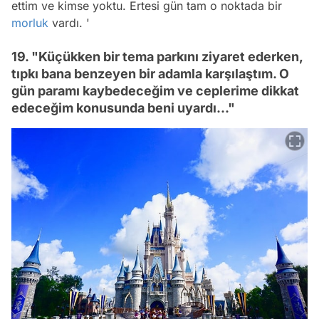
ettim ve kimse yoktu. Ertesi gün tam o noktada bir
morluk
vardı. '
19. "Küçükken bir tema parkını ziyaret ederken,
tıpkı bana benzeyen bir adamla karşılaştım. O
gün paramı kaybedeceğim ve ceplerime dikkat
edeceğim konusunda beni uyardı..."