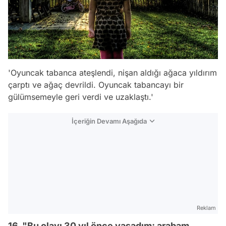
'Oyuncak tabanca ateşlendi, nişan aldığı ağaca yıldırım
çarptı ve ağaç devrildi. Oyuncak tabancayı bir
gülümsemeyle geri verdi ve uzaklaştı.'
İçeriğin Devamı Aşağıda
Reklam
16. "Bu olayı 30 yıl önce yaşadım; arabam