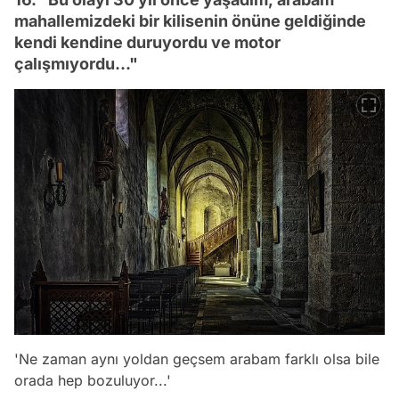
mahallemizdeki bir kilisenin önüne geldiğinde
kendi kendine duruyordu ve motor
çalışmıyordu..."
'Ne zaman aynı yoldan geçsem arabam farklı olsa bile
orada hep bozuluyor...'