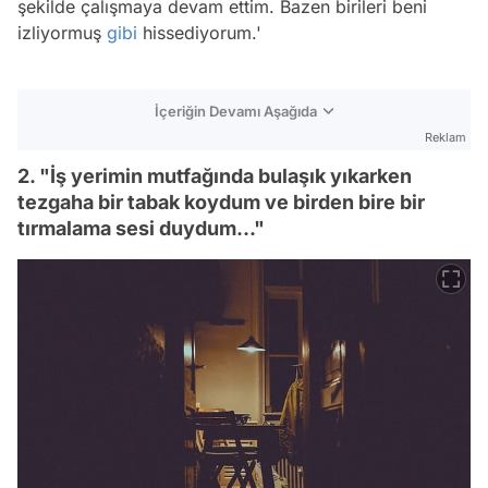
şekilde çalışmaya devam ettim. Bazen birileri beni
izliyormuş
gibi
hissediyorum.'
İçeriğin Devamı Aşağıda
Reklam
2. "İş yerimin mutfağında bulaşık yıkarken
tezgaha bir tabak koydum ve birden bire bir
tırmalama sesi duydum..."