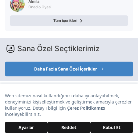
Almila
Onedio Üyesi
Tüm içerikleri
Sana Özel Seçtiklerimiz
Daha Fazla Sana Özel İçerikler
Yorumlar Aşağıda
Reklam
Yorumlar ve Emojiler Aşağıda
Reklam