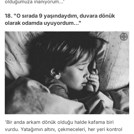
olduğumuza inanıyorum...'
18. "O sırada 9 yaşındaydım, duvara dönük
olarak odamda uyuyordum..."
'Bir anda arkam dönük olduğu halde kafama biri
vurdu. Yatağımın altını, çekmeceleri, her yeri kontrol