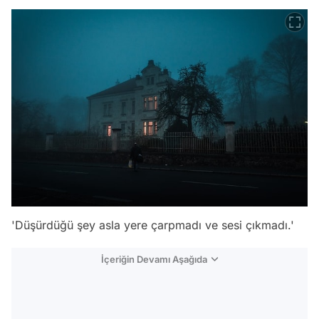
'Düşürdüğü şey asla yere çarpmadı ve sesi çıkmadı.'
İçeriğin Devamı Aşağıda