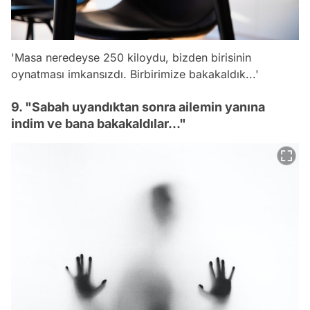
'Masa neredeyse 250 kiloydu, bizden birisinin
oynatması imkansızdı. Birbirimize bakakaldık...'
9. "Sabah uyandıktan sonra ailemin yanına
indim ve bana bakakaldılar..."