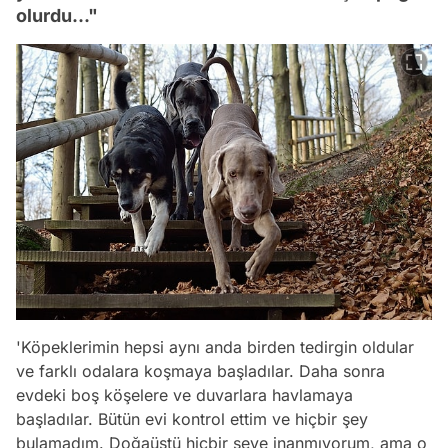
olurdu..."
'Köpeklerimin hepsi aynı anda birden tedirgin oldular
ve farklı odalara koşmaya başladılar. Daha sonra
evdeki boş köşelere ve duvarlara havlamaya
başladılar. Bütün evi kontrol ettim ve hiçbir şey
bulamadım. Doğaüstü hiçbir şeye inanmıyorum, ama o