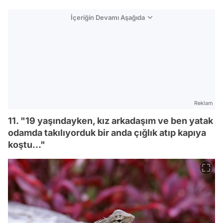
İçeriğin Devamı Aşağıda
Reklam
11. "19 yaşındayken, kız arkadaşım ve ben yatak
odamda takılıyorduk bir anda çığlık atıp kapıya
koştu..."