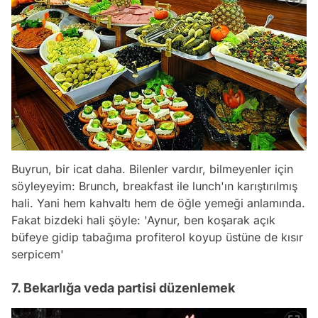
Buyrun, bir icat daha. Bilenler vardır, bilmeyenler için
söyleyeyim: Brunch, breakfast ile lunch'ın karıştırılmış
hali. Yani hem kahvaltı hem de öğle yemeği anlamında.
Fakat bizdeki hali şöyle: 'Aynur, ben koşarak açık
büfeye gidip tabağıma profiterol koyup üstüne de kısır
serpicem'
7. Bekarlığa veda partisi düzenlemek