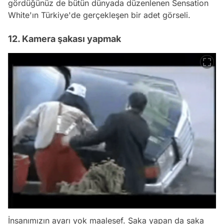
gördüğünüz de bütün dünyada düzenlenen Sensation
White'ın Türkiye'de gerçekleşen bir adet görseli.
12. Kamera şakası yapmak
İnsanımızın ayarı yok maalesef. Şaka yapan da şaka