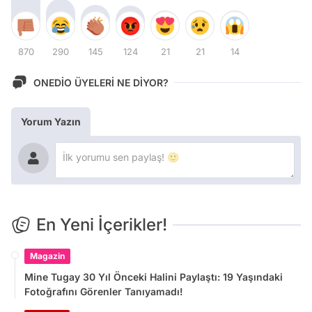
870
290
145
124
21
21
14
ONEDİO ÜYELERİ NE DİYOR?
Yorum Yazın
En Yeni İçerikler!
Magazin
Mine Tugay 30 Yıl Önceki Halini Paylaştı: 19 Yaşındaki
Fotoğrafını Görenler Tanıyamadı!