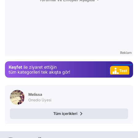
Video
Test
Gündem
Magazin
Reklam
Video
Keşfet
ile ziyaret ettiğin
Test
tüm kategorileri tek akışta gör!
Melissa
Onedio Üyesi
Tüm içerikleri