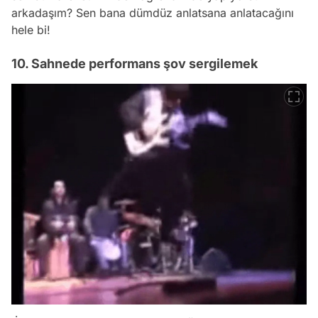
arkadaşım? Sen bana dümdüz anlatsana anlatacağını
hele bi!
10. Sahnede performans şov sergilemek