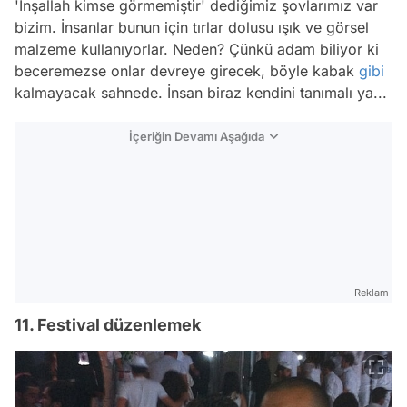
'İnşallah kimse görmemiştir' dediğimiz şovlarımız var
bizim. İnsanlar bunun için tırlar dolusu ışık ve görsel
malzeme kullanıyorlar. Neden? Çünkü adam biliyor ki
beceremezse onlar devreye girecek, böyle kabak
gibi
kalmayacak sahnede. İnsan biraz kendini tanımalı ya...
İçeriğin Devamı Aşağıda
Reklam
11. Festival düzenlemek