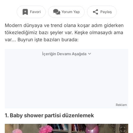
Favori
Yorum Yap
Paylaş
Modern dünyaya ve trend olana koşar adım giderken
tökezlediğimiz bazı şeyler var. Keşke olmasaydı ama
var... Buyrun işte bazıları burada:
İçeriğin Devamı Aşağıda
Reklam
1. Baby shower partisi düzenlemek