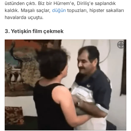
üstünden çıktı. Biz bir Hürrem'e, Diriliş'e saplandık
kaldık. Maşalı saçlar,
düğün
topuzları, hipster sakalları
havalarda uçuştu.
3. Yetişkin film çekmek