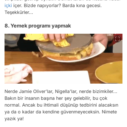
içki
içer. Bizde napıyorlar? Barda kına gecesi.
Teşekkürler...
8. Yemek programı yapmak
Nerde Jamie Oliver'lar, Nigella'lar, nerde bizimkiler...
Bakın bir insanın başına her şey gelebilir, bu çok
normal. Ancak bu ihtimali düşünüp tedbirini alacaksın
ya da o kadar da kendine güvenmeyeceksin. Nimete
yazık ya!