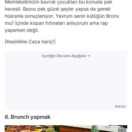
Memleketimizin kavruk çocukları bu konuda pek
hevesli. Bazısı pek güzel şeyler yapsa da geneli
hüsranla sonuçlanıyor. Yavrum senin kütüğün Bronx
mu? İçinde kopan fırtınaları anlıyorum ama rap
yaparken değil.
(Kesinlikle Ceza hariç!)
İçeriğin Devamı Aşağıda
Reklam
6. Brunch yapmak