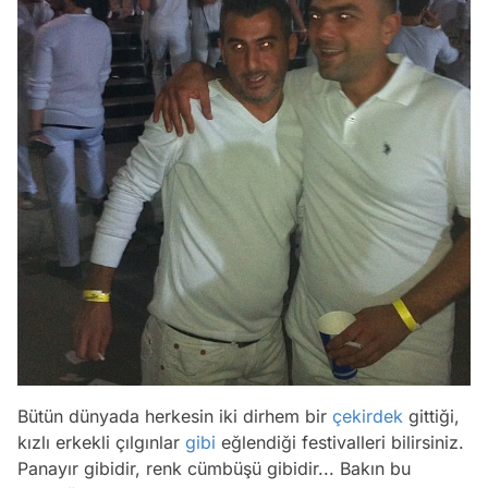
Bütün dünyada herkesin iki dirhem bir
çekirdek
gittiği,
kızlı erkekli çılgınlar
gibi
eğlendiği festivalleri bilirsiniz.
Panayır gibidir, renk cümbüşü gibidir... Bakın bu