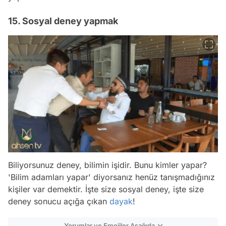
15. Sosyal deney yapmak
Biliyorsunuz deney, bilimin işidir. Bunu kimler yapar?
'Bilim adamları yapar' diyorsanız henüz tanışmadığınız
kişiler var demektir. İşte size sosyal deney, işte size
deney sonucu açığa çıkan
dayak
!
Yorumlar ve Emojiler Aşağıda