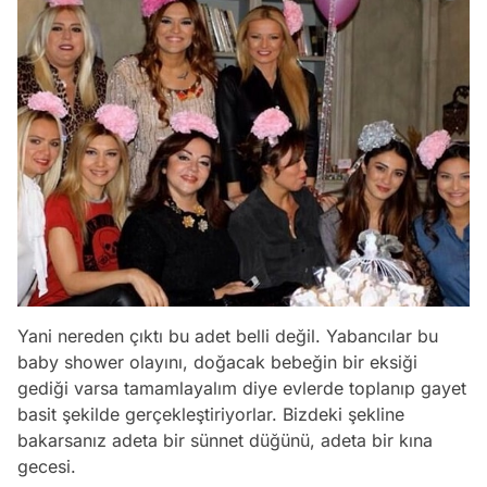
Yani nereden çıktı bu adet belli değil. Yabancılar bu
baby shower olayını, doğacak bebeğin bir eksiği
gediği varsa tamamlayalım diye evlerde toplanıp gayet
basit şekilde gerçekleştiriyorlar. Bizdeki şekline
bakarsanız adeta bir sünnet düğünü, adeta bir kına
gecesi.