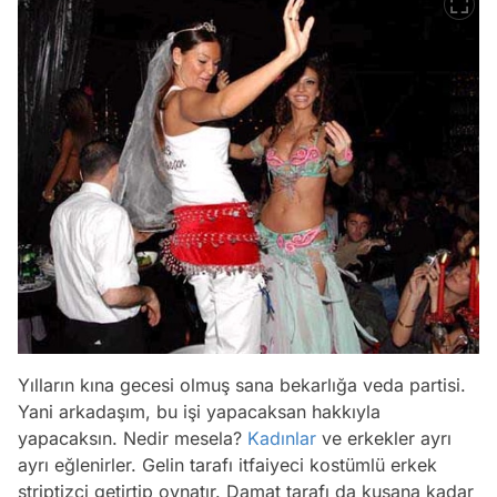
Yılların kına gecesi olmuş sana bekarlığa veda partisi.
Yani arkadaşım, bu işi yapacaksan hakkıyla
yapacaksın. Nedir mesela?
Kadınlar
ve erkekler ayrı
ayrı eğlenirler. Gelin tarafı itfaiyeci kostümlü erkek
striptizci getirtip oynatır. Damat tarafı da kusana kadar