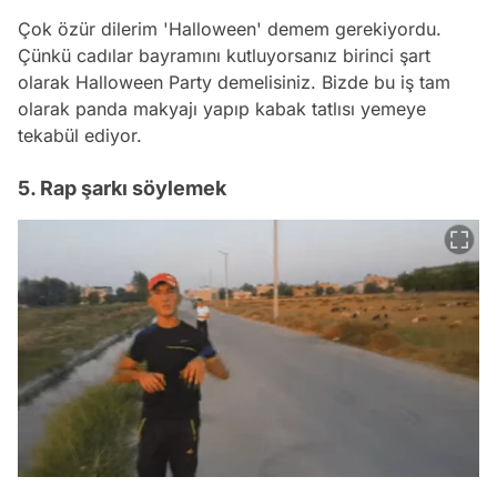
Çok özür dilerim 'Halloween' demem gerekiyordu.
Çünkü cadılar bayramını kutluyorsanız birinci şart
olarak Halloween Party demelisiniz. Bizde bu iş tam
olarak panda makyajı yapıp kabak tatlısı yemeye
tekabül ediyor.
5. Rap şarkı söylemek