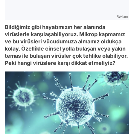
Reklam
Bildiğimiz gibi hayatımızın her alanında
virüslerle karşılaşabiliyoruz. Mikrop kapmamız
ve bu virüsleri vücudumuza almamız oldukça
kolay. Özellikle cinsel yolla bulaşan veya yakın
temas ile bulaşan virüsler çok tehlike olabiliyor.
Peki hangi virüslere karşı dikkat etmeliyiz?