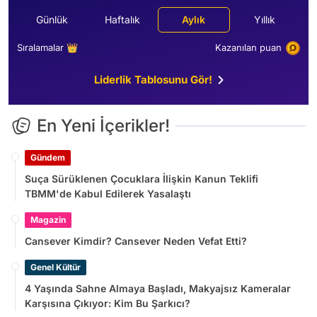
Günlük
Haftalık
Aylık
Yıllık
Sıralamalar 👑
Kazanılan puan
Liderlik Tablosunu Gör!
En Yeni İçerikler!
Gündem
Suça Sürüklenen Çocuklara İlişkin Kanun Teklifi
TBMM'de Kabul Edilerek Yasalaştı
Magazin
Cansever Kimdir? Cansever Neden Vefat Etti?
Genel Kültür
4 Yaşında Sahne Almaya Başladı, Makyajsız Kameralar
Karşısına Çıkıyor: Kim Bu Şarkıcı?