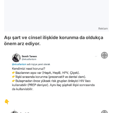
Reklam
Aşı şart ve cinsel ilişkide korunma da oldukça
önem arz ediyor.
👇