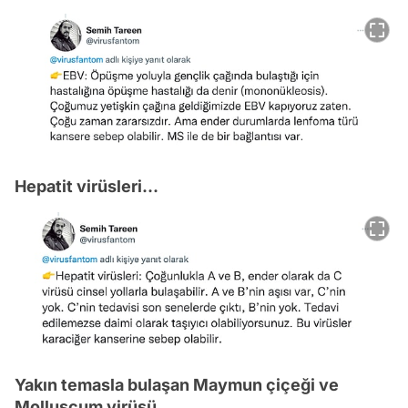
Hepatit virüsleri...
Yakın temasla bulaşan Maymun çiçeği ve
Molluscum virüsü