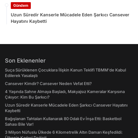
Gündem
Uzun Süredir Kanserle Mücadele Eden Şarkıcı Cansever
Hayatını Kaybetti
Son Eklenenler
Suça Sürüklenen Çocuklara İlişkin Kanun Teklifi TBMM'de Kabul
Edilerek Yasalaştı
Cansever Kimdir? Cansever Neden Vefat Etti?
4 Yaşında Sahne Almaya Başladı, Makyajsız Kameralar Karşısına
Çıkıyor: Kim Bu Şarkıcı?
Uzun Süredir Kanserle Mücadele Eden Şarkıcı Cansever Hayatını
Kaybetti
Bağışlanan Tahtaları Kullanarak 80 Odalı Ev İnşa Etti: Basketbol
Sahası Bile Var!
3 Milyon Nüfuslu Ülkede 6 Kilometrelik Altın Damarı Keşfedildi:
Ülkenin Kaderi Değişti