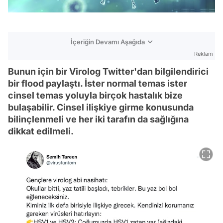
İçeriğin Devamı Aşağıda
Reklam
Bunun için bir Virolog Twitter'dan bilgilendirici
bir flood paylaştı. İster normal temas ister
cinsel temas yoluyla birçok hastalık bize
bulaşabilir. Cinsel ilişkiye girme konusunda
bilinçlenmeli ve her iki tarafın da sağlığına
dikkat edilmeli.