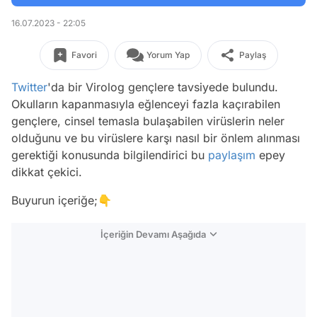
16.07.2023 - 22:05
Favori
Yorum Yap
Paylaş
Twitter
'da bir Virolog gençlere tavsiyede bulundu.
Okulların kapanmasıyla eğlenceyi fazla kaçırabilen
gençlere, cinsel temasla bulaşabilen virüslerin neler
olduğunu ve bu virüslere karşı nasıl bir önlem alınması
gerektiği konusunda bilgilendirici bu
paylaşım
epey
dikkat çekici.
Buyurun içeriğe;👇
İçeriğin Devamı Aşağıda