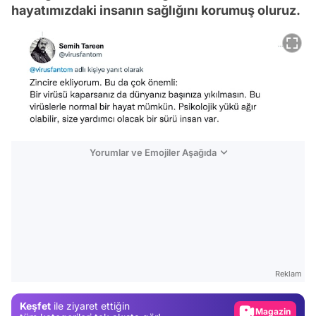
hayatımızdaki insanın sağlığını korumuş oluruz.
Yorumlar ve Emojiler Aşağıda
Video
Test
Reklam
Gündem
Keşfet
ile ziyaret ettiğin
Magazin