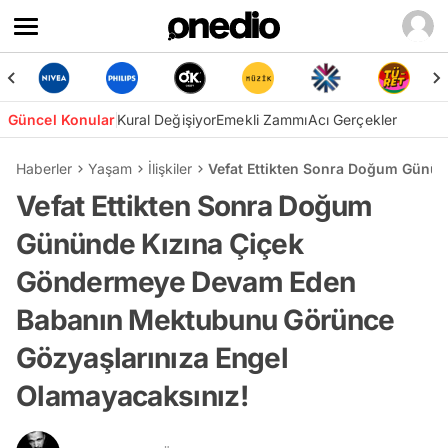
Güncel Konular
Kural Değişiyor
Emekli Zammı
Acı Gerçekler
Haberler
Yaşam
İlişkiler
Vefat Ettikten Sonra Doğum Günü
Vefat Ettikten Sonra Doğum
Gününde Kızına Çiçek
Göndermeye Devam Eden
Babanın Mektubunu Görünce
Gözyaşlarınıza Engel
Olamayacaksınız!