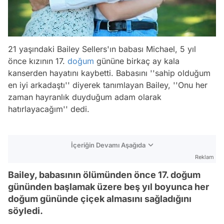
21 yaşındaki Bailey Sellers'ın babası Michael, 5 yıl
önce kızının 17.
doğum
gününe birkaç ay kala
kanserden hayatını kaybetti. Babasını
''sahip olduğum
en iyi arkadaştı''
diyerek tanımlayan Bailey,
''Onu her
zaman hayranlık duyduğum adam olarak
hatırlayacağım''
dedi.
İçeriğin Devamı Aşağıda
Reklam
Bailey, babasının ölümünden önce 17. doğum
gününden başlamak üzere beş yıl boyunca her
doğum gününde çiçek almasını sağladığını
söyledi.