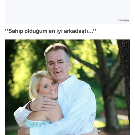
Reklam
''Sahip olduğum en iyi arkadaştı...''