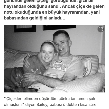
gününde gelen çiçeği gördüğünde, gizli bir
hayrandan olduğunu sandı. Ancak çiçekle gelen
notu okuduğunda en büyük hayranından, yani
babasından geldiğini anladı...
''Çiçekleri elimden düşürdüm çünkü tamamen şok
olmuştum'' diyen Bailey, babası öldükten kısa süre