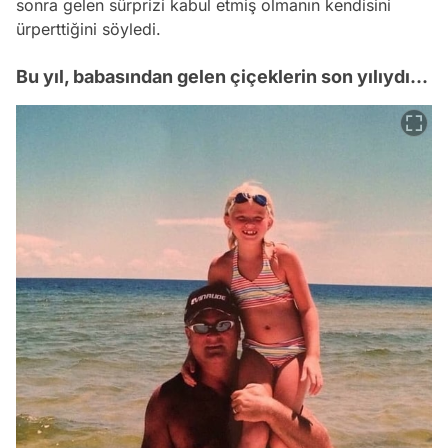
sonra gelen sürprizi kabul etmiş olmanın kendisini
ürperttiğini söyledi.
Bu yıl, babasından gelen çiçeklerin son yılıydı...