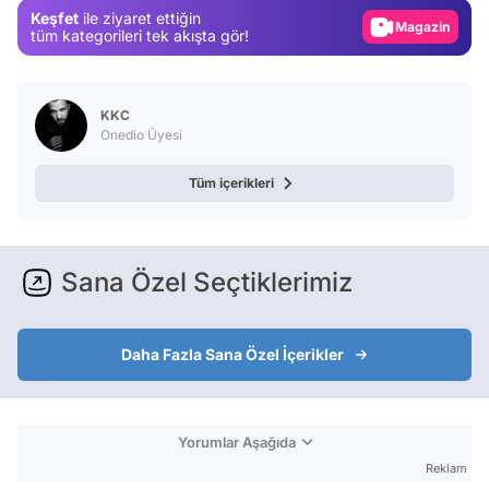
Keşfet
ile ziyaret ettiğin
Video
tüm kategorileri tek akışta gör!
Test
KKC
Onedio Üyesi
Tüm içerikleri
Sana Özel Seçtiklerimiz
Daha Fazla Sana Özel İçerikler
Yorumlar Aşağıda
Reklam