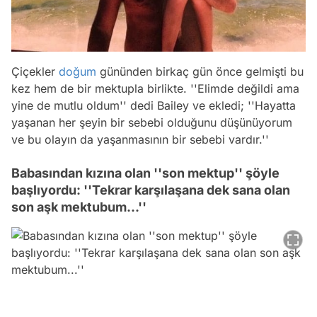
Çiçekler
doğum
gününden birkaç gün önce gelmişti bu
kez hem de bir mektupla birlikte.
''Elimde değildi ama
yine de mutlu oldum''
dedi Bailey ve ekledi;
''Hayatta
yaşanan her şeyin bir sebebi olduğunu düşünüyorum
ve bu olayın da yaşanmasının bir sebebi vardır.''
Babasından kızına olan ''son mektup'' şöyle
başlıyordu: ''Tekrar karşılaşana dek sana olan
son aşk mektubum...''