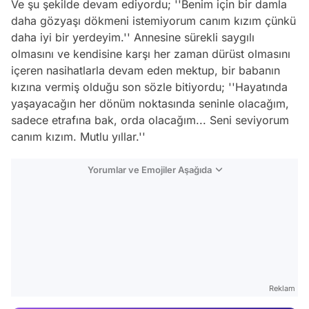
Ve şu şekilde devam ediyordu; ''
Benim için bir damla
daha gözyaşı dökmeni istemiyorum canım kızım çünkü
daha iyi bir yerdeyim.''
Annesine sürekli saygılı
olmasını ve kendisine karşı her zaman dürüst olmasını
içeren nasihatlarla devam eden mektup, bir babanın
kızına vermiş olduğu son sözle bitiyordu;
''Hayatında
yaşayacağın her dönüm noktasında seninle olacağım,
sadece etrafına bak, orda olacağım... Seni seviyorum
canım kızım. Mutlu yıllar.''
Yorumlar ve Emojiler Aşağıda
Video
Test
Gündem
Reklam
Magazin