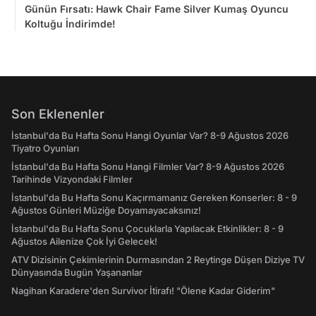
Günün Fırsatı: Hawk Chair Fame Silver Kumaş Oyuncu
Koltuğu İndirimde!
Son Eklenenler
İstanbul'da Bu Hafta Sonu Hangi Oyunlar Var? 8-9 Ağustos 2026
Tiyatro Oyunları
İstanbul'da Bu Hafta Sonu Hangi Filmler Var? 8-9 Ağustos 2026
Tarihinde Vizyondaki Filmler
İstanbul'da Bu Hafta Sonu Kaçırmamanız Gereken Konserler: 8 - 9
Ağustos Günleri Müziğe Doyamayacaksınız!
İstanbul'da Bu Hafta Sonu Çocuklarla Yapılacak Etkinlikler: 8 - 9
Ağustos Ailenize Çok İyi Gelecek!
ATV Dizisinin Çekimlerinin Durmasından 2 Reytinge Düşen Diziye TV
Dünyasında Bugün Yaşananlar
Nagihan Karadere'den Survivor İtirafı! "Ölene Kadar Giderim"