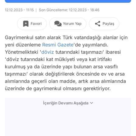
12.12.2023 - 11:15
Son Güncelleme: 12.12.2023 - 18:46
Favori
Yorum Yap
Paylaş
Gayrimenkul satın alarak Türk vatandaşlığı alanlar için
yeni düzenleme
Resmi Gazete
'de yayımlandı.
Yönetmelikteki '
döviz
tutarındaki taşınmazı' ibaresi
'döviz tutarındaki kat mülkiyeti veya kat irtifakı
kurulmuş ya da üzerinde yapı bulunan arsa vasıflı
taşınmazı' olarak değiştirilerek öncesinde ev ve arsa
alımlarında geçerli olan madde, artık arsa alımlarında
üzerinde de gayrimenkul olmasını gerektiriyor.
İçeriğin Devamı Aşağıda