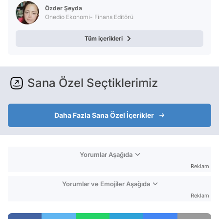
Test
Özder Şeyda
Onedio Ekonomi- Finans Editörü
Tüm içerikleri
Sana Özel Seçtiklerimiz
Daha Fazla Sana Özel İçerikler
Yorumlar Aşağıda
Reklam
Yorumlar ve Emojiler Aşağıda
Reklam