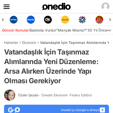
Güncel Konular
Bastonla Vurdu!
"Manyak Mısınız?"
30 Yıl Önce👀
Haberler
Ekonomi
Vatandaşlık İçin Taşınmaz Alımlarında Ye
Vatandaşlık İçin Taşınmaz
Alımlarında Yeni Düzenleme:
Arsa Alırken Üzerinde Yapı
Olması Gerekiyor
Özder Şeyda
- Onedio Ekonomi- Finans Editörü
Onedio’yu Google'a ekleyin