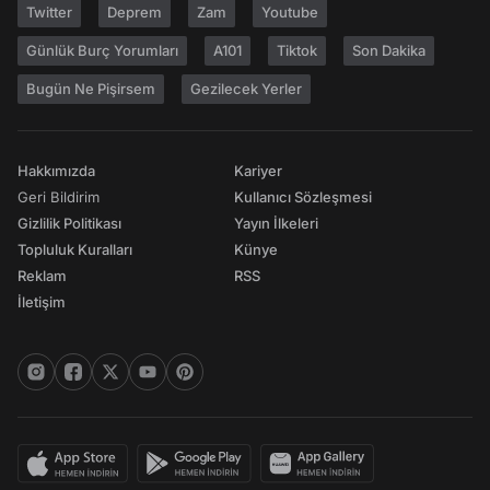
Twitter
Deprem
Zam
Youtube
Günlük Burç Yorumları
A101
Tiktok
Son Dakika
Bugün Ne Pişirsem
Gezilecek Yerler
Hakkımızda
Kariyer
Geri Bildirim
Kullanıcı Sözleşmesi
Gizlilik Politikası
Yayın İlkeleri
Topluluk Kuralları
Künye
Reklam
RSS
İletişim