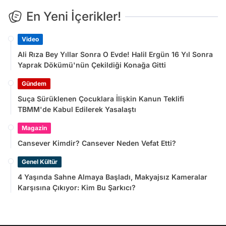
En Yeni İçerikler!
Video
Ali Rıza Bey Yıllar Sonra O Evde! Halil Ergün 16 Yıl Sonra
Yaprak Dökümü'nün Çekildiği Konağa Gitti
Gündem
Suça Sürüklenen Çocuklara İlişkin Kanun Teklifi
TBMM'de Kabul Edilerek Yasalaştı
Magazin
Cansever Kimdir? Cansever Neden Vefat Etti?
Genel Kültür
4 Yaşında Sahne Almaya Başladı, Makyajsız Kameralar
Karşısına Çıkıyor: Kim Bu Şarkıcı?