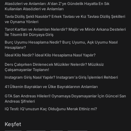
Atasözleri ve Anlamları: A'dan Z'ye Gündelik Hayatta En Sık
Kullanılan Atasözleri ve Anlamları
Tavla Diziliş Şekli Nasıldır? Erkek Tavlası ve Kız Tavlası Diziliş Şekilleri
ve Oynama Yönleri
Tarot Kartları ve Anlamları Nelerdir? Majör ve Minör Arkana Desteleri
İle Tılsımlı Bir Dünyaya Giriş
Burç Uyumu Hesaplama Nedir? Burç Uyumu, Aşk Uyumu Nasıl
Hesaplanır?
İdeal Kilo Nedir? İdeal Kilo Hesaplama Nasıl Yapılır?
Ders Çalışırken Dinlenecek Müzikler Nelerdir? Müziksiz
Çalışamayanlar Toplanın!
Instagram Giriş Nasıl Yapılır? Instagram'a Giriş İşlemleri Rehberi
41 Ülkenin Bayrakları ve Ülke Bayraklarının Anlamları
GTA San Andreas Hileleri! Oynamaya Doyamayanlar İçin Güncel San
Andreas Şifreleri
IQ Testi: IQ'unuzun Kaç Olduğunu Merak Ettiniz mi?
Keşfet