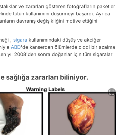
alıklar ve zararları gösteren fotoğrafların paketler
linde tütün kullanımını düşürmeyi başardı. Ayrıca
arıların davranış değişikliğini motive ettiğini
neği ,
sigara
kullanımındaki düşüş ve akciğer
niyle
ABD
'de kanserden ölümlerde ciddi bir azalma
en yıl 2008'den sonra doğanlar için tüm sigaraları
e sağlığa zararları biliniyor.