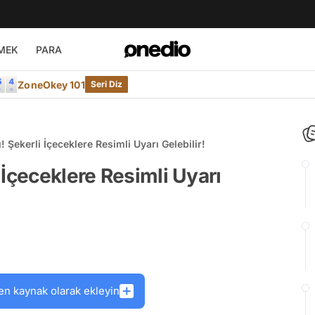
MEK
PARA
ZoneOkey 101
Seri Diz
 Şekerli İçeceklere Resimli Uyarı Gelebilir!
 İçeceklere Resimli Uyarı
en kaynak olarak ekleyin