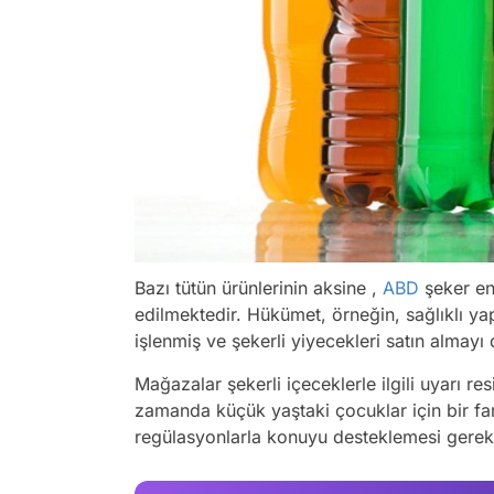
Bazı tütün ürünlerinin aksine ,
ABD
şeker en
edilmektedir. Hükümet, örneğin, sağlıklı yapr
işlenmiş ve şekerli yiyecekleri satın almayı 
Mağazalar şekerli içeceklerle ilgili uyarı r
zamanda küçük yaştaki çocuklar için bir far
regülasyonlarla konuyu desteklemesi gerek