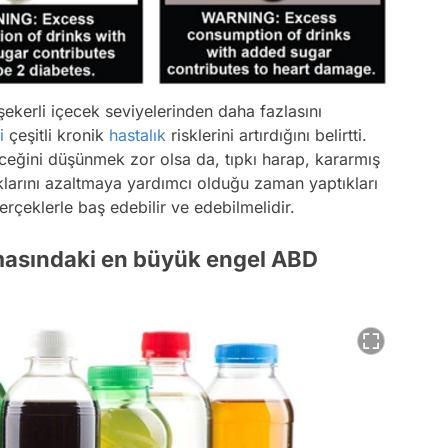
şekerli içecek seviyelerinden daha fazlasını
i
çeşitli kronik
hastalık
risklerini artırdığını belirtti.
ceğini düşünmek zor olsa da, tıpkı harap, kararmış
klarını azaltmaya yardımcı olduğu zaman yaptıkları
rçeklerle baş edebilir ve edebilmelidir.
ılmasındaki en büyük engel ABD