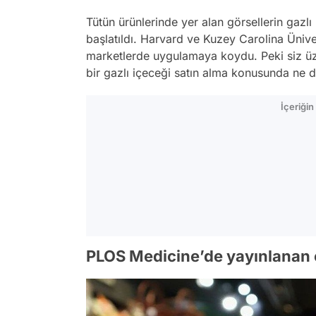
Tütün ürünlerinde yer alan görsellerin gazl
başlatıldı. Harvard ve Kuzey Carolina Üniver
marketlerde uygulamaya koydu. Peki siz üze
bir gazlı içeceği satın alma konusunda ne
İçeriği
PLOS Medicine’de yayınlanan ç