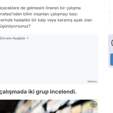
ı içeceklere de gelmesini öneren bir çalışma
sitesi’nden bilim insanları çalışmayı bazı
rinde hastalıklı bir kalp veya karamış ayak olan
 düşünüyorsunuz?
n Devamı Aşağıda
Reklam
alışmada iki grup incelendi.