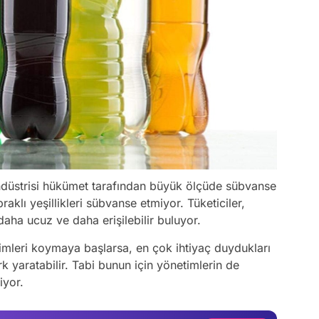
düstrisi hükümet tarafından büyük ölçüde sübvanse
aklı yeşillikleri sübvanse etmiyor. Tüketiciler,
daha ucuz ve daha erişilebilir buluyor.
esimleri koymaya başlarsa, en çok ihtiyaç duydukları
Video
k yaratabilir. Tabi bunun için yönetimlerin de
iyor.
Test
Gündem