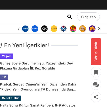
Giriş Yap
Görüş Bildir
En Yeni İçerikler!
Yaşam
Güneş Böyle Görülmemişti: Yüzeyindeki Dev
Plazma Girdapları İlk Kez Görüldü
TV
Kızılcık Şerbeti Çimen'in Yeni Dizisinden Daha
17'deki Yeni Oyunculara TV Dünyasında Bugün
Yaşananlar
Genel Kültür
Hafta Sonu Kültür Sanat Rehberi: 8-9 Ağustos