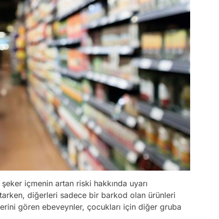
a şeker içmenin artan riski hakkında uyarı
arken, diğerleri sadece bir barkod olan ürünleri
erini gören ebeveynler, çocukları için diğer gruba