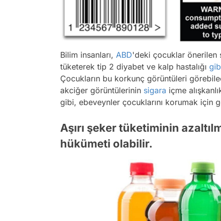
Bilim insanları,
ABD
'deki çocuklar önerilen 
tüketerek tip 2 diyabet ve kalp hastalığı
gib
Çocukların bu korkunç görüntüleri görebile
akciğer görüntülerinin
sigara
içme alışkanlı
gibi, ebeveynler çocuklarını korumak için ge
Aşırı şeker tüketiminin azalt
hükümeti olabilir.