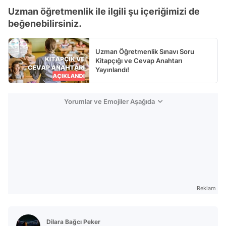
Uzman öğretmenlik ile ilgili şu içeriğimizi de
Test
beğenebilirsiniz.
Uzman Öğretmenlik Sınavı Soru
Kitapçığı ve Cevap Anahtarı
Yayınlandı!
Yorumlar ve Emojiler Aşağıda
Reklam
Dilara Bağcı Peker