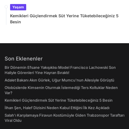
Yaşam
Kemikleri Güçlendirmek Süt Yerine Tüketebileceğiniz 5
Besin
Son Eklenenler
Bir Dönemin Efsane Yakışıklısı Model Francisco Lachowski Son
Haliyle Görenleri Yine Hayran Bıraktı!
Adalet Bakanı Akın Gürlek, Uğur Mumcu'nun Ailesiyle Görüştü
Otobüslerde Kimsenin Oturmak İstemediği Ters Koltuklar Neden
Var?
Kemikleri Güçlendirmek Süt Yerine Tüketebileceğiniz 5 Besin
İlhan Şen, Halef Dizisini Neden Kabul Ettiğini İlk Kez Açıkladı
Salah'ı Karşılamaya Firavun Kostümüyle Giden Trabzonspor Taraftarı
Viral Oldu