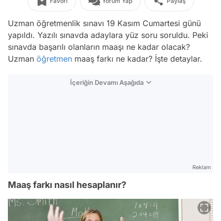
Favori
Yorum Yap
Paylaş
Uzman öğretmenlik sınavı 19 Kasım Cumartesi günü
yapıldı. Yazılı sınavda adaylara yüz soru soruldu. Peki
sınavda başarılı olanların maaşı ne kadar olacak?
Uzman
öğretmen
maaş farkı ne kadar? İşte detaylar.
İçeriğin Devamı Aşağıda
Reklam
Maaş farkı nasıl hesaplanır?