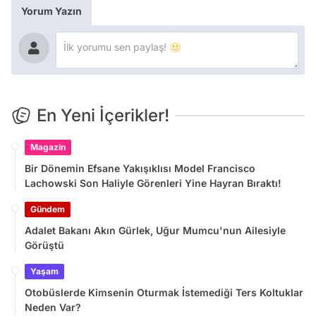
Yorum Yazın
En Yeni İçerikler!
Magazin
Bir Dönemin Efsane Yakışıklısı Model Francisco
Lachowski Son Haliyle Görenleri Yine Hayran Bıraktı!
Gündem
Adalet Bakanı Akın Gürlek, Uğur Mumcu'nun Ailesiyle
Görüştü
Yaşam
Otobüslerde Kimsenin Oturmak İstemediği Ters Koltuklar
Neden Var?