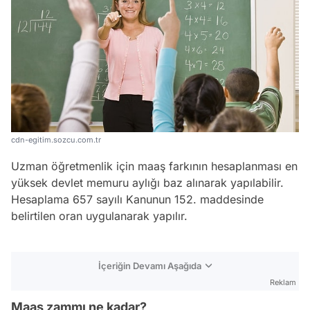
cdn-egitim.sozcu.com.tr
Uzman öğretmenlik için maaş farkının hesaplanması en
yüksek devlet memuru aylığı baz alınarak yapılabilir.
Hesaplama 657 sayılı Kanunun 152. maddesinde
belirtilen oran uygulanarak yapılır.
İçeriğin Devamı Aşağıda
Reklam
Maaş zammı ne kadar?