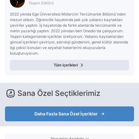
Yaşam Editörü
2022 yılında Ege Üniversitesi Mütercim Tercümanlık Bölümü'nden
mezun oldum. Öğrencilik hayatımda pek çok yabancı kaynaktan
çeviriler yaptım. İş hayatımda da farklı alanlarda tercümanlık ve
metin yazarlığı yaptım. 2022 yılından beri Onedio'da çalışıyorum.
Yaşam kategorisinde içerikler üretiyorum. Yabancı kaynaklardan
güncel içerikleri çeviriyor, astroloji gündemini, genel kültür alanında
ilgi çekici konuları ve seyahat haberlerini okuyucularla
buluşturuyorum.
Tüm içerikleri
Sana Özel Seçtiklerimiz
Daha Fazla Sana Özel İçerikler
Yorumlar Aşağıda