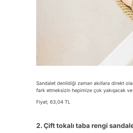
Sandalet denildiği zaman akıllara direkt ol
fark etmeksizin hepimize çok yakışacak ve 
Fiyat; 63,04 TL
2. Çift tokalı taba rengi sandal