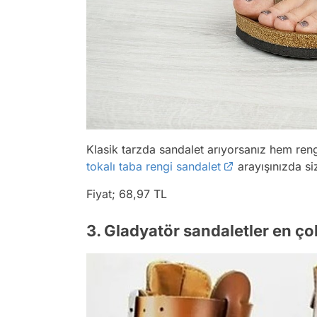
Klasik tarzda sandalet arıyorsanız hem reng
tokalı taba rengi sandalet
arayışınızda siz
Fiyat; 68,97 TL
3. Gladyatör sandaletler en çok