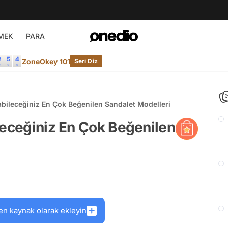
MEK
PARA
ZoneOkey 101
Seri Diz
abileceğiniz En Çok Beğenilen Sandalet Modelleri
leceğiniz En Çok Beğenilen
en kaynak olarak ekleyin