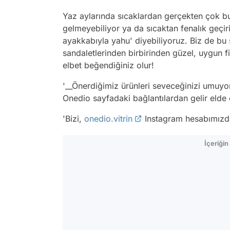
Yaz aylarında sıcaklardan gerçekten çok b
gelmeyebiliyor ya da sıcaktan fenalık geçir
ayakkabıyla yahu' diyebiliyoruz. Biz de bu 
sandaletlerinden birbirinden güzel, uygun fiy
elbet beğendiğiniz olur!
'__Önerdiğimiz ürünleri seveceğinizi umuyor
Onedio sayfadaki bağlantılardan gelir elde e
'Bizi,
onedio.vitrin
Instagram hesabımızdan
İçeriği