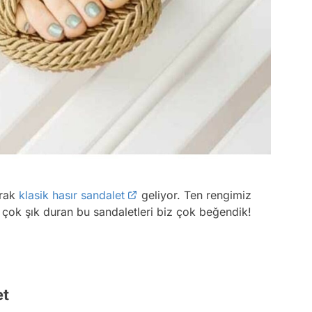
arak
klasik hasır sandalet
geliyor. Ten rengimiz
çok şık duran bu sandaletleri biz çok beğendik!
et