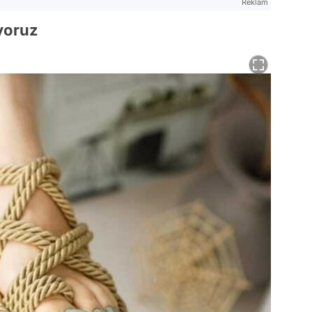
Reklam
ıyoruz