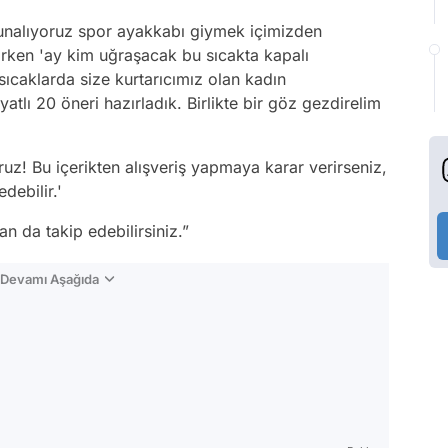
unalıyoruz spor ayakkabı giymek içimizden
irken 'ay kim uğraşacak bu sıcakta kapalı
sıcaklarda size kurtarıcımız olan kadın
atlı 20 öneri hazırladık. Birlikte bir göz gezdirelim
uz! Bu içerikten alışveriş yapmaya karar verirseniz,
debilir.'
 da takip edebilirsiniz.”
n Devamı Aşağıda