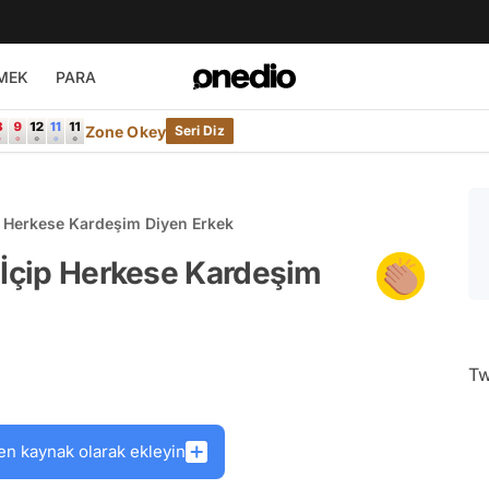
MEK
PARA
Zone Okey
Seri Diz
p Herkese Kardeşim Diyen Erkek
 İçip Herkese Kardeşim
Tw
en kaynak olarak ekleyin