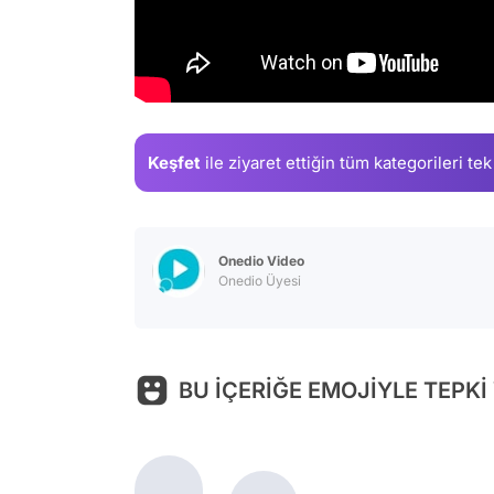
Keşfet
ile ziyaret ettiğin
tüm kategorileri tek
Onedio Video
Onedio Üyesi
BU İÇERİĞE EMOJİYLE TEPKİ