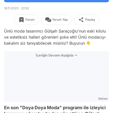
16.11.2023 - 22:52
Favori
Yorum Yap
Paylaş
Ünlü moda tasarımcı Gülşah Saraçoğlu'nun eski kilolu
ve estetiksiz halleri görenleri şoke etti! Ünlü modacıyı
bakalım siz tanıyabilecek misiniz? Buyurun 👇
İçeriğin Devamı Aşağıda
Reklam
En son "Doya Doya Moda" programı ile izleyici