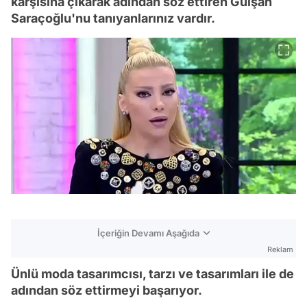
karşısına çıkarak adından söz ettiren Gülşah
Saraçoğlu'nu tanıyanlarınız vardır.
İçeriğin Devamı Aşağıda
Reklam
Ünlü moda tasarımcısı, tarzı ve tasarımları ile de
adından söz ettirmeyi başarıyor.