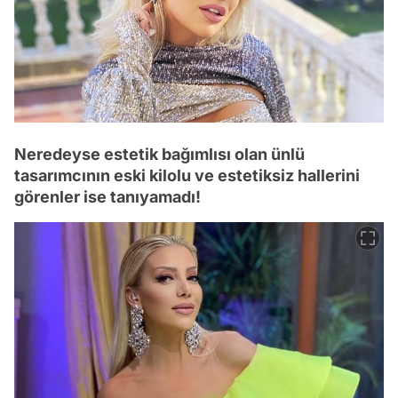
Neredeyse estetik bağımlısı olan ünlü
tasarımcının eski kilolu ve estetiksiz hallerini
görenler ise tanıyamadı!