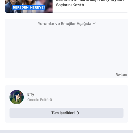
Saçlarını Kazıttı
Yorumlar ve Emojiler Aşağıda
Reklam
Effy
Onedio Editörü
Tüm içerikleri