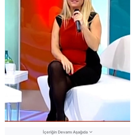
İçeriğin Devamı Aşağıda