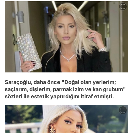
Saraçoğlu, daha önce "Doğal olan yerlerim;
saçlarım, dişlerim, parmak izim ve kan grubum"
sözleri ile estetik yaptırdığını itiraf etmişti.