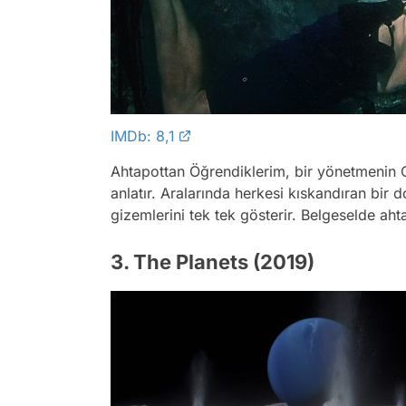
IMDb: 8,1
Ahtapottan Öğrendiklerim, bir yönetmenin 
anlatır. Aralarında herkesi kıskandıran bir
gizemlerini tek tek gösterir. Belgeselde ah
3. The Planets (2019)