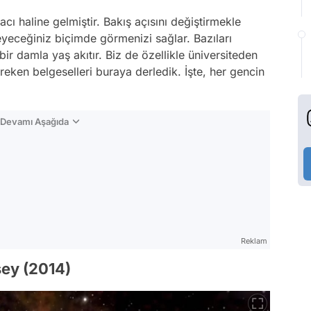
acı haline gelmiştir. Bakış açısını değiştirmekle
yeceğiniz biçimde görmenizi sağlar. Bazıları
r damla yaş akıtır. Biz de özellikle üniversiteden
ken belgeselleri buraya derledik. İşte, her gencin
n Devamı Aşağıda
Reklam
ey (2014)