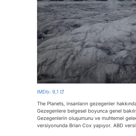
IMDb: 9,1
The Planets, insanların gezegenler hakkında
Gezegenlere belgesel boyunca genel bakılıy
Gezegenlerin oluşumunu ve muhtemel gelecek
versiyonunda Brian Cox yapıyor. ABD versi