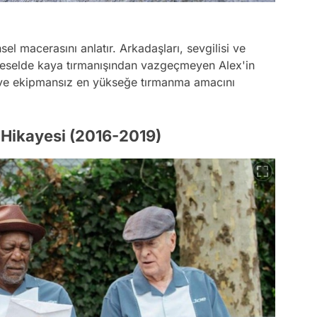
el macerasını anlatır. Arkadaşları, sevgilisi ve
lgeselde kaya tırmanışından vazgeçmeyen Alex'in
 ve ekipmansız en yükseğe tırmanma amacını
 Hikayesi (2016-2019)