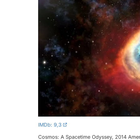
IMDb: 9,3
Cosmos: A Spacetime Odyssey, 2014 Amerika