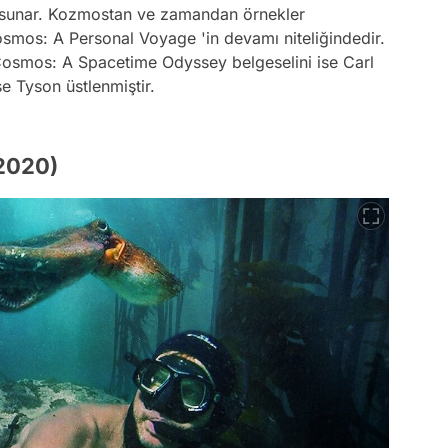
de sunar. Kozmostan ve zamandan örnekler
smos: A Personal Voyage 'in devamı niteliğindedir.
Cosmos: A Spacetime Odyssey belgeselini ise Carl
e Tyson üstlenmiştir.
(2020)