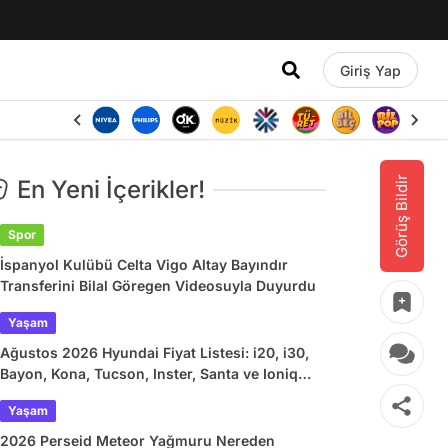
Giriş Yap
Görüş Bildir
En Yeni İçerikler!
Spor
İspanyol Kulübü Celta Vigo Altay Bayındır
Transferini Bilal Göregen Videosuyla Duyurdu
Yaşam
Ağustos 2026 Hyundai Fiyat Listesi: i20, i30,
Bayon, Kona, Tucson, Inster, Santa ve Ioniq
Güncel Fiyatlar
Yaşam
2026 Perseid Meteor Yağmuru Nereden