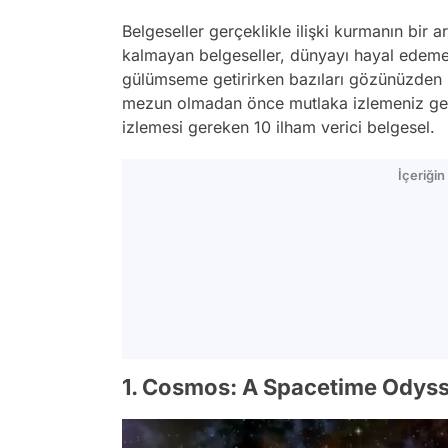
Belgeseller gerçeklikle ilişki kurmanın bir ar
kalmayan belgeseller, dünyayı hayal edeme
gülümseme getirirken bazıları gözünüzden bi
mezun olmadan önce mutlaka izlemeniz gere
izlemesi gereken 10 ilham verici belgesel.
İçeriği
1. Cosmos: A Spacetime Odyss