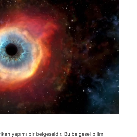
n yapımı bir belgeseldir. Bu belgesel bilim