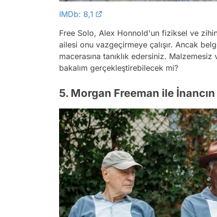
IMDb: 8,1
Free Solo, Alex Honnold'un fiziksel ve zihins
ailesi onu vazgeçirmeye çalışır. Ancak be
macerasına tanıklık edersiniz. Malzemesiz
bakalım gerçekleştirebilecek mi?
5. Morgan Freeman ile İnancın