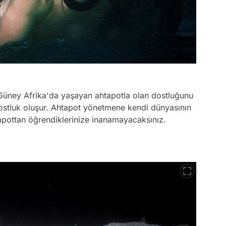
Güney Afrika'da yaşayan ahtapotla olan dostluğunu
 dostluk oluşur. Ahtapot yönetmene kendi dünyasının
tapottan öğrendiklerinize inanamayacaksınız.