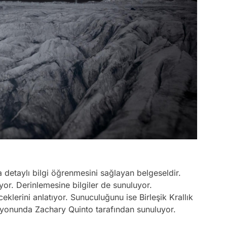
 detaylı bilgi öğrenmesini sağlayan belgeseldir.
or. Derinlemesine bilgiler de sunuluyor.
lerini anlatıyor. Sunuculuğunu ise Birleşik Krallık
yonunda Zachary Quinto tarafından sunuluyor.