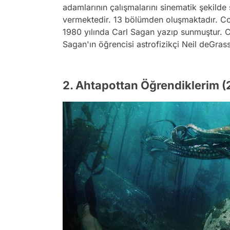
adamlarının çalışmalarını sinematik şekil
vermektedir. 13 bölümden oluşmaktadır. Co
1980 yılında Carl Sagan yazıp sunmuştur. 
Sagan'ın öğrencisi astrofizikçi Neil deGrass
2. Ahtapottan Öğrendiklerim 