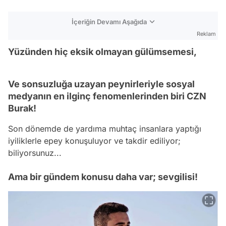
İçeriğin Devamı Aşağıda
Reklam
Yüzünden hiç eksik olmayan gülümsemesi,
Ve sonsuzluğa uzayan peynirleriyle sosyal
medyanın en ilginç fenomenlerinden biri CZN
Burak!
Son dönemde de yardıma muhtaç insanlara yaptığı
iyiliklerle epey konuşuluyor ve takdir ediliyor;
biliyorsunuz...
Ama bir gündem konusu daha var; sevgilisi!