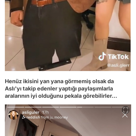
Henüz ikisini yan yana görmemiş olsak da
Aslı'yı takip edenler yaptığı paylaşımlarla
aralarının iyi olduğunu pekala görebilirler...