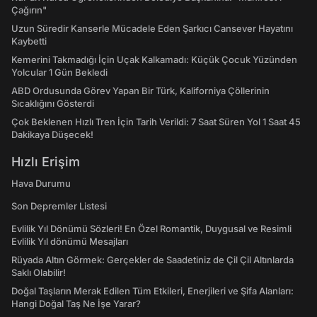
Çağırın"
Uzun Süredir Kanserle Mücadele Eden Şarkıcı Cansever Hayatını
Kaybetti
Kemerini Takmadığı İçin Uçak Kalkamadı: Küçük Çocuk Yüzünden
Yolcular 1 Gün Bekledi
ABD Ordusunda Görev Yapan Bir Türk, Kaliforniya Çöllerinin
Sıcaklığını Gösterdi
Çok Beklenen Hızlı Tren İçin Tarih Verildi: 7 Saat Süren Yol 1 Saat 45
Dakikaya Düşecek!
Hızlı Erişim
Hava Durumu
Son Depremler Listesi
Evlilik Yıl Dönümü Sözleri! En Özel Romantik, Duygusal ve Resimli
Evlilik Yıl dönümü Mesajları
Rüyada Altın Görmek: Gerçekler de Saadetiniz de Çil Çil Altınlarda
Saklı Olabilir!
Doğal Taşların Merak Edilen Tüm Etkileri, Enerjileri ve Şifa Alanları:
Hangi Doğal Taş Ne İşe Yarar?