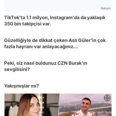
Reklam
TikTok'ta 1.1 milyon, Instagram'da da yaklaşık
350 bin takipçisi var.
Güzelliğiyle de dikkat çeken Aslı Güler'in çok
fazla hayranı var anlayacağınız...
Peki, siz nasıl buldunuz CZN Burak'ın
sevgilisini?
Yakışmışlar mı?