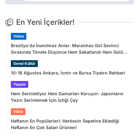
En Yeni İçerikler!
Video
Brezilya'da İnanılmaz Anlar: Maranhao Gol Sevinci
Sırasında Tünele Düşünce Hem Sakatlandı Hem Golü
Sayılmadı
Genel Kültür
10-16 Ağustos Ankara, İzmir ve Bursa Tiyatro Rehberi
Yaşam
Hem Serinletiyor Hem Damarları Koruyor: Japonların
Yazın Serinlemek İçin İçtiği Çay
Vitrin
Haftanın En Popülerleri: Herkesin Sepetine Eklediği
Haftanın En Çok Satan Ürünleri