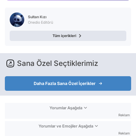
Test
Sultan Kızı
Onedio Editörü
Tüm içerikleri
Sana Özel Seçtiklerimiz
Daha Fazla Sana Özel İçerikler
Yorumlar Aşağıda
Reklam
Yorumlar ve Emojiler Aşağıda
Reklam