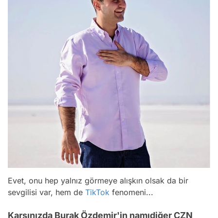
Evet, onu hep yalnız görmeye alışkın olsak da bir
sevgilisi var, hem de
TikTok
fenomeni...
Karşınızda Burak Özdemir'in namıdiğer CZN