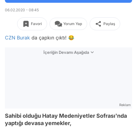
06.02.2020 - 08:45
Favori
Yorum Yap
Paylaş
CZN Burak
da çapkın çıktı! 😂
İçeriğin Devamı Aşağıda
Reklam
Sahibi olduğu Hatay Medeniyetler Sofrası'nda
yaptığı devasa yemekler,