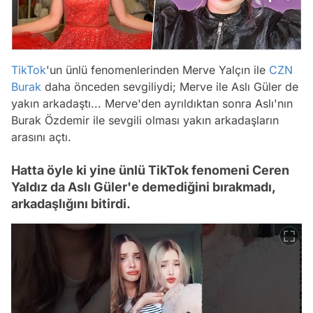
TikTok
'un ünlü fenomenlerinden Merve Yalçın ile
CZN
Burak
daha önceden sevgiliydi; Merve ile Aslı Güler de
yakın arkadaştı... Merve'den ayrıldıktan sonra Aslı'nın
Burak Özdemir ile sevgili olması yakın arkadaşların
arasını açtı.
Hatta öyle ki yine ünlü TikTok fenomeni Ceren
Yaldız da Aslı Güler'e demediğini bırakmadı,
arkadaşlığını bitirdi.