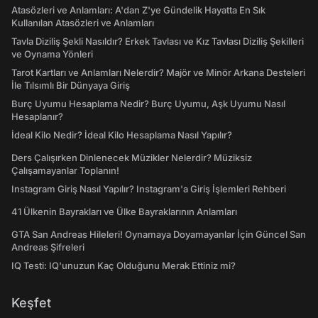
Atasözleri ve Anlamları: A'dan Z'ye Gündelik Hayatta En Sık
Kullanılan Atasözleri ve Anlamları
Tavla Diziliş Şekli Nasıldır? Erkek Tavlası ve Kız Tavlası Diziliş Şekilleri
ve Oynama Yönleri
Tarot Kartları ve Anlamları Nelerdir? Majör ve Minör Arkana Desteleri
İle Tılsımlı Bir Dünyaya Giriş
Burç Uyumu Hesaplama Nedir? Burç Uyumu, Aşk Uyumu Nasıl
Hesaplanır?
İdeal Kilo Nedir? İdeal Kilo Hesaplama Nasıl Yapılır?
Ders Çalışırken Dinlenecek Müzikler Nelerdir? Müziksiz
Çalışamayanlar Toplanın!
Instagram Giriş Nasıl Yapılır? Instagram'a Giriş İşlemleri Rehberi
41 Ülkenin Bayrakları ve Ülke Bayraklarının Anlamları
GTA San Andreas Hileleri! Oynamaya Doyamayanlar İçin Güncel San
Andreas Şifreleri
IQ Testi: IQ'unuzun Kaç Olduğunu Merak Ettiniz mi?
Keşfet