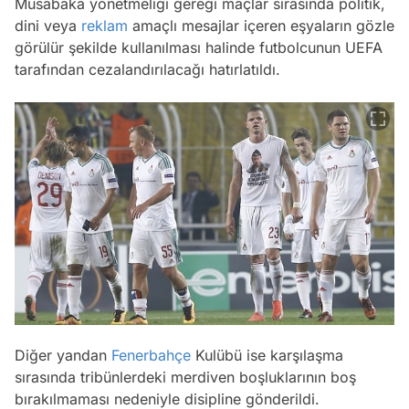
Müsabaka yönetmeliği gereği maçlar sırasında politik,
dini veya
reklam
amaçlı mesajlar içeren eşyaların gözle
görülür şekilde kullanılması halinde futbolcunun UEFA
tarafından cezalandırılacağı hatırlatıldı.
Diğer yandan
Fenerbahçe
Kulübü ise karşılaşma
sırasında tribünlerdeki merdiven boşluklarının boş
bırakılmaması nedeniyle disipline gönderildi.