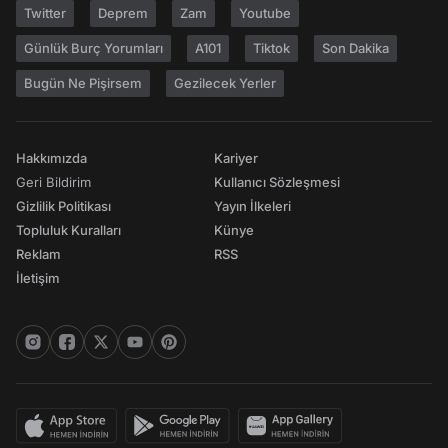
Twitter
Deprem
Zam
Youtube
Günlük Burç Yorumları
A101
Tiktok
Son Dakika
Bugün Ne Pişirsem
Gezilecek Yerler
Hakkımızda
Kariyer
Geri Bildirim
Kullanıcı Sözleşmesi
Gizlilik Politikası
Yayın İlkeleri
Topluluk Kuralları
Künye
Reklam
RSS
İletişim