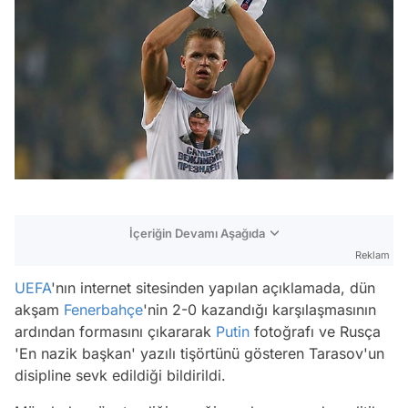
İçeriğin Devamı Aşağıda
Reklam
UEFA
'nın internet sitesinden yapılan açıklamada, dün
akşam
Fenerbahçe
'nin 2-0 kazandığı karşılaşmasının
ardından formasını çıkararak
Putin
fotoğrafı ve Rusça
'En nazik başkan' yazılı tişörtünü gösteren Tarasov'un
disipline sevk edildiği bildirildi.