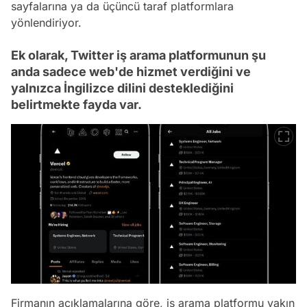
sayfalarına ya da üçüncü taraf platformlara
yönlendiriyor.
Ek olarak, Twitter iş arama platformunun şu
anda sadece web'de hizmet verdiğini ve
yalnızca İngilizce dilini desteklediğini
belirtmekte fayda var.
Firmanın açıklamalarına göre, iş arama platformu yakın