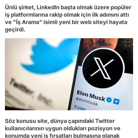
Ünlü şirket, LinkedIn başta olmak üzere popüler
iş platformlarına rakip olmak için ilk adımını attı
ve "İş Arama" isimli yeni bir web siteyi hayata
geçirdi.
Söz konusu site, dünya çapındaki Twitter
kullanıcılarının uygun oldukları pozisyon ve
konumda yeni iş fırsatları bulmasına olanak