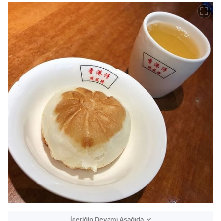
İçeriğin Devamı Aşağıda