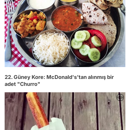
22. Güney Kore: McDonald's'tan alınmış bir
adet "Churro"