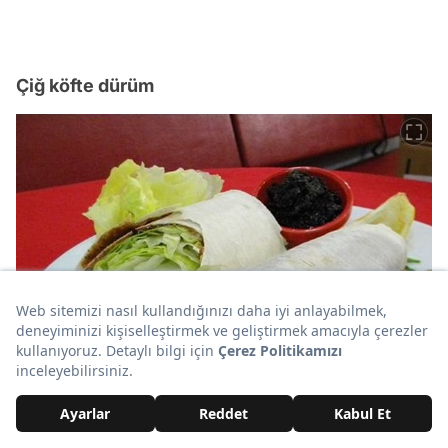
Çiğ köfte dürüm