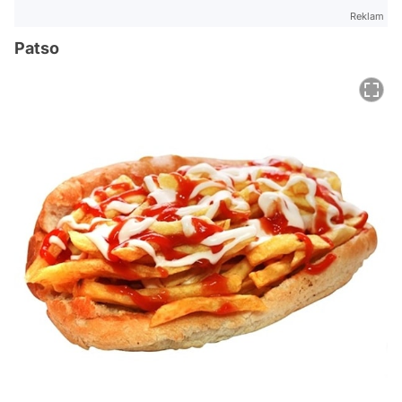
Reklam
Patso