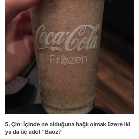
5. Çin: İçinde ne olduğuna bağlı olmak üzere iki
ya da üç adet "Baozi"