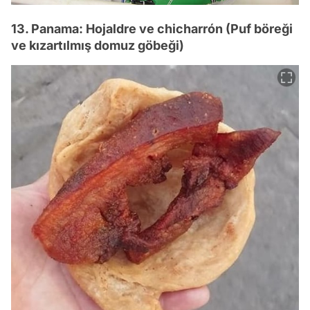
13. Panama: Hojaldre ve chicharrón (Puf böreği
ve kızartılmış domuz göbeği)