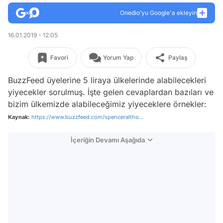
Onedio’yu Google'a ekleyin
16.01.2019 - 12:05
Favori
Yorum Yap
Paylaş
BuzzFeed üyelerine 5 liraya ülkelerinde alabilecekleri
yiyecekler sorulmuş. İşte gelen cevaplardan bazıları ve
bizim ülkemizde alabileceğimiz yiyeceklere örnekler:
Kaynak:
https://www.buzzfeed.com/spenceraltho...
İçeriğin Devamı Aşağıda