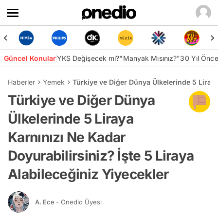
Güncel Konular
YKS Değişecek mi?
"Manyak Mısınız?"
30 Yıl Önc
Haberler
Yemek
Türkiye ve Diğer Dünya Ülkelerinde 5 Liraya
Türkiye ve Diğer Dünya
Ülkelerinde 5 Liraya
Karnınızı Ne Kadar
Doyurabilirsiniz? İşte 5 Liraya
Alabileceğiniz Yiyecekler
A. Ece
- Onedio Üyesi