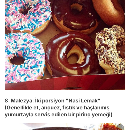
8. Malezya: İki porsiyon "Nasi Lemak"
(Genellikle et, ançuez, fıstık ve haşlanmış
yumurtayla servis edilen bir pirinç yemeği)