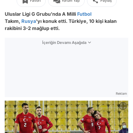
Favori
Yorum Yap
Paylaş
Uluslar Ligi G Grubu'nda A Milli
Futbol
Takım,
Rusya
'yı konuk etti. Türkiye, 10 kişi kalan
rakibini 3-2 mağlup etti.
İçeriğin Devamı Aşağıda
Reklam