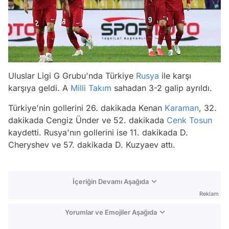
Uluslar Ligi G Grubu'nda Türkiye
Rusya
ile karşı
karşıya geldi. A
Milli Takım
sahadan 3-2 galip ayrıldı.
Türkiye'nin gollerini 26. dakikada Kenan
Karaman
, 32.
dakikada Cengiz Ünder ve 52. dakikada
Cenk Tosun
kaydetti. Rusya'nın gollerini ise 11. dakikada D.
Cheryshev ve 57. dakikada D. Kuzyaev attı.
İçeriğin Devamı Aşağıda
Reklam
Yorumlar ve Emojiler Aşağıda