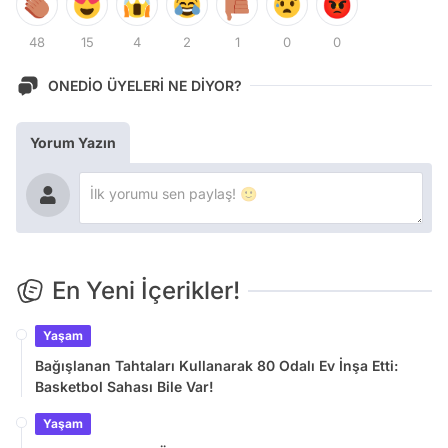
48
15
4
2
1
0
0
ONEDİO ÜYELERİ NE DİYOR?
Yorum Yazın
En Yeni İçerikler!
Yaşam
Bağışlanan Tahtaları Kullanarak 80 Odalı Ev İnşa Etti:
Basketbol Sahası Bile Var!
Yaşam