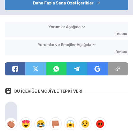
Daha Fazla Sana Özel İçerikler
Yorumlar Aşağıda
Reklam
Yorumlar ve Emojiler Aşağıda
Reklam
BU İÇERİĞE EMOJİYLE TEPKİ VER!