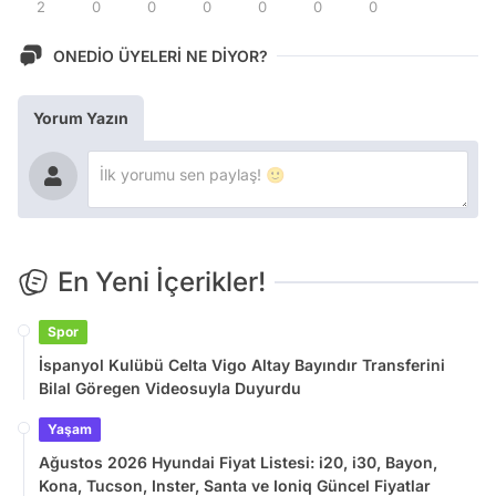
2
0
0
0
0
0
0
ONEDİO ÜYELERİ NE DİYOR?
Yorum Yazın
En Yeni İçerikler!
Spor
İspanyol Kulübü Celta Vigo Altay Bayındır Transferini
Bilal Göregen Videosuyla Duyurdu
Yaşam
Ağustos 2026 Hyundai Fiyat Listesi: i20, i30, Bayon,
Kona, Tucson, Inster, Santa ve Ioniq Güncel Fiyatlar