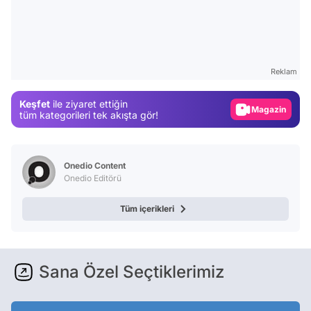
Video
Test
Reklam
Gündem
Keşfet
ile ziyaret ettiğin
Magazin
tüm kategorileri tek akışta gör!
Video
Test
Onedio Content
Onedio Editörü
Tüm içerikleri
Sana Özel Seçtiklerimiz