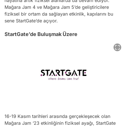
hayatına artık fiziksel alanlarda da devam ediyor.
Mağara Jam 4 ve Mağara Jam 5’de geliştiricilere
fiziksel bir ortam da sağlayan etkinlik, kapılarını bu
sene StartGate’de açıyor.
StartGate’de Buluşmak Üzere
16-19 Kasım tarihleri arasında gerçekleşecek olan
Mağara Jam ‘23 etkinliğinin fiziksel ayağı, StartGate