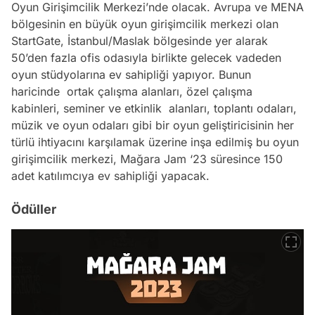
Oyun Girişimcilik Merkezi’nde olacak. Avrupa ve MENA
bölgesinin en büyük oyun girişimcilik merkezi olan
StartGate, İstanbul/Maslak bölgesinde yer alarak
50’den fazla ofis odasıyla birlikte gelecek vadeden
oyun stüdyolarına ev sahipliği yapıyor. Bunun
haricinde ortak çalışma alanları, özel çalışma
kabinleri, seminer ve etkinlik alanları, toplantı odaları,
müzik ve oyun odaları gibi bir oyun geliştiricisinin her
türlü ihtiyacını karşılamak üzerine inşa edilmiş bu oyun
girişimcilik merkezi, Mağara Jam ‘23 süresince 150
adet katılımcıya ev sahipliği yapacak.
Ödüller