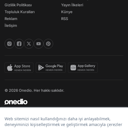
Gizlilik Politikası
Yayın İlkeleri
Topluluk Kuralları
Künye
Reklam
RSS
İletişim
© 2026 Onedio. Her hakkı saklıdır.
Bir
markasıdır.